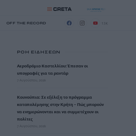
13K
Η
OFF THE RECORD
ΡΟΗ ΕΙΔΗΣΕΩΝ
Αεροδρόμιο Καστελλίου: Έπεσαν οι
υπογραφές για τα ραντάρ
7 Αυγούστου, 2026
Κουνούπια: Σε εξέλιξη το πρόγραμμα
καταπολέμησης στην Κρήτη – Πώς μπορούν
να ενημερώνονται και να συμμετέχουν οι
πολίτες
7 Αυγούστου, 2026