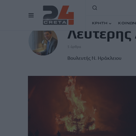
ΚΡΗΤΗ
ΚΟΙΝΩΝ
Λευτέρης
5 άρθρα
Βουλευτής Ν. Ηράκλειου