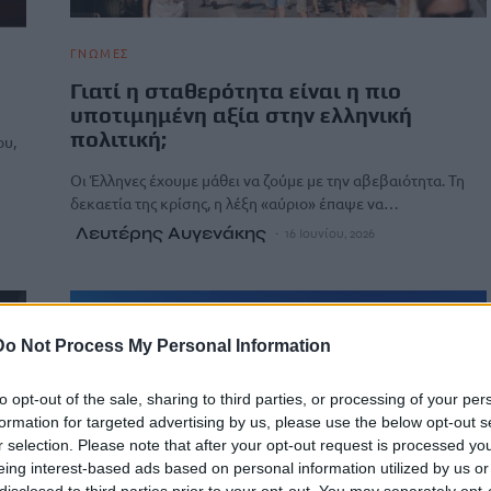
ΓΝΩΜΕΣ
Γιατί η σταθερότητα είναι η πιο
υποτιμημένη αξία στην ελληνική
πολιτική;
ου,
Οι Έλληνες έχουμε μάθει να ζούμε με την αβεβαιότητα. Τη
δεκαετία της κρίσης, η λέξη «αύριο» έπαψε να…
Λευτέρης Αυγενάκης
16 Ιουνίου, 2026
Do Not Process My Personal Information
to opt-out of the sale, sharing to third parties, or processing of your per
formation for targeted advertising by us, please use the below opt-out s
r selection. Please note that after your opt-out request is processed y
eing interest-based ads based on personal information utilized by us or
disclosed to third parties prior to your opt-out. You may separately opt-