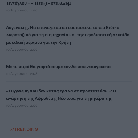
Τεντόγλου – «Πέταξε» στα 8.26μ
10 Αυγούστου, 2026
Αυγενάκης: Να επανεξεταστεί ουσιαστικά το νέο Ειδικό
Χωροταξικό για τη Βιομηχανία και την Εφοδιαστική Αλυσίδα
με ειδική μέριμνα για την Κρήτη
10 Αυγούστου, 2026
Με τι καιρό θα γιορτάσουμε τον Δεκαπενταύγουστο
10 Αυγούστου, 2026
«Συγγνώμη που δεν κατάφερα να σε προστατεύσω»: Η
ανάρτηση της Αφροδίτης Νέστορα για τη μητέρα της
10 Αυγούστου, 2026
TRENDING