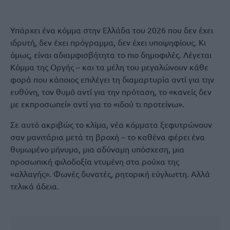
Υπάρχει ένα κόμμα στην Ελλάδα του 2026 που δεν έχει
ιδρυτή, δεν έχει πρόγραμμα, δεν έχει υποψηφίους. Κι
όμως, είναι αδιαμφισβήτητα το πιο δημοφιλές. Λέγεται
Κόμμα της Οργής – και τα μέλη του μεγαλώνουν κάθε
φορά που κάποιος επιλέγει τη διαμαρτυρία αντί για την
ευθύνη, τον θυμό αντί για την πρόταση, το «κανείς δεν
με εκπροσωπεί» αντί για το «ιδού τι προτείνω».
Σε αυτό ακριβώς το κλίμα, νέα κόμματα ξεφυτρώνουν
σαν μανιτάρια μετά τη βροχή – το καθένα φέρει ένα
θυμωμένο μήνυμα, μια αδύναμη υπόσχεση, μια
προσωπική φιλοδοξία ντυμένη στα ρούχα της
«αλλαγής». Φωνές δυνατές, ρητορική εύγλωττη. Αλλά
τελικά άδεια.