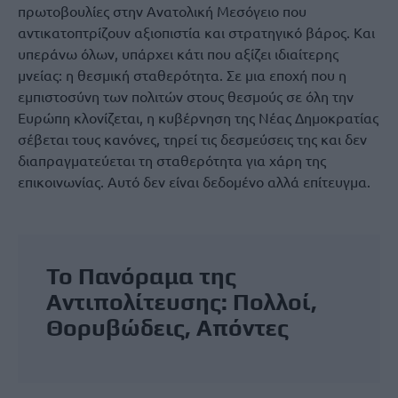
πρωτοβουλίες στην Ανατολική Μεσόγειο που
αντικατοπτρίζουν αξιοπιστία και στρατηγικό βάρος. Και
υπεράνω όλων, υπάρχει κάτι που αξίζει ιδιαίτερης
μνείας: η θεσμική σταθερότητα. Σε μια εποχή που η
εμπιστοσύνη των πολιτών στους θεσμούς σε όλη την
Ευρώπη κλονίζεται, η κυβέρνηση της Νέας Δημοκρατίας
σέβεται τους κανόνες, τηρεί τις δεσμεύσεις της και δεν
διαπραγματεύεται τη σταθερότητα για χάρη της
επικοινωνίας. Αυτό δεν είναι δεδομένο αλλά επίτευγμα.
Το Πανόραμα της
Αντιπολίτευσης: Πολλοί,
Θορυβώδεις, Απόντες