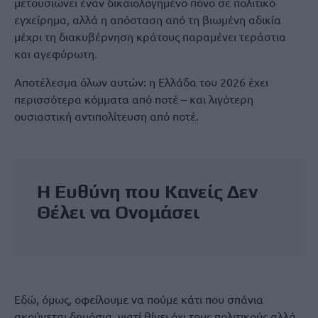
μετουσιώνει έναν δικαιολογημένο πόνο σε πολιτικό
εγχείρημα, αλλά η απόσταση από τη βιωμένη αδικία
μέχρι τη διακυβέρνηση κράτους παραμένει τεράστια
και αγεφύρωτη.
Αποτέλεσμα όλων αυτών: η Ελλάδα του 2026 έχει
περισσότερα κόμματα από ποτέ – και λιγότερη
ουσιαστική αντιπολίτευση από ποτέ.
Η Ευθύνη που Κανείς Δεν
Θέλει να Ονομάσει
Εδώ, όμως, οφείλουμε να πούμε κάτι που σπάνια
ακούγεται δημόσια, γιατί θίγει όχι τους πολιτικούς αλλά