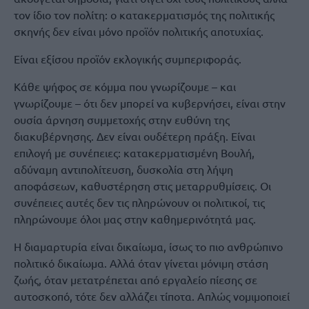
τον ίδιο τον πολίτη: ο κατακερματισμός της πολιτικής
σκηνής δεν είναι μόνο προϊόν πολιτικής αποτυχίας.
Είναι εξίσου προϊόν εκλογικής συμπεριφοράς.
Κάθε ψήφος σε κόμμα που γνωρίζουμε – και
γνωρίζουμε – ότι δεν μπορεί να κυβερνήσει, είναι στην
ουσία άρνηση συμμετοχής στην ευθύνη της
διακυβέρνησης. Δεν είναι ουδέτερη πράξη. Είναι
επιλογή με συνέπειες: κατακερματισμένη Βουλή,
αδύναμη αντιπολίτευση, δυσκολία στη λήψη
αποφάσεων, καθυστέρηση στις μεταρρυθμίσεις. Οι
συνέπειες αυτές δεν τις πληρώνουν οι πολιτικοί, τις
πληρώνουμε όλοι μας στην καθημερινότητά μας.
Η διαμαρτυρία είναι δικαίωμα, ίσως το πιο ανθρώπινο
πολιτικό δικαίωμα. Αλλά όταν γίνεται μόνιμη στάση
ζωής, όταν μετατρέπεται από εργαλείο πίεσης σε
αυτοσκοπό, τότε δεν αλλάζει τίποτα. Απλώς νομιμοποιεί