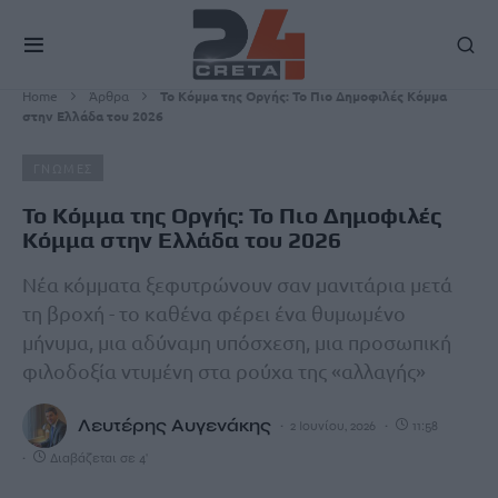
Home
Άρθρα
Το Κόμμα της Οργής: Το Πιο Δημοφιλές Κόμμα
στην Ελλάδα του 2026
ΓΝΩΜΕΣ
Το Κόμμα της Οργής: Το Πιο Δημοφιλές
Κόμμα στην Ελλάδα του 2026
Νέα κόμματα ξεφυτρώνουν σαν μανιτάρια μετά
τη βροχή - το καθένα φέρει ένα θυμωμένο
μήνυμα, μια αδύναμη υπόσχεση, μια προσωπική
φιλοδοξία ντυμένη στα ρούχα της «αλλαγής»
Λευτέρης Αυγενάκης
2 Ιουνίου, 2026
11:58
Διαβάζεται σε 4'