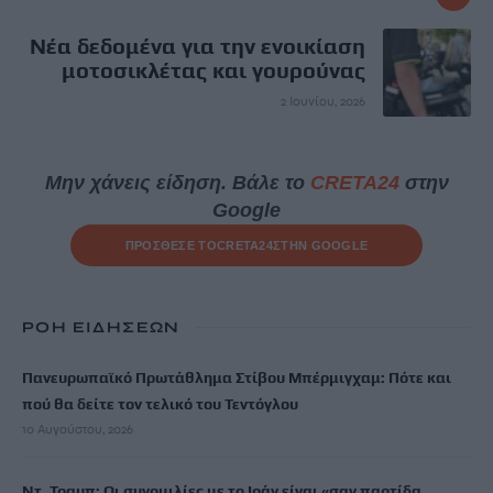
Νέα δεδομένα για την ενοικίαση
μοτοσικλέτας και γουρούνας
2 Ιουνίου, 2026
Μην χάνεις είδηση. Βάλε το
CRETA24
στην
Google
ΠΡΟΣΘΕΣΕ ΤΟ
CRETA24
ΣΤΗΝ GOOGLE
ΡΟΗ ΕΙΔΗΣΕΩΝ
Πανευρωπαϊκό Πρωτάθλημα Στίβου Μπέρμιγχαμ: Πότε και
πού θα δείτε τον τελικό του Τεντόγλου
10 Αυγούστου, 2026
Ντ. Τραμπ: Οι συνομιλίες με το Ιράν είναι «σαν παρτίδα