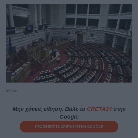
Intime
Μην χάνεις είδηση. Βάλε το
CRETA24
στην
Google
ΠΡΟΣΘΕΣΕ ΤΟ
CRETA24
ΣΤΗΝ GOOGLE