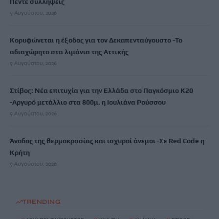
Πέντε συλλήψεις
9 Αυγούστου, 2026
Κορυφώνεται η έξοδος για τον Δεκαπενταύγουστο -Το
αδιαχώρητο στα λιμάνια της Αττικής
9 Αυγούστου, 2026
Στίβος: Νέα επιτυχία για την Ελλάδα στο Παγκόσμιο Κ20
-Αργυρό μετάλλιο στα 800μ. η Ιουλιάνα Ρούσσου
9 Αυγούστου, 2026
Άνοδος της θερμοκρασίας και ισχυροί άνεμοι -Σε Red Code η
Κρήτη
9 Αυγούστου, 2026
TRENDING