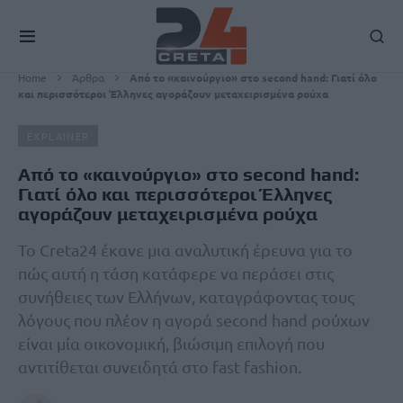
Home
Άρθρα
Από το «καινούργιο» στο second hand: Γιατί όλο
και περισσότεροι Έλληνες αγοράζουν μεταχειρισμένα ρούχα
EXPLAINER
Από το «καινούργιο» στο second hand:
Γιατί όλο και περισσότεροι Έλληνες
αγοράζουν μεταχειρισμένα ρούχα
Το Creta24 έκανε μια αναλυτική έρευνα για το
πώς αυτή η τάση κατάφερε να περάσει στις
συνήθειες των Ελλήνων, καταγράφοντας τους
λόγους που πλέον η αγορά second hand ρούχων
είναι μία οικονομική, βιώσιμη επιλογή που
αντιτίθεται συνειδητά στο fast fashion.