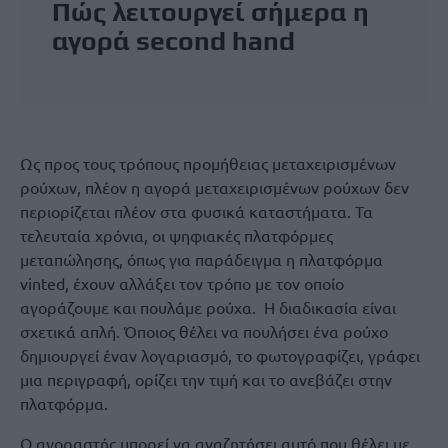
Πώς λειτουργεί σήμερα η
αγορά second hand
Ως προς τους τρόπους προμήθειας μεταχειρισμένων
ρούχων, πλέον η αγορά μεταχειρισμένων ρούχων δεν
περιορίζεται πλέον στα φυσικά καταστήματα. Τα
τελευταία χρόνια, οι ψηφιακές πλατφόρμες
μεταπώλησης, όπως για παράδειγμα η πλατφόρμα
vinted, έχουν αλλάξει τον τρόπο με τον οποίο
αγοράζουμε και πουλάμε ρούχα. Η διαδικασία είναι
σχετικά απλή. Όποιος θέλει να πουλήσει ένα ρούχο
δημιουργεί έναν λογαριασμό, το φωτογραφίζει, γράφει
μια περιγραφή, ορίζει την τιμή και το ανεβάζει στην
πλατφόρμα.
Ο αγοραστής μπορεί να αναζητήσει αυτό που θέλει με