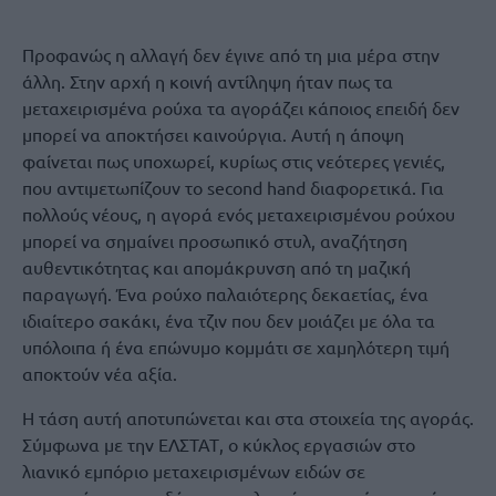
Προφανώς η αλλαγή δεν έγινε από τη μια μέρα στην
άλλη. Στην αρχή η κοινή αντίληψη ήταν πως τα
μεταχειρισμένα ρούχα τα αγοράζει κάποιος επειδή δεν
μπορεί να αποκτήσει καινούργια. Αυτή η άποψη
φαίνεται πως υποχωρεί, κυρίως στις νεότερες γενιές,
που αντιμετωπίζουν το second hand διαφορετικά. Για
πολλούς νέους, η αγορά ενός μεταχειρισμένου ρούχου
μπορεί να σημαίνει προσωπικό στυλ, αναζήτηση
αυθεντικότητας και απομάκρυνση από τη μαζική
παραγωγή. Ένα ρούχο παλαιότερης δεκαετίας, ένα
ιδιαίτερο σακάκι, ένα τζιν που δεν μοιάζει με όλα τα
υπόλοιπα ή ένα επώνυμο κομμάτι σε χαμηλότερη τιμή
αποκτούν νέα αξία.
Η τάση αυτή αποτυπώνεται και στα στοιχεία της αγοράς.
Σύμφωνα με την ΕΛΣΤΑΤ, ο κύκλος εργασιών στο
λιανικό εμπόριο μεταχειρισμένων ειδών σε