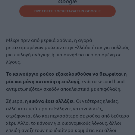
Google
ΠΡΟΣΘΕΣΕ ΤΟ
CRETA24
ΣΤΗΝ GOOGLE
Μέχρι πριν από μερικά χρόνια, η αγορά
μεταχειρισμένων ρούχων στην Ελλάδα ήταν για πολλούς
μια επιλογή ανάγκης ή μια συνήθεια περιορισμένη σε
λίγους.
Το καινούργιο ρούχο εξακολουθούσε να θεωρείται η
μία και μόνη αυτονόητη επιλογή
, ενώ το second hand
αντιμετωπιζόταν σχεδόν αποκλειστικά με επιφύλαξη.
Σήμερα,
η εικόνα έχει αλλάξει
. Οι νεότερες ηλικίες,
αλλά και ευρύτερα οι Έλληνες καταναλωτές,
στρέφονται όλο και περισσότερο σε ρούχα από δεύτερο
χέρι. Άλλοι το κάνουν για οικονομικούς λόγους, άλλοι
επειδή αναζητούν πιο ιδιαίτερα κομμάτια και άλλοι