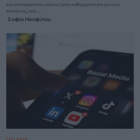
και κοινόχρηστους χώρους έγινε καθημερινότητα για τους
κατοίκους, ενώ…
Σοφία Νεοφύτου
EXPLAINER