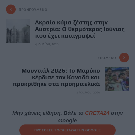
ΠΡΟΗΓΟΎΜΕΝΟ
Ακραίο κύμα ζέστης στην
Αυστρία: Ο θερμότερος Ιούνιος
που έχει καταγραφεί
4 Ιουλίου, 2026
ΕΠΌΜΕΝΟ
Moυντιάλ 2026: Το Μαρόκο
κέρδισε τον Καναδά και
προκρίθηκε στα προημιτελικά
4 Ιουλίου, 2026
Μην χάνεις είδηση. Βάλε το
CRETA24
στην
Google
ΠΡΟΣΘΕΣΕ ΤΟ
CRETA24
ΣΤΗΝ GOOGLE