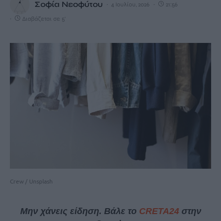
Σοφία Νεοφύτου
4 Ιουλίου, 2026
21:56
Διαβάζεται σε 5'
Crew / Unsplash
Μην χάνεις είδηση. Βάλε το
CRETA24
στην