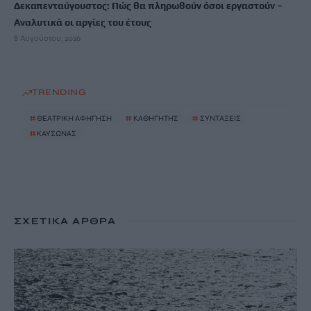
Δεκαπενταύγουστος: Πώς θα πληρωθούν όσοι εργαστούν –
Αναλυτικά οι αργίες του έτους
8 Αυγούστου, 2026
TRENDING
#
ΘΕΑΤΡΙΚΗ ΑΦΗΓΗΣΗ
#
ΚΑΘΗΓΗΤΗΣ
#
ΣΥΝΤΑΞΕΙΣ
#
ΚΑΥΣΩΝΑΣ
ΣΧΕΤΙΚΆ ΆΡΘΡΑ