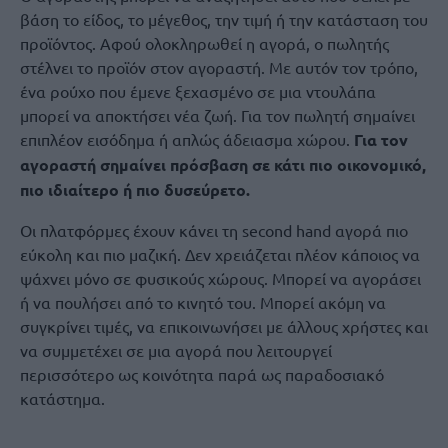
βάση το είδος, το μέγεθος, την τιμή ή την κατάσταση του
προϊόντος. Αφού ολοκληρωθεί η αγορά, ο πωλητής
στέλνει το προϊόν στον αγοραστή. Με αυτόν τον τρόπο,
ένα ρούχο που έμενε ξεχασμένο σε μια ντουλάπα
μπορεί να αποκτήσει νέα ζωή. Για τον πωλητή σημαίνει
επιπλέον εισόδημα ή απλώς άδειασμα χώρου.
Για τον
αγοραστή σημαίνει πρόσβαση σε κάτι πιο οικονομικό,
πιο ιδιαίτερο ή πιο δυσεύρετο.
Οι πλατφόρμες έχουν κάνει τη second hand αγορά πιο
εύκολη και πιο μαζική. Δεν χρειάζεται πλέον κάποιος να
ψάχνει μόνο σε φυσικούς χώρους. Μπορεί να αγοράσει
ή να πουλήσει από το κινητό του. Μπορεί ακόμη να
συγκρίνει τιμές, να επικοινωνήσει με άλλους χρήστες και
να συμμετέχει σε μια αγορά που λειτουργεί
περισσότερο ως κοινότητα παρά ως παραδοσιακό
κατάστημα.