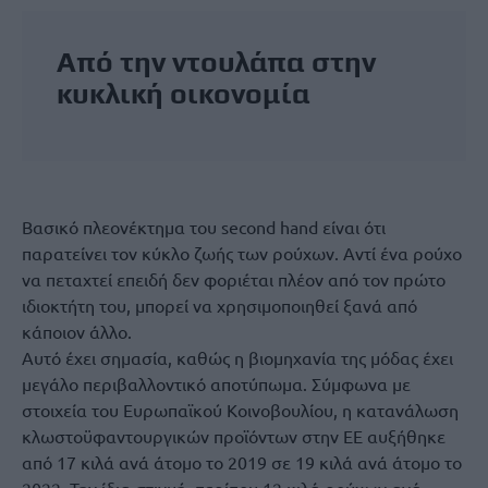
Από την ντουλάπα στην
κυκλική οικονομία
Βασικό πλεονέκτημα του second hand είναι ότι
παρατείνει τον κύκλο ζωής των ρούχων. Αντί ένα ρούχο
να πεταχτεί επειδή δεν φοριέται πλέον από τον πρώτο
ιδιοκτήτη του, μπορεί να χρησιμοποιηθεί ξανά από
κάποιον άλλο.
Αυτό έχει σημασία, καθώς η βιομηχανία της μόδας έχει
μεγάλο περιβαλλοντικό αποτύπωμα. Σύμφωνα με
στοιχεία του Ευρωπαϊκού Κοινοβουλίου, η κατανάλωση
κλωστοϋφαντουργικών προϊόντων στην ΕΕ αυξήθηκε
από 17 κιλά ανά άτομο το 2019 σε 19 κιλά ανά άτομο το