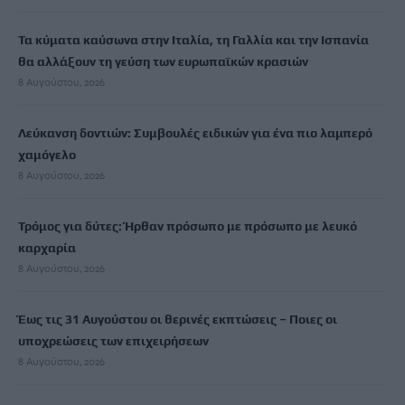
Τα κύματα καύσωνα στην Ιταλία, τη Γαλλία και την Ισπανία
θα αλλάξουν τη γεύση των ευρωπαϊκών κρασιών
8 Αυγούστου, 2026
Λεύκανση δοντιών: Συμβουλές ειδικών για ένα πιο λαμπερό
χαμόγελο
8 Αυγούστου, 2026
Τρόμος για δύτες: Ήρθαν πρόσωπο με πρόσωπο με λευκό
καρχαρία
8 Αυγούστου, 2026
Έως τις 31 Αυγούστου οι θερινές εκπτώσεις – Ποιες οι
υποχρεώσεις των επιχειρήσεων
8 Αυγούστου, 2026