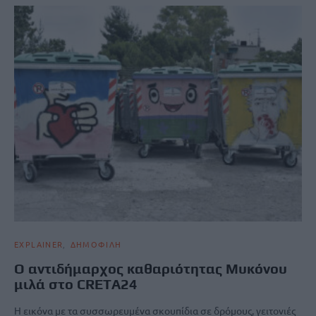
EXPLAINER
ΔΗΜΟΦΙΛΗ
O αντιδήμαρχος καθαριότητας Μυκόνου
μιλά στο CRETA24
Η εικόνα με τα συσσωρευμένα σκουπίδια σε δρόμους, γειτονιές