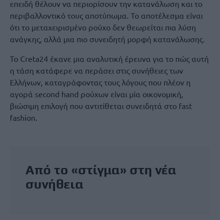
επειδή θέλουν να περιορίσουν την κατανάλωση και το
περιβαλλοντικό τους αποτύπωμα. Το αποτέλεσμα είναι
ότι το μεταχειρισμένο ρούχο δεν θεωρείται πια λύση
ανάγκης, αλλά μια πιο συνειδητή μορφή κατανάλωσης.
Το Creta24 έκανε μια αναλυτική έρευνα για το πώς αυτή
η τάση κατάφερε να περάσει στις συνήθειες των
Ελλήνων, καταγράφοντας τους λόγους που πλέον η
αγορά second hand ρούχων είναι μία οικονομική,
βιώσιμη επιλογή που αντιτίθεται συνειδητά στο fast
fashion.
Από το «στίγμα» στη νέα
συνήθεια