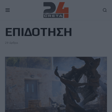
TAG
ΕΠΙΔΟΤΗΣΗ
29 άρθρα