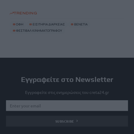
TRENDING
#
ΟΦΗ
#
ΕΙΣΙΤΗΡΙΑ ΔΙΑΡΚΕΙΑΣ
#
ΒΕΝΕΤΙΑ
#
ΦΕΣΤΙΒΑΛ ΚΙΝΗΜΑΤΟΓΡΑΦΟΥ
Εγγραφείτε στο Newsletter
Εγγραφείτε στις ενημερώσεις του creta24.gr
SUBSCRIBE