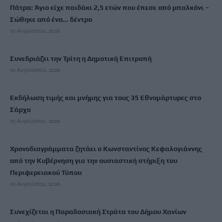
Πάτρα: Άγιο είχε παιδάκι 2,5 ετών που έπεσε από μπαλκόνι –
Σώθηκε από ένα… δέντρο
10 Αυγούστου, 2026
Συνεδριάζει την Τρίτη η Δημοτική Επιτροπή
10 Αυγούστου, 2026
Εκδήλωση τιμής και μνήμης για τους 35 Εθνομάρτυρες στο
Σάρχο
10 Αυγούστου, 2026
Χρονοδιαγράμματα ζητάει ο Κωνσταντίνος Κεφαλογιάννης
από την Κυβέρνηση για την ουσιαστική στήριξη του
Περιφερειακού Τύπου
10 Αυγούστου, 2026
Συνεχίζεται η Παραδοσιακή Στράτα του Δήμου Χανίων