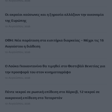
10 Αυγούστου, 2026
Οι ακραίοι καύσωνες και η ξηρασία αλλάζουν την οικονομία
της Ευρώπης
10 Αυγούστου, 2026
ΟΦΗ: Νέα παράταση στα εισιτήρια διαρκείας – Μέχρι τις 16
Αυγούστου η διάθεση
10 Αυγούστου, 2026
Ο Λούκα Γκουαντανίνο θα τιμηθεί στο Φεστιβάλ Βενετίας για
την προσφορά του στον κινηματογράφο
10 Αυγούστου, 2026
Πέντε νεκροί σε ρωσική επίθεση στο Χάρκιβ, 12 νεκροί σε
ουκρανική επίθεση στο Ταταρστάν
10 Αυγούστου, 2026