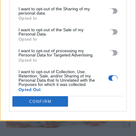
επιδότηση έως 95%
I want to opt-out of the Sharing of my
Μέσα στις επόμενες εβδομάδες αναμένεται να τεθεί σε
personal data.
εφαρμογή το νέο πρόγραμμα «Ανακαινίζω», το οποίο προβλέπει
Opted In
επιδοτήσεις για…
I want to opt-out of the Sale of my
Newsroom
11 Μαΐου, 2026
Personal Data.
Opted In
I want to opt-out of processing my
Personal Data for Targeted Advertising.
Opted In
I want to opt-out of Collection, Use,
Retention, Sale, and/or Sharing of my
Personal Data that Is Unrelated with the
Purposes for which it was collected.
Opted Out
CONFIRM