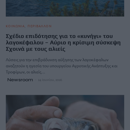
ΚΟΙΝΩΝΙΑ
ΠΕΡΙΒΑΛΛΟΝ
Σχέδιο επιδότησης για το «κυνήγι» του
λαγοκέφαλου – Αύριο η κρίσιμη σύσκεψη
Σχοινά με τους αλιείς
Λύσεις για την επιβράδυνση αύξησης των λαγοκέφαλων
αναζητούν η ηγεσία του υπουργείου Αγροτικής Ανάπτυξης και
Τροφίμων, οι αλιείς…
Newsroom
24 Ιουνίου, 2026