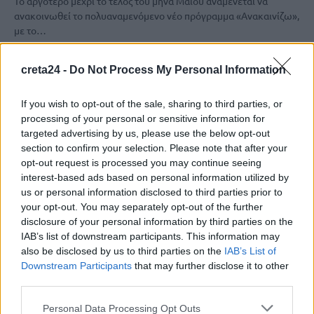
Το αργότερο μέχρι το τέλος του μήνα Μαΐου αναμένεται να
ανακοινωθεί το πολυαναμενόμενο νέο πρόγραμμα «Ανακαινίζω»,
με το…
Newsroom
26 Μαΐου, 2026
creta24 -
Do Not Process My Personal Information
If you wish to opt-out of the sale, sharing to third parties, or
processing of your personal or sensitive information for
targeted advertising by us, please use the below opt-out
section to confirm your selection. Please note that after your
opt-out request is processed you may continue seeing
interest-based ads based on personal information utilized by
us or personal information disclosed to third parties prior to
your opt-out. You may separately opt-out of the further
disclosure of your personal information by third parties on the
IAB’s list of downstream participants. This information may
also be disclosed by us to third parties on the
IAB’s List of
Downstream Participants
that may further disclose it to other
ΟΙΚΟΝΟΜΙΑ
third parties.
Ανακαινίζω 2026: Νέο πρόγραμμα με
Personal Data Processing Opt Outs