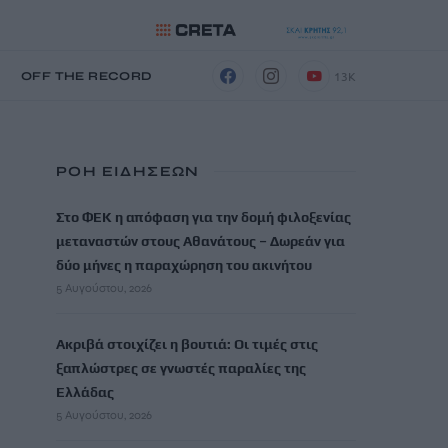
13K
Η
OFF THE RECORD
ΡΟΗ ΕΙΔΗΣΕΩΝ
Στο ΦΕΚ η απόφαση για την δομή φιλοξενίας
μεταναστών στους Αθανάτους – Δωρεάν για
δύο μήνες η παραχώρηση του ακινήτου
5 Αυγούστου, 2026
Ακριβά στοιχίζει η βουτιά: Οι τιμές στις
ξαπλώστρες σε γνωστές παραλίες της
Ελλάδας
5 Αυγούστου, 2026