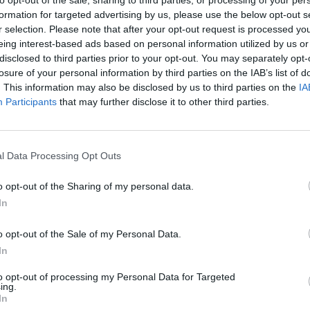
to opt-out of the sale, sharing to third parties, or processing of your per
formation for targeted advertising by us, please use the below opt-out s
r selection. Please note that after your opt-out request is processed y
eing interest-based ads based on personal information utilized by us or
disclosed to third parties prior to your opt-out. You may separately opt-
losure of your personal information by third parties on the IAB’s list of
. This information may also be disclosed by us to third parties on the
IA
Participants
that may further disclose it to other third parties.
l Data Processing Opt Outs
o opt-out of the Sharing of my personal data.
In
o opt-out of the Sale of my Personal Data.
In
to opt-out of processing my Personal Data for Targeted
ing.
αφορμή τη Γιορτή της Μητέρας και έχει στόχο να φέρει
In