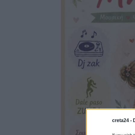
creta24 -