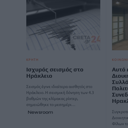
ΚΡΗΤΗ
ΚΟΙΝΩΝ
Ισχυρός σεισμός στο
Αυτό 
Ηράκλειο
Διοικ
Συλλό
Σεισμός έγινε ιδιαίτερα αισθητός στο
Πολιτ
Ηράκλειο. Η σεισμική δόνηση των 4.3
Συνεδ
βαθμών της κλίμακας ρίχτερ,
Ηρακ
σημειώθηκε το μεσημέρι…
Συγκροτ
Newsroom
Διοικητι
Φίλων το