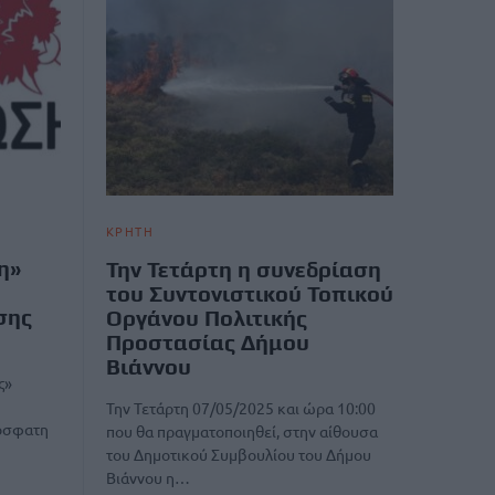
ΚΡΗΤΗ
η»
Την Τετάρτη η συνεδρίαση
του Συντονιστικού Τοπικού
σης
Οργάνου Πολιτικής
Προστασίας Δήμου
Βιάννου
ς»
Την Τετάρτη 07/05/2025 και ώρα 10:00
όσφατη
που θα πραγματοποιηθεί, στην αίθουσα
του Δημοτικού Συμβουλίου του Δήμου
Βιάννου η…