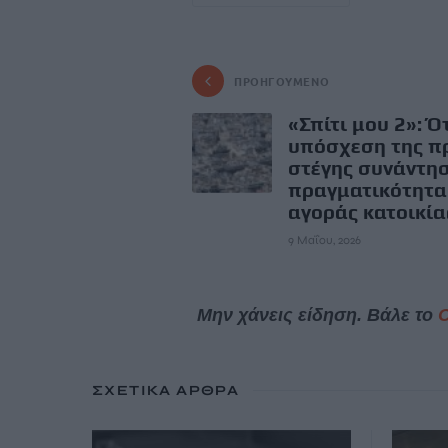
ΠΡΟΗΓΟΎΜΕΝΟ
«Σπίτι μου 2»: Ό
υπόσχεση της π
στέγης συνάντησε
πραγματικότητα
αγοράς κατοικία
9 Μαΐου, 2026
Μην χάνεις είδηση. Βάλε το
ΣΧΕΤΙΚΆ ΆΡΘΡΑ