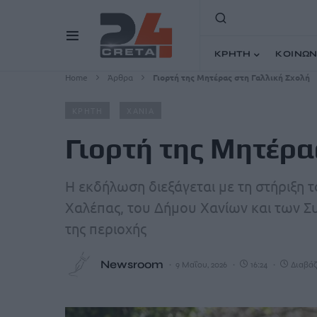
ΚΡΗΤΗ
ΚΟΙΝΩΝ
Home
Άρθρα
Γιορτή της Μητέρας στη Γαλλική Σχολή
ΚΡΗΤΗ
ΧΑΝΙΑ
Γιορτή της Μητέρα
Η εκδήλωση διεξάγεται με τη στήριξη 
Χαλέπας, του Δήμου Χανίων και των 
της περιοχής
Newsroom
9 Μαΐου, 2026
16:24
Διαβάζ