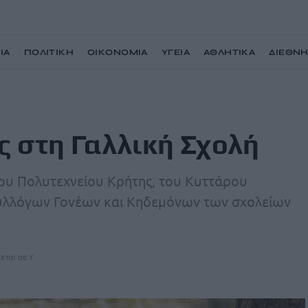
ΙΑ
ΠΟΛΙΤΙΚΗ
ΟΙΚΟΝΟΜΙΑ
ΥΓΕΙΑ
ΑΘΛΗΤΙΚΑ
ΔΙΕΘΝ
ς στη Γαλλική Σχολή
του Πολυτεχνείου Κρήτης, του Κυττάρου
Συλλόγων Γονέων και Κηδεμόνων των σχολείων
εται σε 1'