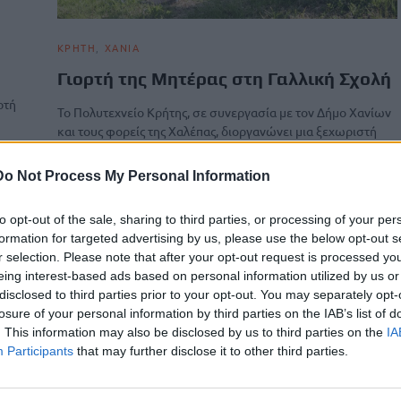
ΚΡΗΤΗ
ΧΑΝΙΑ
Γιορτή της Μητέρας στη Γαλλική Σχολή
ρτή
Το Πολυτεχνείο Κρήτης, σε συνεργασία με τον Δήμο Χανίων
και τους φορείς της Χαλέπας, διοργανώνει μια ξεχωριστή
γιορτή,…
Newsroom
Do Not Process My Personal Information
9 Μαΐου, 2026
to opt-out of the sale, sharing to third parties, or processing of your per
formation for targeted advertising by us, please use the below opt-out s
r selection. Please note that after your opt-out request is processed y
eing interest-based ads based on personal information utilized by us or
disclosed to third parties prior to your opt-out. You may separately opt-
losure of your personal information by third parties on the IAB’s list of
. This information may also be disclosed by us to third parties on the
IA
Participants
that may further disclose it to other third parties.