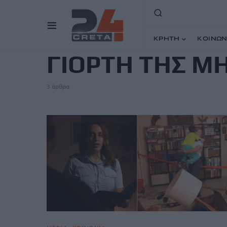
TAG
ΚΡΗΤΗ
ΚΟΙΝΩΝ
ΓΙΟΡΤΗ ΤΗΣ Μ
3 άρθρα