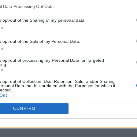
l Data Processing Opt Outs
o opt-out of the Sharing of my personal data.
In
o opt-out of the Sale of my Personal Data.
In
to opt-out of processing my Personal Data for Targeted
ing.
In
o opt-out of Collection, Use, Retention, Sale, and/or Sharing
ersonal Data that Is Unrelated with the Purposes for which it
lected.
Out
CONFIRM