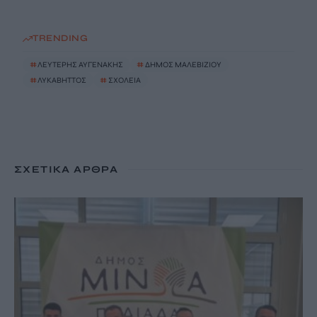
TRENDING
#
ΛΕΥΤΕΡΗΣ ΑΥΓΕΝΑΚΗΣ
#
ΔΗΜΟΣ ΜΑΛΕΒΙΖΙΟΥ
#
ΛΥΚΑΒΗΤΤΟΣ
#
ΣΧΟΛΕΙΑ
ΣΧΕΤΙΚΆ ΆΡΘΡΑ