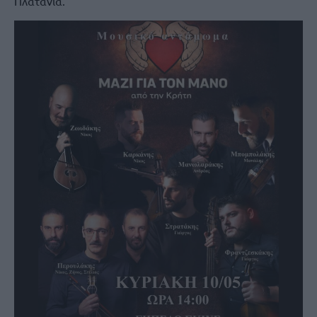
Πλατανιά.