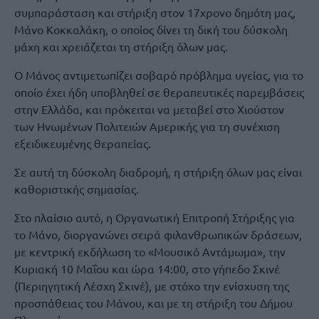
συμπαράσταση και στήριξη στον 17χρονο δημότη μας,
Μάνο Κοκκαλάκη, ο οποίος δίνει τη δική του δύσκολη
μάχη και χρειάζεται τη στήριξη όλων μας.
Ο Μάνος αντιμετωπίζει σοβαρό πρόβλημα υγείας, για το
οποίο έχει ήδη υποβληθεί σε θεραπευτικές παρεμβάσεις
στην Ελλάδα, και πρόκειται να μεταβεί στο Χιούστον
των Ηνωμένων Πολιτειών Αμερικής για τη συνέχιση
εξειδικευμένης θεραπείας.
Σε αυτή τη δύσκολη διαδρομή, η στήριξη όλων μας είναι
καθοριστικής σημασίας.
Στο πλαίσιο αυτό, η Οργανωτική Επιτροπή Στήριξης για
το Μάνο, διοργανώνει σειρά φιλανθρωπικών δράσεων,
με κεντρική εκδήλωση το «Μουσικό Αντάμωμα», την
Κυριακή 10 Μαΐου και ώρα 14:00, στο γήπεδο Σκινέ
(Περιηγητική Λέσχη Σκινέ), με στόχο την ενίσχυση της
προσπάθειας του Μάνου, και με τη στήριξη του Δήμου