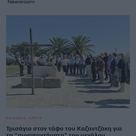
Newsroom
ΚΟΙΝΩΝΙΑ
ΚΡΗΤΗ
Τρισάγιο στον τάφο του Καζαντζάκη για
τα “συναπαντήματα” του μεγάλου