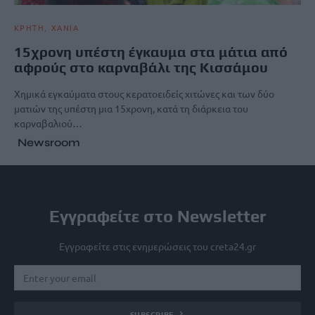
ΚΡΗΤΗ
ΧΑΝΙΑ
15χρονη υπέστη έγκαυμα στα μάτια από
αφρούς στο καρναβάλι της Κισσάμου
Χημικά εγκαύματα στους κερατοειδείς χιτώνες και των δύο
ματιών της υπέστη μια 15χρονη, κατά τη διάρκεια του
καρναβαλιού…
Newsroom
Εγγραφείτε στο Newsletter
Εγγραφείτε στις ενημερώσεις του creta24.gr
SUBSCRIBE