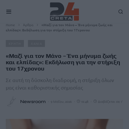
Home
Άρθρα
«Μαζί για τον Μάνο – Ένα μήνυμα ζωής και
ελπίδας»: Εκδήλωση για την στήριξη του 17χρονου
ΚΡΗΤΗ
ΧΑΝΙΑ
«Μαζί για τον Μάνο – Ένα μήνυμα ζωής
και ελπίδας»: Εκδήλωση για την στήριξη
του 17χρονου
Σε αυτή τη δύσκολη διαδρομή, η στήριξη όλων
μας είναι καθοριστικής σημασίας
Newsroom
9 Μαΐου, 2026
16:48
Διαβάζεται σε 1'