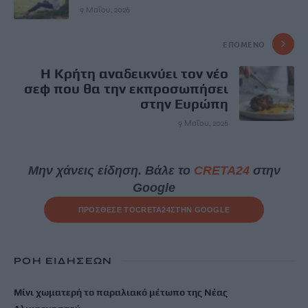
9 Μαΐου, 2026
ΕΠΌΜΕΝΟ
Η Κρήτη αναδεικνύει τον νέο
σεφ που θα την εκπροσωπήσει
στην Ευρώπη
9 Μαΐου, 2026
Μην χάνεις είδηση. Βάλε το
CRETA24
στην
Google
ΠΡΟΣΘΕΣΕ ΤΟ
CRETA24
ΣΤΗΝ GOOGLE
ΡΟΗ ΕΙΔΗΣΕΩΝ
Μίνι χωματερή το παραλιακό μέτωπο της Νέας