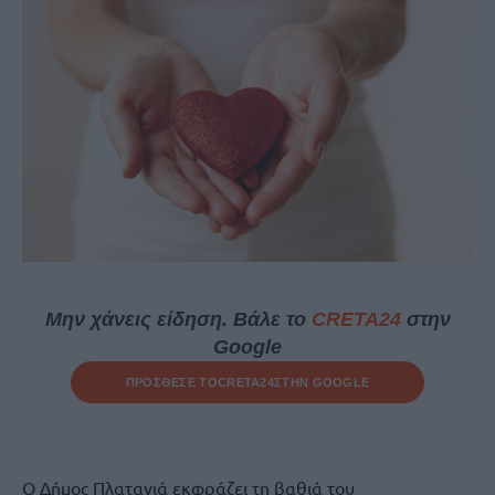
Μην χάνεις είδηση. Βάλε το
CRETA24
στην
Google
ΠΡΟΣΘΕΣΕ ΤΟ
CRETA24
ΣΤΗΝ GOOGLE
Ο Δήμος Πλατανιά εκφράζει τη βαθιά του