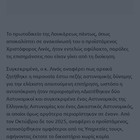
Το πρωτοδικείο της Λουκάρεως πάντως, όπως
αποκαλύπτει σε ανακοίνωσή του ο προϊστάμενος
Χριστόφορος Λινός, ήταν εντελώς αφύλακτο, παρόλες
τις επισημάνσεις που είχαν γίνει από τη διοίκηση.
Συγκεκριμένα, ο κ. Λινός αναφέρει πως αρχικά
ζητήθηκε η παρουσία έστω πεζής αστυνομικής δύναμης
για την ελάχιστη απαιτούμενη επιτήρηση, ωστόσο η
ανταπόκριση ήταν περιορισμένη.«Διατέθηκαν δύο
Αστυνομικοί και συγκεκριμένα ένας Αστυνομικός της
Ελληνικής Αστυνομίας και ένας Δικαστικός Αστυνομικός,
οι οποίοι όμως αργότερα περιορίστηκαν σε έναν». Από
τον Οκτώβριο δε του 2025, αναφέρει ο προϊστάμενος,
«αποσύρθηκαν αμφότεροι από τις Υπηρεσίες τους»,
αφήνοντας έκτοτε το δικαστήριο χωρίς καμία