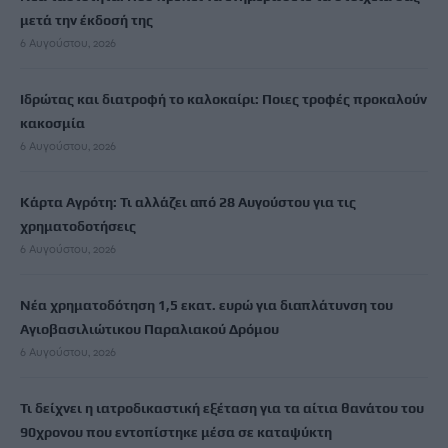
μετά την έκδοσή της
6 Αυγούστου, 2026
Ιδρώτας και διατροφή το καλοκαίρι: Ποιες τροφές προκαλούν
κακοσμία
6 Αυγούστου, 2026
Κάρτα Αγρότη: Τι αλλάζει από 28 Αυγούστου για τις
χρηματοδοτήσεις
6 Αυγούστου, 2026
Νέα χρηματοδότηση 1,5 εκατ. ευρώ για διαπλάτυνση του
Αγιοβασιλιώτικου Παραλιακού Δρόμου
6 Αυγούστου, 2026
Τι δείχνει η ιατροδικαστική εξέταση για τα αίτια θανάτου του
90χρονου που εντοπίστηκε μέσα σε καταψύκτη