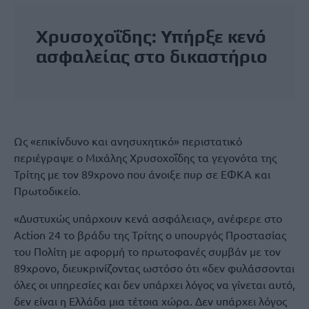
Χρυσοχοΐδης: Υπήρξε κενό
ασφαλείας στο δικαστήριο
Ως «επικίνδυνο και ανησυχητικό» περιστατικό
περιέγραψε ο Μιχάλης Χρυσοχοΐδης τα γεγονότα της
Τρίτης με τον 89χρονο που άνοιξε πυρ σε ΕΦΚΑ και
Πρωτοδικείο.
«Δυστυχώς υπάρχουν κενά ασφάλειας», ανέφερε στο
Action 24 το βράδυ της Τρίτης ο υπουργός Προστασίας
του Πολίτη με αφορμή το πρωτοφανές συμβάν με τον
89χρονο, διευκρινίζοντας ωστόσο ότι «δεν φυλάσσονται
όλες οι υπηρεσίες και δεν υπάρχει λόγος να γίνεται αυτό,
δεν είναι η Ελλάδα μια τέτοια χώρα. Δεν υπάρχει λόγος