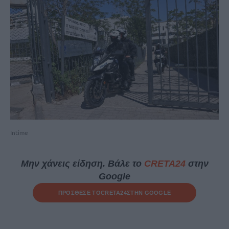
Intime
Μην χάνεις είδηση. Βάλε το
CRETA24
στην
Google
ΠΡΟΣΘΕΣΕ ΤΟ
CRETA24
ΣΤΗΝ GOOGLE