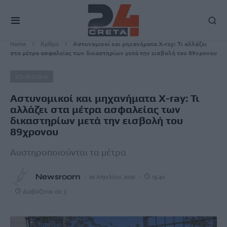
Home
Άρθρα
Αστυνομικοί και μηχανήματα X-ray: Τι αλλάζει
στα μέτρα ασφαλείας των δικαστηρίων μετά την εισβολή του 89χρονου
ΚΟΙΝΩΝΙΑ
Αστυνομικοί και μηχανήματα X-ray: Τι
αλλάζει στα μέτρα ασφαλείας των
δικαστηρίων μετά την εισβολή του
89χρονου
Αυστηροποιούνται τα μέτρα
Newsroom
29 Απριλίου, 2026
15:40
Διαβάζεται σε 3'