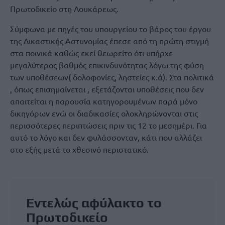
Πρωτοδικείο στη Λουκάρεως.
Σύμφωνα με πηγές του υπουργείου το βάρος του έργου
της Δικαστικής Αστυνομίας έπεσε από τη πρώτη στιγμή
στα ποινικά καθώς εκεί θεωρείτο ότι υπήρχε
μεγαλύτερος βαθμός επικινδυνότητας λόγω της φύση
των υποθέσεων( δολοφονίες, ληστείες κ.ά). Στα πολιτικά
, όπως επισημαίνεται , εξετάζονται υποθέσεις που δεν
απαιτείται η παρουσία κατηγορουμένων παρά μόνο
δικηγόρων ενώ οι διαδικασίες ολοκληρώνονται στις
περισσότερες περιπτώσεις πριν τις 12 το μεσημέρι. Για
αυτό το λόγο και δεν φυλάσσονταν, κάτι που αλλάζει
στο εξής μετά το χθεσινό περιστατικό.
Εντελώς αφύλακτο το
Πρωτοδικείο