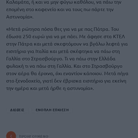
Καλαμάτα, ή και να μην φύγω καθόλου, να πάω την
επομένη στο καφενείο και να τους πω πάρτε την
Αστυνομία».
«Μετά ρώτησα πόσα θες για να με πας Πάτρα. Του
έδωσα 250 ευρώ για να με πάει. Με άφησε στα ΚΤΕΛ
στην Πάτρα και μετά σκεφτόμουν να βγάλω λεφτά για
εισιτήριο για Ιταλία και μετά σκέφτηκα να πάω στη
Γαλλία στο Στρασβούργο. Τι να πάω στην Ελλάδα
φυλακή τι να πάω στη Γαλλία. Και στο Στρασβούργο
στον αέρα θα έριχνα, όχι εναντίον κάποιου. Μετά πήγα
στο ξενοδοχείο, γιατί δεν έβρισκα εισιτήριο για εκείνη
την ημέρα και μετά ήρθε η αστυνομία».
ΔΙΩΞΕΙΣ
ΕΝΟΠΛΗ ΕΠΙΘΕΣΗ
ΠΡΟΗΓΟΎΜΕΝΟ