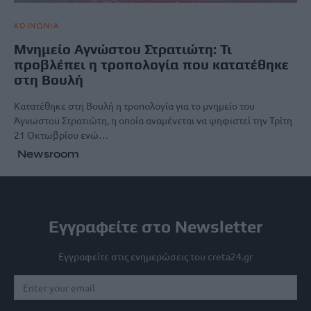
ΚΟΙΝΩΝΙΑ
Μνημείο Αγνώστου Στρατιώτη: Τι
προβλέπει η τροπολογία που κατατέθηκε
στη Βουλή
Κατατέθηκε στη Βουλή η τροπολογία για το μνημείο του
Άγνωστου Στρατιώτη, η οποία αναμένεται να ψηφιστεί την Τρίτη
21 Οκτωβρίου ενώ…
Newsroom
Εγγραφείτε στο Newsletter
Εγγραφείτε στις ενημερώσεις του creta24.gr