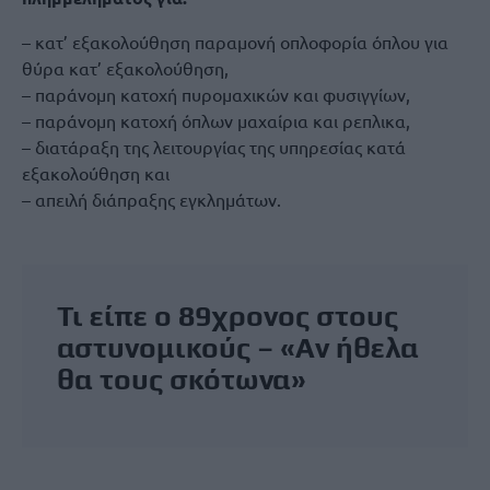
– κατ’ εξακολούθηση παραμονή οπλοφορία όπλου για
θύρα κατ’ εξακολούθηση,
– παράνομη κατοχή πυρομαχικών και φυσιγγίων,
– παράνομη κατοχή όπλων μαχαίρια και ρεπλικα,
– διατάραξη της λειτουργίας της υπηρεσίας κατά
εξακολούθηση και
– απειλή διάπραξης εγκλημάτων.
Τι είπε ο 89χρονος στους
αστυνομικούς – «Αν ήθελα
θα τους σκότωνα»