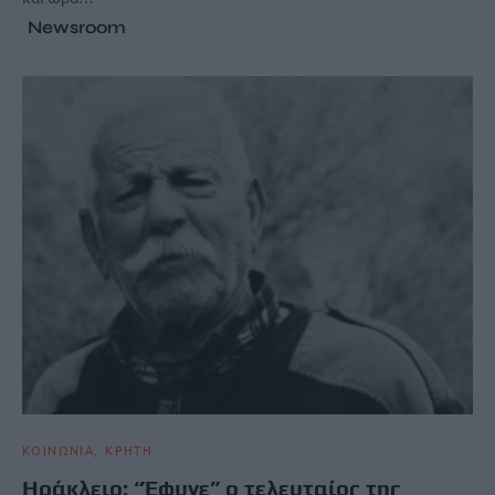
Newsroom
ΚΟΙΝΩΝΙΑ
ΚΡΗΤΗ
Ηράκλειο: “Έφυγε” ο τελευταίος της