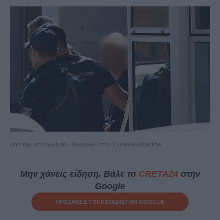
Από την μεταγωγή του 89χρονου στην Ευελπίδων/Intime
Μην χάνεις είδηση. Βάλε το
CRETA24
στην
Google
ΠΡΟΣΘΕΣΕ ΤΟ
CRETA24
ΣΤΗΝ GOOGLE