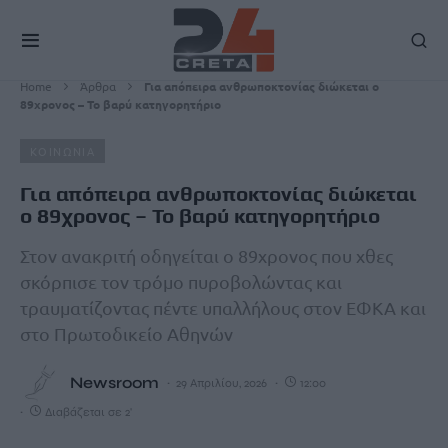
Home
Άρθρα
Για απόπειρα ανθρωποκτονίας διώκεται ο
89χρονος – Το βαρύ κατηγορητήριο
ΚΟΙΝΩΝΙΑ
Για απόπειρα ανθρωποκτονίας διώκεται
ο 89χρονος – Το βαρύ κατηγορητήριο
Στον ανακριτή οδηγείται ο 89χρονος που χθες
σκόρπισε τον τρόμο πυροβολώντας και
τραυματίζοντας πέντε υπαλλήλους στον ΕΦΚΑ και
στο Πρωτοδικείο Αθηνών
Newsroom
29 Απριλίου, 2026
12:00
Διαβάζεται σε 2'