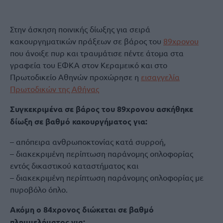
Στην άσκηση ποινικής δίωξης για σειρά
κακουργηματικών πράξεων σε βάρος του
89χρονου
που άνοιξε πυρ και τραυμάτισε πέντε άτομα στα
γραφεία του ΕΦΚΑ στον Κεραμεικό και στο
Πρωτοδικείο Αθηνών προχώρησε η
εισαγγελία
Πρωτοδικών της Αθήνας
Συγκεκριμένα σε βάρος του 89χρονου ασκήθηκε
δίωξη σε βαθμό κακουργήματος για:
– απόπειρα ανθρωποκτονίας κατά συρροή,
– διακεκριμένη περίπτωση παράνομης οπλοφορίας
εντός δικαστικού καταστήματος και
– διακεκριμένη περίπτωση παράνομης οπλοφορίας με
πυροβόλο όπλο.
Ακόμη ο 84χρονος διώκεται σε βαθμό
πλημμελήματος για: