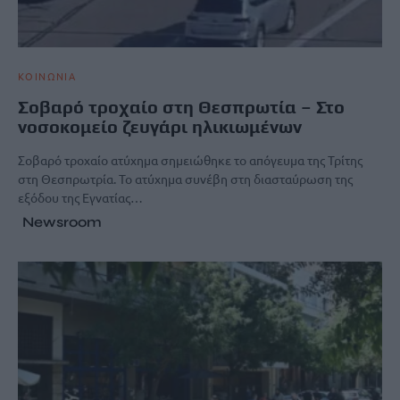
ΚΟΙΝΩΝΙΑ
Σοβαρό τροχαίο στη Θεσπρωτία – Στο
νοσοκομείο ζευγάρι ηλικιωμένων
Σοβαρό τροχαίο ατύχημα σημειώθηκε το απόγευμα της Τρίτης
στη Θεσπρωτρία. Το ατύχημα συνέβη στη διασταύρωση της
εξόδου της Εγνατίας…
Newsroom