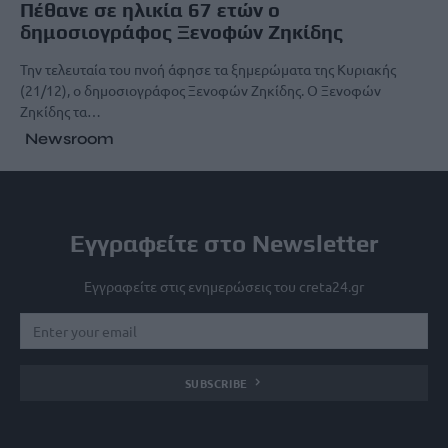
Πέθανε σε ηλικία 67 ετών ο
δημοσιογράφος Ξενοφών Ζηκίδης
Την τελευταία του πνοή άφησε τα ξημερώματα της Κυριακής
(21/12), ο δημοσιογράφος Ξενοφών Ζηκίδης. Ο Ξενοφών
Ζηκίδης τα…
Newsroom
Εγγραφείτε στο Newsletter
Εγγραφείτε στις ενημερώσεις του creta24.gr
SUBSCRIBE