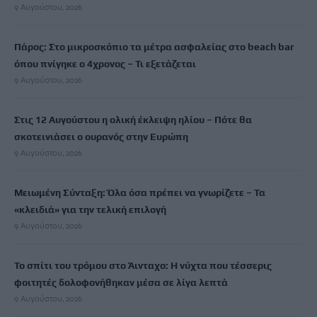
9 Αυγούστου, 2026
Πάρος: Στο μικροσκόπιο τα μέτρα ασφαλείας στο beach bar
όπου πνίγηκε ο 4χρονος – Τι εξετάζεται
9 Αυγούστου, 2026
Στις 12 Αυγούστου η ολική έκλειψη ηλίου – Πότε θα
σκοτεινιάσει ο ουρανός στην Ευρώπη
9 Αυγούστου, 2026
Μειωμένη Σύνταξη: Όλα όσα πρέπει να γνωρίζετε – Τα
«κλειδιά» για την τελική επιλογή
9 Αυγούστου, 2026
Το σπίτι του τρόμου στο Άινταχο: Η νύχτα που τέσσερις
φοιτητές δολοφονήθηκαν μέσα σε λίγα λεπτά
9 Αυγούστου, 2026