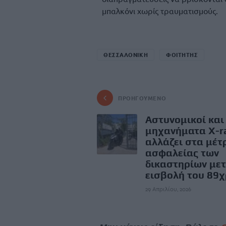
μπαλκόνι χωρίς τραυματισμούς.
ΘΕΣΣΑΛΟΝΙΚΗ
ΦΟΙΤΗΤΗΣ
ΠΡΟΗΓΟΎΜΕΝΟ
Αστυνομικοί και
μηχανήματα X-ra
αλλάζει στα μέτ
ασφαλείας των
δικαστηρίων μετ
εισβολή του 89
29 Απριλίου, 2026