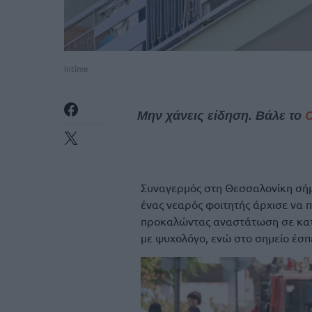
Intime
Μην χάνεις είδηση. Βάλε το
Συναγερμός στη Θεσσαλονίκη σήμ
ένας νεαρός φοιτητής άρχισε να π
προκαλώντας αναστάτωση σε κατο
με ψυχολόγο, ενώ στο σημείο έσπ