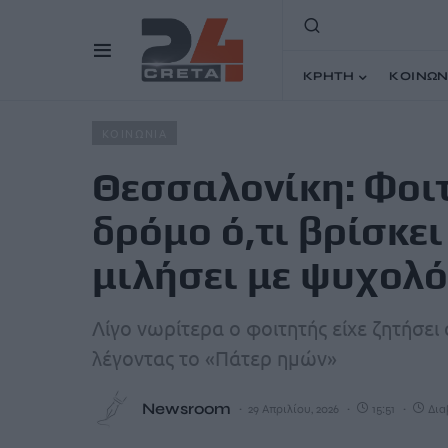
ΚΡΗΤΗ
ΚΟΙΝΩΝ
Home
Άρθρα
Θεσσαλονίκη: Φοιτητής εκτοξεύει στο δρό
ΚΟΙΝΩΝΙΑ
Θεσσαλονίκη: Φοιτ
δρόμο ό,τι βρίσκει 
μιλήσει με ψυχολ
Λίγο νωρίτερα ο φοιτητής είχε ζητήσει
λέγοντας το «Πάτερ ημών»
Newsroom
29 Απριλίου, 2026
15:51
Δια