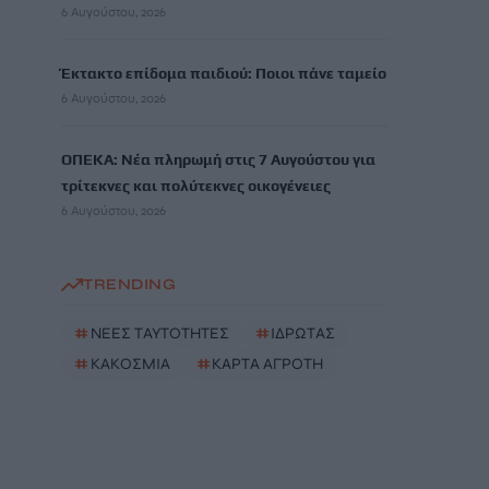
6 Αυγούστου, 2026
Έκτακτο επίδομα παιδιού: Ποιοι πάνε ταμείο
6 Αυγούστου, 2026
ΟΠΕΚΑ: Νέα πληρωμή στις 7 Αυγούστου για
τρίτεκνες και πολύτεκνες οικογένειες
6 Αυγούστου, 2026
TRENDING
#
ΝΕΕΣ ΤΑΥΤΟΤΗΤΕΣ
#
ΙΔΡΩΤΑΣ
#
ΚΑΚΟΣΜΙΑ
#
ΚΑΡΤΑ ΑΓΡΟΤΗ