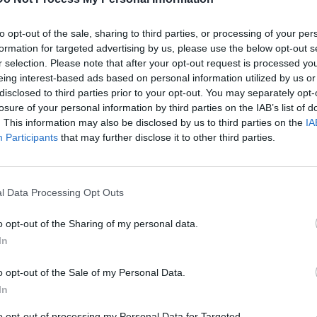
 δρόμο, δημιουργώντας επικίνδυνες συνθήκες για τους
to opt-out of the sale, sharing to third parties, or processing of your per
formation for targeted advertising by us, please use the below opt-out s
r selection. Please note that after your opt-out request is processed y
eing interest-based ads based on personal information utilized by us or
disclosed to third parties prior to your opt-out. You may separately opt-
losure of your personal information by third parties on the IAB’s list of
. This information may also be disclosed by us to third parties on the
IA
Participants
that may further disclose it to other third parties.
l Data Processing Opt Outs
o opt-out of the Sharing of my personal data.
In
o opt-out of the Sale of my Personal Data.
In
to opt-out of processing my Personal Data for Targeted