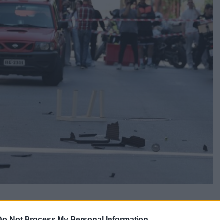
το μπαλκόνι του διαμερίσματός του, κινείτο νευρικά και
Do Not Process My Personal Information