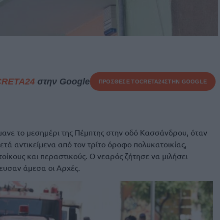
CRETA24
στην Google
ΠΡΟΣΘΕΣΕ ΤΟ
CRETA24
ΣΤΗΝ GOOGLE
ανε το μεσημέρι της Πέμπτης στην οδό Κασσάνδρου, όταν
ετά αντικείμενα από τον τρίτο όροφο πολυκατοικίας,
ίκους και περαστικούς. Ο νεαρός ζήτησε να μιλήσει
ευσαν άμεσα οι Αρχές.