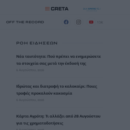
13K
Η
OFF THE RECORD
ΡΟΗ ΕΙΔΗΣΕΩΝ
Νέα ταυτότητα: Πού πρέπει να ενημερώσετε
τα στοιχεία σας μετά την έκδοσή της
6 Αυγούστου, 2026
Ιδρώτας και διατροφή το καλοκαίρι: Ποιες
τροφές προκαλούν κακοσμία
6 Αυγούστου, 2026
Κάρτα Αγρότη: Τι αλλάζει από 28 Αυγούστου
για τις χρηματοδοτήσεις
6 Αυγούστου, 2026