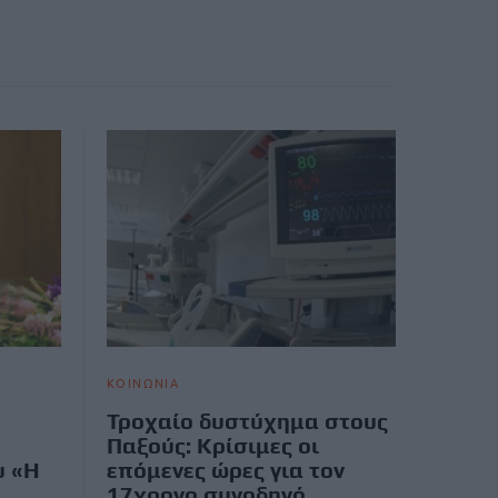
ΚΟΙΝΩΝΙΑ
Τροχαίο δυστύχημα στους
Παξούς: Κρίσιμες οι
υ «Η
επόμενες ώρες για τον
17χρονο συνοδηγό