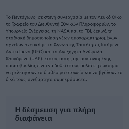
Το Πεντάγωνο, σε στενή συνεργασία με τον Λευκό Οίκο,
το Γραφείο του Διευθυντή Εθνικών Πληροφοριών, το
Υπουργείο Ενέργειας, τη NASA και το FBI, ξεκινά τη
σταδιακή δημοσιοποίηση νέων αποχαρακτηρισμένων
αρχείων σχετικά με τα Άγνωστης Ταυτότητας Ιπτάμενα
Αντικείμενα (UFO) και τα Ανεξήγητα Ανώμαλα
Φαινόμενα (UAP). Στόχος αυτής της συντονισμένης
πρωτοβουλίας είναι να δοθεί στους πολίτες η ευκαιρία
να μελετήσουν τα διαθέσιμα στοιχεία και να βγάλουν τα
δικά τους, ανεξάρτητα συμπεράσματα.
Η δέσμευση για πλήρη
διαφάνεια