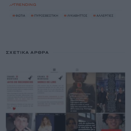
TRENDING
#
ΦΩΤΙΑ
#
ΠΥΡΟΣΒΕΣΤΙΚΗ
#
ΛΥΚΑΒΗΤΤΟΣ
#
ΑΛΛΕΡΓΙΕΣ
ΣΧΕΤΙΚΆ ΆΡΘΡΑ