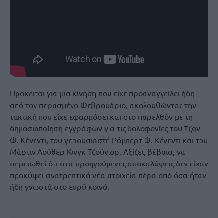
Πρόκειται για μια κίνηση που είχε προαναγγείλει ήδη
από τον περασμένο Φεβρουάριο, ακολουθώντας την
τακτική που είχε εφαρμόσει και στο παρελθόν με τη
δημοσιοποίηση εγγράφων για τις δολοφονίες του Τζον
Φ. Κένεντι, του γερουσιαστή Ρόμπερτ Φ. Κένεντι και του
Μάρτιν Λούθερ Κινγκ Τζούνιορ. Αξίζει, βέβαια, να
σημειωθεί ότι στις προηγούμενες αποκαλύψεις δεν είχαν
προκύψει ανατρεπτικά νέα στοιχεία πέρα από όσα ήταν
ήδη γνωστά στο ευρύ κοινό.