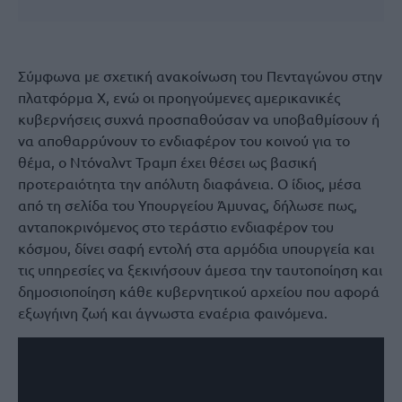
Σύμφωνα με σχετική ανακοίνωση του Πενταγώνου στην
πλατφόρμα X, ενώ οι προηγούμενες αμερικανικές
κυβερνήσεις συχνά προσπαθούσαν να υποβαθμίσουν ή
να αποθαρρύνουν το ενδιαφέρον του κοινού για το
θέμα, ο Ντόναλντ Τραμπ έχει θέσει ως βασική
προτεραιότητα την απόλυτη διαφάνεια. Ο ίδιος, μέσα
από τη σελίδα του Υπουργείου Άμυνας, δήλωσε πως,
ανταποκρινόμενος στο τεράστιο ενδιαφέρον του
κόσμου, δίνει σαφή εντολή στα αρμόδια υπουργεία και
τις υπηρεσίες να ξεκινήσουν άμεσα την ταυτοποίηση και
δημοσιοποίηση κάθε κυβερνητικού αρχείου που αφορά
εξωγήινη ζωή και άγνωστα εναέρια φαινόμενα.