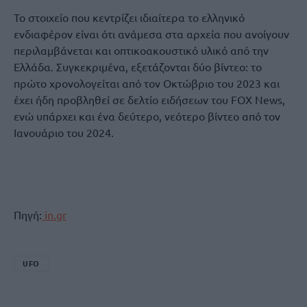
Το στοιχείο που κεντρίζει ιδιαίτερα το ελληνικό
ενδιαφέρον είναι ότι ανάμεσα στα αρχεία που ανοίγουν
περιλαμβάνεται και οπτικοακουστικό υλικό από την
Ελλάδα. Συγκεκριμένα, εξετάζονται δύο βίντεο: το
πρώτο χρονολογείται από τον Οκτώβριο του 2023 και
έχει ήδη προβληθεί σε δελτίο ειδήσεων του FOX News,
ενώ υπάρχει και ένα δεύτερο, νεότερο βίντεο από τον
Ιανουάριο του 2024.
Πηγή:
in.gr
UFO