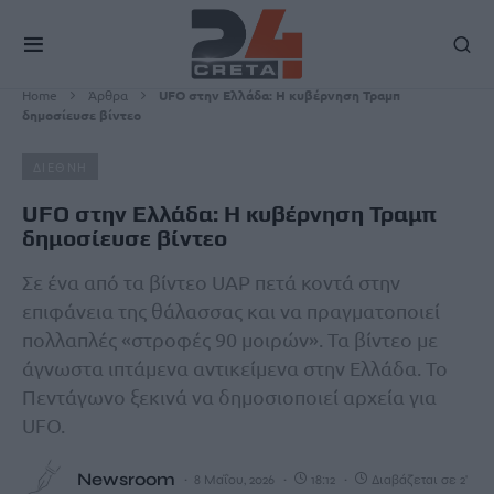
Home
Άρθρα
UFO στην Ελλάδα: Η κυβέρνηση Τραμπ
δημοσίευσε βίντεο
ΔΙΕΘΝΗ
UFO στην Ελλάδα: Η κυβέρνηση Τραμπ
δημοσίευσε βίντεο
Σε ένα από τα βίντεο UAP πετά κοντά στην
επιφάνεια της θάλασσας και να πραγματοποιεί
πολλαπλές «στροφές 90 μοιρών». Τα βίντεο με
άγνωστα ιπτάμενα αντικείμενα στην Ελλάδα. Το
Πεντάγωνο ξεκινά να δημοσιοποιεί αρχεία για
UFO.
Newsroom
8 Μαΐου, 2026
18:12
Διαβάζεται σε 2'