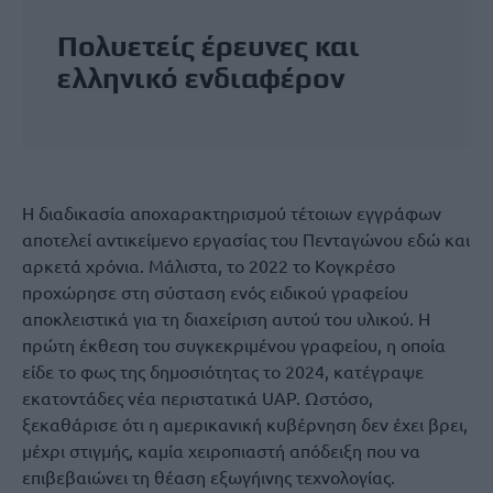
Πολυετείς έρευνες και
ελληνικό ενδιαφέρον
Η διαδικασία αποχαρακτηρισμού τέτοιων εγγράφων
αποτελεί αντικείμενο εργασίας του Πενταγώνου εδώ και
αρκετά χρόνια. Μάλιστα, το 2022 το Κογκρέσο
προχώρησε στη σύσταση ενός ειδικού γραφείου
αποκλειστικά για τη διαχείριση αυτού του υλικού. Η
πρώτη έκθεση του συγκεκριμένου γραφείου, η οποία
είδε το φως της δημοσιότητας το 2024, κατέγραψε
εκατοντάδες νέα περιστατικά UAP. Ωστόσο,
ξεκαθάρισε ότι η αμερικανική κυβέρνηση δεν έχει βρει,
μέχρι στιγμής, καμία χειροπιαστή απόδειξη που να
επιβεβαιώνει τη θέαση εξωγήινης τεχνολογίας.