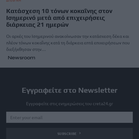
ΔΙΕΘΝΗ
Kατάσχεση 10 τόνων κοκαΐνης στον
Ισημερινό μετά από επιχειρήσεις
διάρκειας 21 ημερών
Οι αρχές του Ισημερινού ανακοίνωσαν την κατάσχεση δέκα και
πλέον τόνων κοκαΐνης κατά τη διάρκεια επτά επιχειρήσεων που
διεξήχθησαν στην…
Newsroom
Εγγραφείτε στο Newsletter
Εγγραφείτε στις ενημερώσεις του creta24.gr
SUBSCRIBE