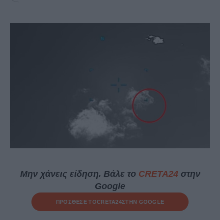
Μην χάνεις είδηση. Βάλε το
CRETA24
στην
Google
ΠΡΟΣΘΕΣΕ ΤΟ
CRETA24
ΣΤΗΝ GOOGLE