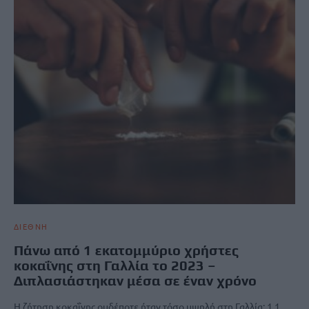
ΔΙΕΘΝΗ
Πάνω από 1 εκατομμύριο χρήστες
κοκαΐνης στη Γαλλία το 2023 –
Διπλασιάστηκαν μέσα σε έναν χρόνο
Η ζήτηση κοκαΐνης ουδέποτε ήταν τόσο υψηλή στη Γαλλία: 1,1