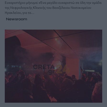
Ευχαριστήριο μήνυμα: «Ένα μεγάλο ευχαριστώ σε όλη την ομάδα
της Νεφρολογικής Κλινικής του Βενιζέλειου Νοσοκομείου
Ηρακλείου, για τα…
Newsroom