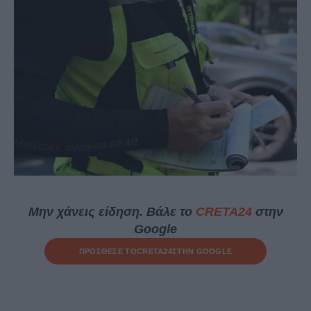
Μην χάνεις είδηση. Βάλε το
CRETA24
στην
Google
ΠΡΟΣΘΕΣΕ ΤΟ
CRETA24
ΣΤΗΝ GOOGLE