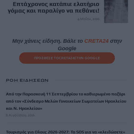
Επτάχρονος κατάπιε ελατήριο
γόμας και παραλίγο να πεθάνει!
4 Μαΐου, 2026
Μην χάνεις είδηση. Βάλε το
CRETA24
στην
Google
ΠΡΟΣΘΕΣΕ ΤΟ
CRETA24
ΣΤΗΝ GOOGLE
ΡΟΗ ΕΙΔΗΣΕΩΝ
Από την Παρασκευή 11 Σεπτεμβρίου το καθιερωμένο παζάρι
από τον «Σύνδεσμο Μελών Γυναικείων Σωματείων Ηρακλείου
και Ν. Ηρακλείου»
8 Αυγούστου, 2026
Τουρισμός για Ολους 2026-2027: Τα SOS για να «κλειδώσετε»