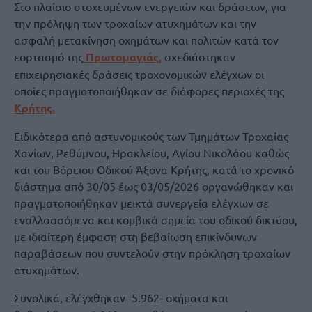
Στο πλαίσιο στοχευμένων ενεργειών και δράσεων, για
την πρόληψη των τροχαίων ατυχημάτων και την
ασφαλή μετακίνηση οχημάτων και πολιτών κατά τον
εορτασμό της
Πρωτομαγιάς,
σχεδιάστηκαν
επιχειρησιακές δράσεις τροχονομικών ελέγχων οι
οποίες πραγματοποιήθηκαν σε διάφορες περιοχές της
Κρήτης.
Ειδικότερα από αστυνομικούς των Τμημάτων Τροχαίας
Χανίων, Ρεθύμνου, Ηρακλείου, Αγίου Νικολάου καθώς
και του Βόρειου Οδικού Άξονα Κρήτης, κατά το χρονικό
διάστημα από 30/05 έως 03/05/2026 οργανώθηκαν και
πραγματοποιήθηκαν μεικτά συνεργεία ελέγχων σε
εναλλασσόμενα και κομβικά σημεία του οδικού δικτύου,
με ιδιαίτερη έμφαση στη βεβαίωση επικίνδυνων
παραβάσεων που συντελούν στην πρόκληση τροχαίων
ατυχημάτων.
Συνολικά, ελέγχθηκαν -5.962- οχήματα και