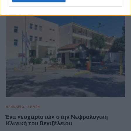
ΗΡΑΚΛΕΙΟ
ΚΡΗΤΗ
Ένα «ευχαριστώ» στην Νεφρολογική
Κλινική του Βενιζέλειου