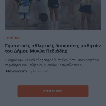
ΑΘΛΗΤΙΚΑ
Σημαντικές αθλητικές διακρίσεις μαθητών
του Δήμου Μινώα Πεδιάδας
Ο Δήμος Μινώα Πεδιάδας εκφράζει τα θερμά του συγχαρητήρια
σε μαθητές και μαθήτριες, οι οποίοι με τις αθλητικές…
Newsroom
5 Μαΐου, 2026
ΠΕΡΙΣΣΌΤΕΡΑ