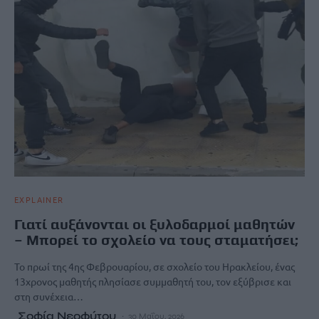
EXPLAINER
Γιατί αυξάνονται οι ξυλοδαρμοί μαθητών
– Μπορεί το σχολείο να τους σταματήσει;
Το πρωί της 4ης Φεβρουαρίου, σε σχολείο του Ηρακλείου, ένας
13χρονος μαθητής πλησίασε συμμαθητή του, τον εξύβρισε και
στη συνέχεια…
Σοφία Νεοφύτου
30 Μαΐου, 2026