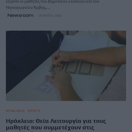
έζησαν οι μαθητές του Δημοτικού Σχολείου και του
Νηπιαγωγείου Άρβης,…
Newsroom
26 Μαΐου, 2026
ΗΡΑΚΛΕΙΟ
ΚΡΗΤΗ
Ηράκλειο: Θεία Λειτουργία για τους
μαθητές που συμμετέχουν στις