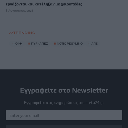
εργάζονται και κατέληξαν με χειροπέδες
8 Αυγούστου, 2026
TRENDING
#
ΟΦΗ
#
ΠΥΡΚΑΓΙΕΣ
#
ΝΟΤΙΟ ΡΕΘΥΜΝΟ
#
ΑΠΕ
Εγγραφείτε στο Newsletter
Εγγραφείτε στις ενημερώσεις του creta24.gr