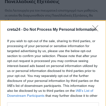
Πανελλαδικές Εξετάσεις
Θεία Λειτουργία για τον πνευματικό επιστηριγμό των μαθητών,
οι οποίοι θα διαγωνισθούν στις Πανελλαδικές Εξετάσεις, θα
τελεστεί την…
Newsroom
20 Μαΐου, 2026
creta24 -
Do Not Process My Personal Information
If you wish to opt-out of the sale, sharing to third parties, or
processing of your personal or sensitive information for
targeted advertising by us, please use the below opt-out
section to confirm your selection. Please note that after your
opt-out request is processed you may continue seeing
interest-based ads based on personal information utilized by
us or personal information disclosed to third parties prior to
your opt-out. You may separately opt-out of the further
disclosure of your personal information by third parties on the
IAB’s list of downstream participants. This information may
also be disclosed by us to third parties on the
IAB’s List of
Downstream Participants
that may further disclose it to other
third parties.
OFF THE RECORD