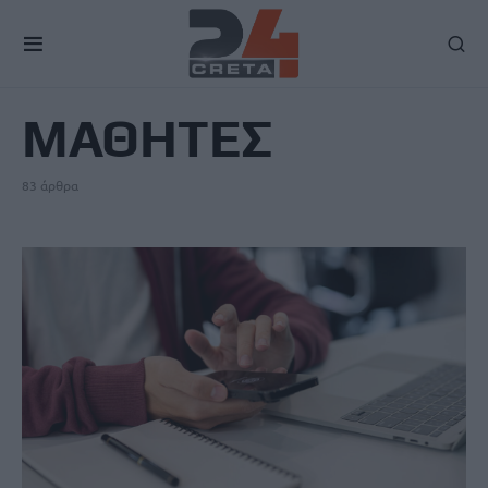
TAG
ΜΑΘΗΤΕΣ
83 άρθρα