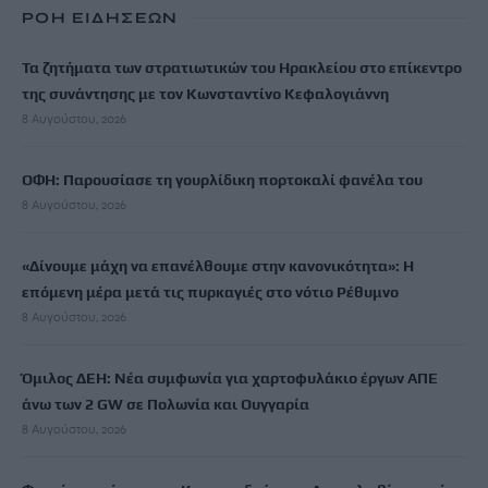
ΡΟΗ ΕΙΔΗΣΕΩΝ
Τα ζητήματα των στρατιωτικών του Ηρακλείου στο επίκεντρο
της συνάντησης με τον Κωνσταντίνο Κεφαλογιάννη
8 Αυγούστου, 2026
ΟΦΗ: Παρουσίασε τη γουρλίδικη πορτοκαλί φανέλα του
8 Αυγούστου, 2026
«Δίνουμε μάχη να επανέλθουμε στην κανονικότητα»: Η
επόμενη μέρα μετά τις πυρκαγιές στο νότιο Ρέθυμνο
8 Αυγούστου, 2026
Όμιλος ΔΕΗ: Νέα συμφωνία για χαρτοφυλάκιο έργων ΑΠΕ
άνω των 2 GW σε Πολωνία και Ουγγαρία
8 Αυγούστου, 2026