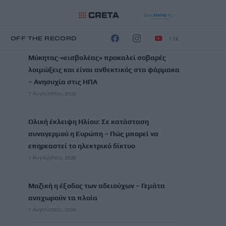
ΡΟΗ ΕΙΔΗΣΕΩΝ
13K
Η
OFF THE RECORD
Μύκητας-«εισβολέας» προκαλεί σοβαρές
λοιμώξεις και είναι ανθεκτικός στα φάρμακα
– Ανησυχία στις ΗΠΑ
7 Αυγούστου, 2026
Ολική έκλειψη Ηλίου: Σε κατάσταση
συναγερμού η Ευρώπη – Πώς μπορεί να
επηρεαστεί το ηλεκτρικό δίκτυο
7 Αυγούστου, 2026
Μαζική η έξοδος των αδειούχων – Γεμάτα
αναχωρούν τα πλοία
7 Αυγούστου, 2026