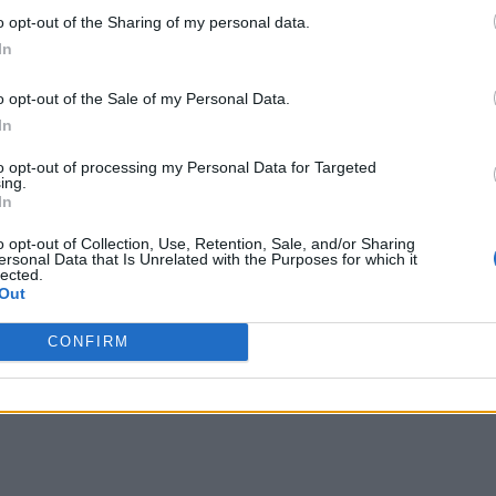
o opt-out of the Sharing of my personal data.
In
o opt-out of the Sale of my Personal Data.
In
to opt-out of processing my Personal Data for Targeted
ing.
In
o opt-out of Collection, Use, Retention, Sale, and/or Sharing
ersonal Data that Is Unrelated with the Purposes for which it
lected.
Out
CONFIRM