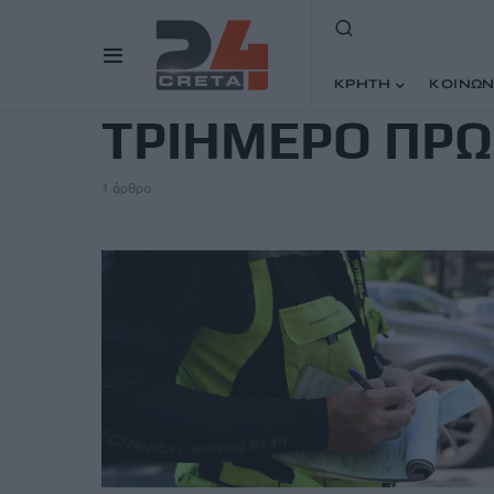
TAG
ΚΡΗΤΗ
ΚΟΙΝΩΝ
ΤΡΙΗΜΕΡΟ ΠΡ
1 άρθρο