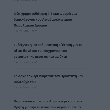
Νέα χρηματοδότηση 1,5 εκατ. ευρώ για
διαπλάτυνση του Αγιοβασιλιώτικου
Παραλιακού Δρόμου
6 Αυγούστου, 2026
Τι δείχνει η ιατροδικαστική εξέταση για τα
αίτια θανάτου του 90χρονου που
εντοπίστηκε μέσα σε καταψύκτη
6 Αυγούστου, 2026
Το Αρκαλοχώρι γιόρτασε τον Προστάτη και
Πολιούχο του
6 Αυγούστου, 2026
Παρατείνονται τα προληπτικά μέτρα στην
Κρήτη για την ευλογιά των αιγοπροβάτων