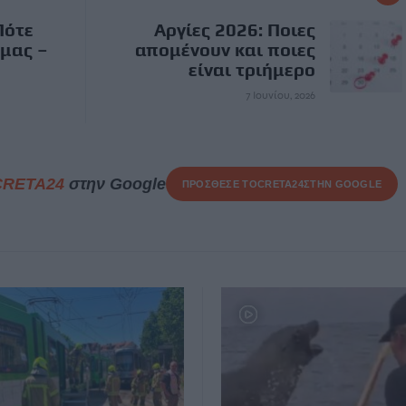
Πότε
Αργίες 2026: Ποιες
 μας –
απομένουν και ποιες
είναι τριήμερο
7 Ιουνίου, 2026
CRETA24
στην Google
ΠΡΟΣΘΕΣΕ ΤΟ
CRETA24
ΣΤΗΝ GOOGLE