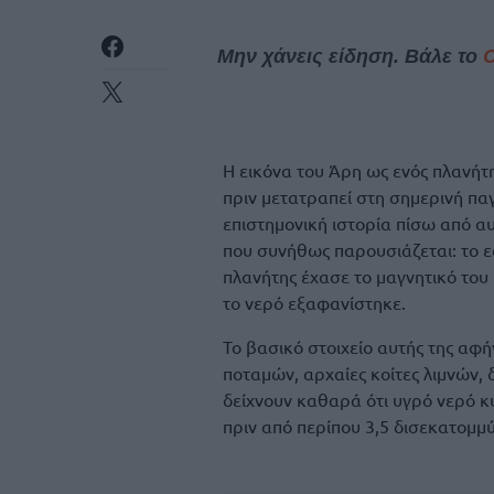
Μην χάνεις είδηση. Βάλε το
Η εικόνα του Άρη ως ενός πλανήτη
πριν μετατραπεί στη σημερινή πα
επιστημονική ιστορία πίσω από α
που συνήθως παρουσιάζεται: το ε
πλανήτης έχασε το μαγνητικό του
το νερό εξαφανίστηκε.
Το βασικό στοιχείο αυτής της αφ
ποταμών, αρχαίες κοίτες λιμνών,
δείχνουν καθαρά ότι υγρό νερό κ
πριν από περίπου 3,5 δισεκατομμ