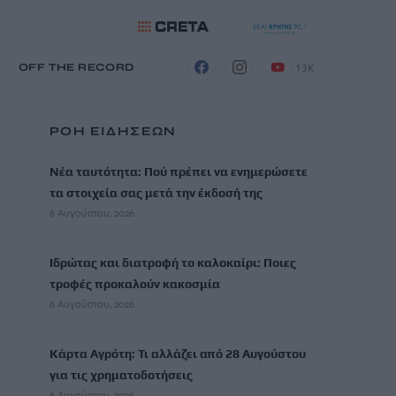
13K
Η
OFF THE RECORD
ΡΟΗ ΕΙΔΗΣΕΩΝ
Νέα ταυτότητα: Πού πρέπει να ενημερώσετε
τα στοιχεία σας μετά την έκδοσή της
6 Αυγούστου, 2026
Ιδρώτας και διατροφή το καλοκαίρι: Ποιες
τροφές προκαλούν κακοσμία
6 Αυγούστου, 2026
Κάρτα Αγρότη: Τι αλλάζει από 28 Αυγούστου
για τις χρηματοδοτήσεις
6 Αυγούστου, 2026