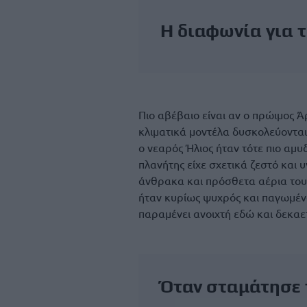
Η διαφωνία για 
Πιο αβέβαιο είναι αν ο πρώιμος Ά
κλιματικά μοντέλα δυσκολεύοντα
ο νεαρός Ήλιος ήταν τότε πιο αμυ
πλανήτης είχε σχετικά ζεστό και 
άνθρακα και πρόσθετα αέρια του
ήταν κυρίως ψυχρός και παγωμένο
παραμένει ανοιχτή εδώ και δεκαετ
Όταν σταμάτησε 