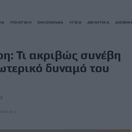
ΙΑ
ΠΟΛΙΤΙΚΗ
ΟΙΚΟΝΟΜΙΑ
ΥΓΕΙΑ
ΑΘΛΗΤΙΚΑ
ΔΙΕΘΝ
η όταν χάλασε το εσωτερικό δυναμό του Κόκκινου Πλανήτη
ρη: Τι ακριβώς συνέβη
ωτερικό δυναμό του
α
ζεται σε 3'