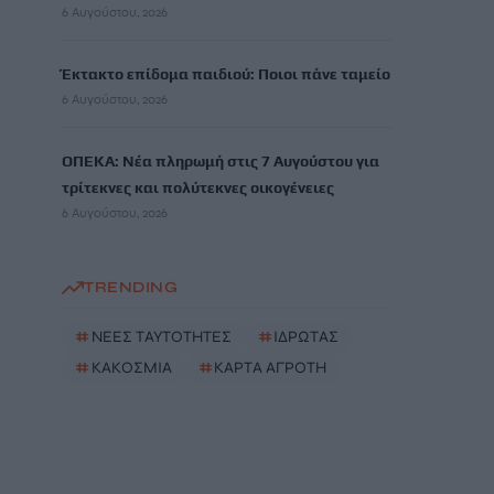
6 Αυγούστου, 2026
Έκτακτο επίδομα παιδιού: Ποιοι πάνε ταμείο
6 Αυγούστου, 2026
ΟΠΕΚΑ: Νέα πληρωμή στις 7 Αυγούστου για
τρίτεκνες και πολύτεκνες οικογένειες
6 Αυγούστου, 2026
TRENDING
#
ΝΕΕΣ ΤΑΥΤΟΤΗΤΕΣ
#
ΙΔΡΩΤΑΣ
#
ΚΑΚΟΣΜΙΑ
#
ΚΑΡΤΑ ΑΓΡΟΤΗ