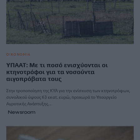
ΟΙΚΟΝΟΜΙΑ
ΥΠΑΑΤ: Με τι ποσό ενισχύονται οι
κτηνοτρόφοι για τα νοσούντα
αιγοπρόβατα τους
Στην τροποποίηση της ΚΥΑ για την ενίσχυση των κτηνοτρόφων,
συνολικού ύψους 63 εκατ. ευρώ, προχωρά το Υπουργείο
Αγροτικής Ανάπτυξης…
Newsroom