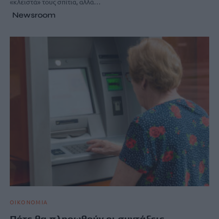
«κλειστά» τους σπίτια, αλλά…
Newsroom
ΟΙΚΟΝΟΜΙΑ
Πότε θα πληρωθούν οι συντάξεις