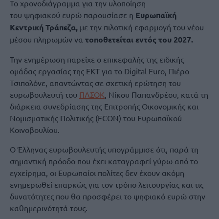
Το χρονοδιάγραμμα για την υλοποίηση
του ψηφιακού ευρώ παρουσίασε η
Ευρωπαϊκή
Κεντρική Τράπεζα,
με την πιλοτική εφαρμογή του νέου
μέσου πληρωμών να
τοποθετείται εντός του 2027.
Την ενημέρωση παρείχε ο επικεφαλής της ειδικής
ομάδας εργασίας της ΕΚΤ για το Digital Euro, Πιέρο
Τσιπολόνε, απαντώντας σε σχετική ερώτηση του
ευρωβουλευτή του
ΠΑΣΟΚ
, Νίκου Παπανδρέου, κατά τη
διάρκεια συνεδρίασης της Επιτροπής Οικονομικής και
Νομισματικής Πολιτικής (ECON) του Ευρωπαϊκού
Κοινοβουλίου.
Ο Έλληνας ευρωβουλευτής υπογράμμισε ότι, παρά τη
σημαντική πρόοδο που έχει καταγραφεί γύρω από το
εγχείρημα, οι Ευρωπαίοι πολίτες δεν έχουν ακόμη
ενημερωθεί επαρκώς για τον τρόπο λειτουργίας και τις
δυνατότητες που θα προσφέρει το ψηφιακό ευρώ στην
καθημερινότητά τους.