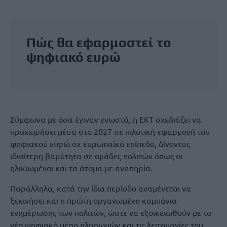
Πώς θα εφαρμοστεί το
ψηφιακό ευρώ
Σύμφωνα με όσα έγιναν γνωστά, η ΕΚΤ σχεδιάζει να
προχωρήσει μέσα στο 2027 σε πιλοτική εφαρμογή του
ψηφιακού ευρώ σε ευρωπαϊκό επίπεδο, δίνοντας
ιδιαίτερη βαρύτητα σε ομάδες πολιτών όπως οι
ηλικιωμένοι και τα άτομα με αναπηρία.
Παράλληλα, κατά την ίδια περίοδο αναμένεται να
ξεκινήσει και η πρώτη οργανωμένη καμπάνια
ενημέρωσης των πολιτών, ώστε να εξοικειωθούν με το
νέο ψηφιακό μέσο πληρωμών και τις λειτουργίες του.