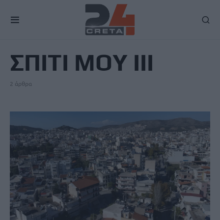
TAG
ΣΠΙΤΙ ΜΟΥ ΙΙΙ
2 άρθρα