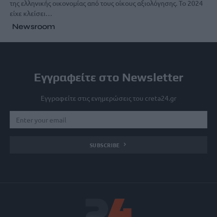
της ελληνικής οικονομίας από τους οίκους αξιολόγησης. Το 2024
είχε κλείσει…
Newsroom
Εγγραφείτε στο Newsletter
Εγγραφείτε στις ενημερώσεις του creta24.gr
SUBSCRIBE