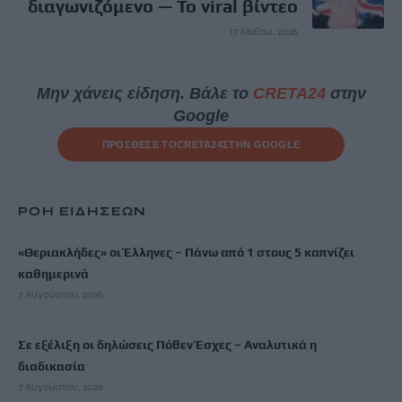
διαγωνιζόμενο — Το viral βίντεο
17 Μαΐου, 2026
Μην χάνεις είδηση. Βάλε το
CRETA24
στην
Google
ΠΡΟΣΘΕΣΕ ΤΟ
CRETA24
ΣΤΗΝ GOOGLE
ΡΟΗ ΕΙΔΗΣΕΩΝ
«Θεριακλήδες» οι Έλληνες – Πάνω από 1 στους 5 καπνίζει
καθημερινά
7 Αυγούστου, 2026
Σε εξέλιξη οι δηλώσεις Πόθεν Έσχες – Αναλυτικά η
διαδικασία
7 Αυγούστου, 2026