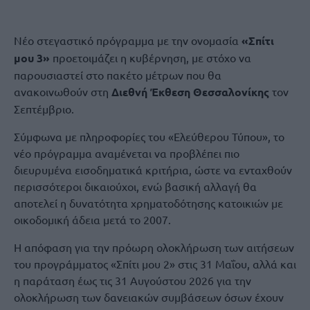
Νέο στεγαστικό πρόγραμμα με την ονομασία
«Σπίτι
μου 3»
προετοιμάζει η κυβέρνηση, με στόχο να
παρουσιαστεί στο πακέτο μέτρων που θα
ανακοινωθούν στη
Διεθνή Έκθεση Θεσσαλονίκης
τον
Σεπτέμβριο.
Σύμφωνα με πληροφορίες του «Ελεύθερου Τύπου», το
νέο πρόγραμμα αναμένεται να προβλέπει πιο
διευρυμένα εισοδηματικά κριτήρια, ώστε να ενταχθούν
περισσότεροι δικαιούχοι, ενώ βασική αλλαγή θα
αποτελεί η δυνατότητα χρηματοδότησης κατοικιών με
οικοδομική άδεια μετά το 2007.
Η απόφαση για την πρόωρη ολοκλήρωση των αιτήσεων
του προγράμματος «Σπίτι μου 2» στις 31 Μαΐου, αλλά και
η παράταση έως τις 31 Αυγούστου 2026 για την
ολοκλήρωση των δανειακών συμβάσεων όσων έχουν