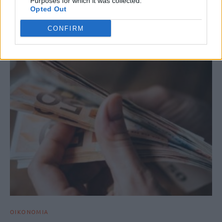
Purposes for which it was collected.
Opted Out
ΣΧΕΤΙΚΆ ΆΡΘΡΑ
CONFIRM
ΟΙΚΟΝΟΜΙΑ