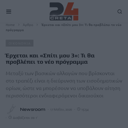
Home
Άρθρα
Έρχεται και «Σπίτι μου 3»: Τι θα προβλέπει το νέο
πρόγραμμα
ΟΙΚΟΝΟΜΙΑ
Έρχεται και «Σπίτι μου 3»: Τι θα
προβλέπει το νέο πρόγραμμα
Μεταξύ των βασικών αλλαγών που βρίσκονται
στο τραπέζι είναι η διεύρυνση των εισοδηματικών
ορίων, ώστε να μπορέσουν να υποβάλουν αίτηση
περισσότεροι ενδιαφερόμενοι δικαιούχοι
Newsroom
17 Μαΐου, 2026
15:54
Διαβάζεται σε 1'