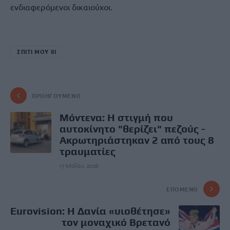
ενδιαφερόμενοι δικαιούχοι.
ΣΠΙΤΙ ΜΟΥ ΙΙΙ
ΠΡΟΗΓΟΎΜΕΝΟ
Μόντενα: Η στιγμή που
αυτοκίνητο "θερίζει" πεζούς -
Ακρωτηριάστηκαν 2 από τους 8
τραυματίες
17 Μαΐου, 2026
ΕΠΌΜΕΝΟ
Eurovision: Η Δανία «υιοθέτησε»
τον μοναχικό Βρετανό