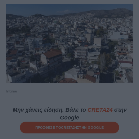
Intime
Μην χάνεις είδηση. Βάλε το
CRETA24
στην
Google
ΠΡΟΣΘΕΣΕ ΤΟ
CRETA24
ΣΤΗΝ GOOGLE