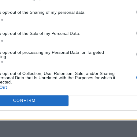
o opt-out of the Sharing of my personal data.
In
o opt-out of the Sale of my Personal Data.
In
to opt-out of processing my Personal Data for Targeted
ing.
In
o opt-out of Collection, Use, Retention, Sale, and/or Sharing
ersonal Data that Is Unrelated with the Purposes for which it
lected.
Out
CONFIRM