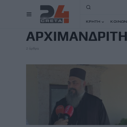
TAG
ΚΡΗΤΗ
ΚΟΙΝΩΝ
ΑΡΧΙΜΑΝΔΡΙΤ
2 άρθρα