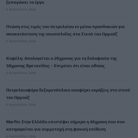
ξεπαγώσει το έργο
6 Αυγούστου, 2026
Πτώση στις τιμές του πετρελαίου εν μέσω προσδοκιών για
αποκατάσταση της ναυσιπλοΐας στα Στενά του Ορμούζ
6 Αυγούστου, 2026
Κυψέλη: Απολογείται ο 26χρονος για τη δολοφονία της
38χρονης Βρετανίδας – Επιμένει ότι είναι αθώος
6 Αυγούστου, 2026
Πετρελαιοφόρο δεξαμενόπλοιο αναφέρει εκρήξεις στο στενό
του Ορμούζ
6 Αυγούστου, 2026
Marfin: Στην Ελλάδα επιστέφει σήμερα η 46χρονη που που
κατηγορείται για συμμετοχή στη φονική επίθεση
6 Αυγούστου, 2026