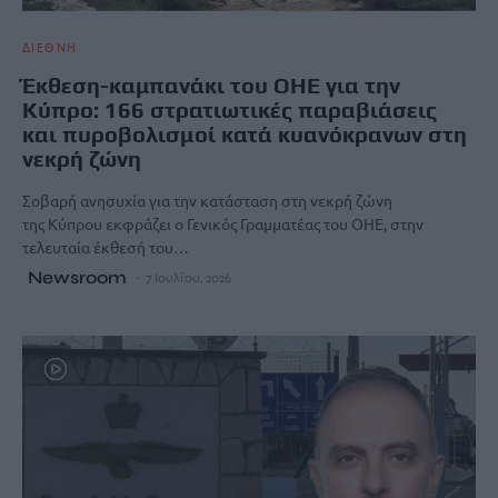
ΔΙΕΘΝΗ
Έκθεση-καμπανάκι του ΟΗΕ για την
Κύπρο: 166 στρατιωτικές παραβιάσεις
και πυροβολισμοί κατά κυανόκρανων στη
νεκρή ζώνη
Σοβαρή ανησυχία για την κατάσταση στη νεκρή ζώνη
της Κύπρου εκφράζει ο Γενικός Γραμματέας του ΟΗΕ, στην
τελευταία έκθεσή του…
Newsroom
7 Ιουλίου, 2026