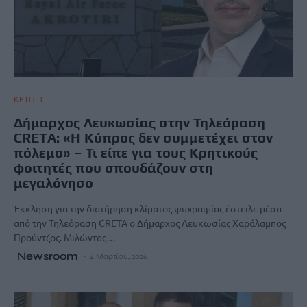
ΚΡΗΤΗ
Δήμαρχος Λευκωσίας στην Τηλεόραση
CRETA: «Η Κύπρος δεν συμμετέχει στον
πόλεμο» – Τι είπε για τους Κρητικούς
φοιτητές που σπουδάζουν στη
μεγαλόνησο
Έκκληση για την διατήρηση κλίματος ψυχραιμίας έστειλε μέσα
από την Τηλεόραση CRETA o Δήμαρχος Λευκωσίας Χαράλαμπος
Προύντζος. Μιλώντας…
Newsroom
4 Μαρτίου, 2026