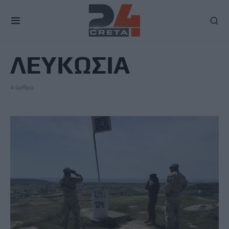
TAG
ΛΕΥΚΩΣΙΑ
4 άρθρα