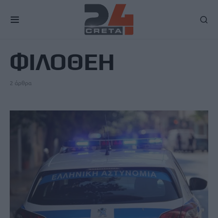
TAG
ΦΙΛΟΘΕΗ
2 άρθρα