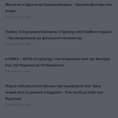
Φωτιά σε κτήριο στην Κουμουνδούρου – Απεγκλωβίστηκε ένα
άτομο
8 Αυγούστου, 2026
Γαύδος: Επιχείρηση διάσωσης 31χρονης από δύσβατο σημείο
– Την απομάκρυνε με φουσκωτό επισκέπτης
8 Αυγούστου, 2026
e-ΕΦΚΑ – ΔΥΠΑ: Ο «χάρτης» των πληρωμών από την Δευτέρα
έως την Παρασκευή 14 Αυγούστου
8 Αυγούστου, 2026
Νύχτα-κόλαση στο Κίεβο και την περιφέρειά του: Τρεις
νεκροί από τα ρωσικά πλήγματα – Ένα παιδί μεταξύ των
θυμάτων
8 Αυγούστου, 2026