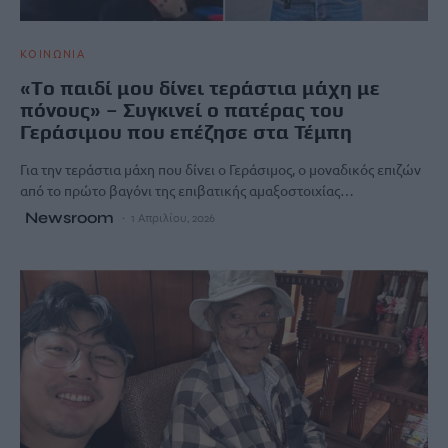
ΚΟΙΝΩΝΙΑ
«Tο παιδί μου δίνει τεράστια μάχη με
πόνους» – Συγκινεί ο πατέρας του
Γεράσιμου που επέζησε στα Τέμπη
Για την τεράστια μάχη που δίνει ο Γεράσιμος, ο μοναδικός επιζών
από το πρώτο βαγόνι της επιβατικής αμαξοστοιχίας…
Newsroom
1 Απριλίου, 2026