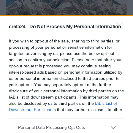
creta24 -
Do Not Process My Personal Information
If you wish to opt-out of the sale, sharing to third parties, or
processing of your personal or sensitive information for
ΔΙΕΘΝΗ
targeted advertising by us, please use the below opt-out
Πέθανε ο τελευταίος επιζών της
section to confirm your selection. Please note that after your
αποστολής που κατέκτησε το Έβερεστ το
opt-out request is processed you may continue seeing
interest-based ads based on personal information utilized by
1953
us or personal information disclosed to third parties prior to
Ο τελευταίος επιζών της αποστολής που έφθασε για πρώτη φορά
your opt-out. You may separately opt-out of the further
στην κορυφή του Έβερεστ το 1953, ο Κάντσα…
disclosure of your personal information by third parties on the
IAB’s list of downstream participants. This information may
Newsroom
16 Οκτωβρίου, 2025
also be disclosed by us to third parties on the
IAB’s List of
Downstream Participants
that may further disclose it to other
third parties.
ΡΟΗ ΕΙΔΗΣΕΩΝ
Personal Data Processing Opt Outs
Τουρισμός: Η «Οδύσσεια» έφερε άλμα στις κρατήσεις