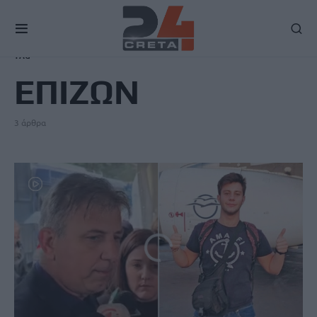
TAG
ΕΠΙΖΩΝ
3 άρθρα