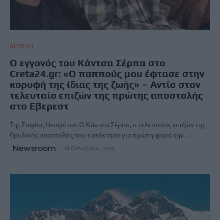
ΔΙΕΘΝΗ
Ο εγγονός του Κάντσα Σέρπα στο
Creta24.gr: «Ο παππούς μου έφτασε στην
κορυφή της ίδιας της ζωής» – Αντίο στον
τελευταίο επιζών της πρώτης αποστολής
στο Εβερεστ
Της Σοφίας Νεοφύτου Ο Κάντσα Σέρπα, ο τελευταίος επιζών της
θρυλικής αποστολής που κατέκτησε για πρώτη φορά την…
Newsroom
18 Οκτωβρίου, 2025