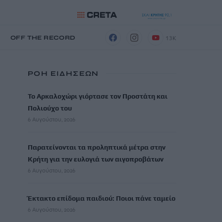
13K
Η
OFF THE RECORD
ΡΟΗ ΕΙΔΗΣΕΩΝ
Το Αρκαλοχώρι γιόρτασε τον Προστάτη και
Πολιούχο του
6 Αυγούστου, 2026
Παρατείνονται τα προληπτικά μέτρα στην
Κρήτη για την ευλογιά των αιγοπροβάτων
6 Αυγούστου, 2026
Έκτακτο επίδομα παιδιού: Ποιοι πάνε ταμείο
6 Αυγούστου, 2026