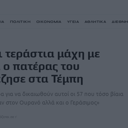
ΙΑ
ΠΟΛΙΤΙΚΗ
ΟΙΚΟΝΟΜΙΑ
ΥΓΕΙΑ
ΑΘΛΗΤΙΚΑ
ΔΙΕΘΝ
νους» – Συγκινεί ο πατέρας του Γεράσιμου που επέζησε στα Τέμπη
ι τεράστια μάχη με
ί ο πατέρας του
ζησε στα Τέμπη
α για να δικαιωθούν αυτοί οι 57 που τόσο βίαια
αν στον Ουρανό αλλά και ο Γεράσιμος»
ζεται σε 1'