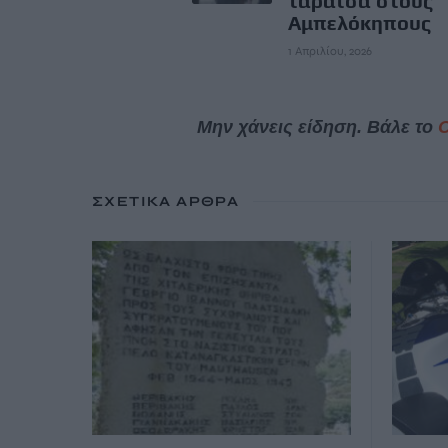
ταράτσα στους
Αμπελόκηπους
1 Απριλίου, 2026
Μην χάνεις είδηση. Βάλε το
ΣΧΕΤΙΚΆ ΆΡΘΡΑ