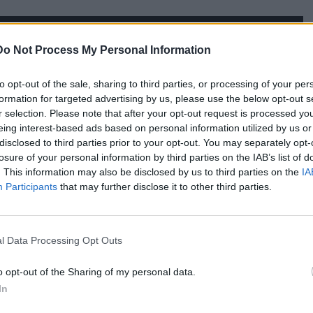
Do Not Process My Personal Information
to opt-out of the sale, sharing to third parties, or processing of your per
formation for targeted advertising by us, please use the below opt-out s
r selection. Please note that after your opt-out request is processed y
eing interest-based ads based on personal information utilized by us or
disclosed to third parties prior to your opt-out. You may separately opt-
losure of your personal information by third parties on the IAB’s list of
. This information may also be disclosed by us to third parties on the
IA
Participants
that may further disclose it to other third parties.
l Data Processing Opt Outs
o opt-out of the Sharing of my personal data.
In
ν στη δικαστική αίθουσα είπε «εύχομαι να γίνει δίκαιη