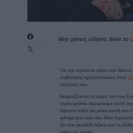
Μην χάνεις είδηση. Βάλε το
Για την τεράστια μάχη που δίνει 
επιβατικής αμαξοστοιχίας στην
τρ
πατέρας του.
Εκφράζοντας τη χαρά του που ξεκί
«τρία χρόνια περιμέναμε αυτή την
έφυγαν αλλά όχι μόνο αυτοί που 
χιλιόμετρα από εδώ δίνει τεράστι
ζει στο σκοτάδι άδικα και τα άλλ
μιλάει γι’ αυτά».