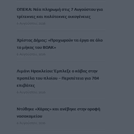
ΟΠΕΚΑ: Νέα πληρωμή στις 7 Αυγούστου για
τρίτεκνες και πολύτεκνες οικογένειες
6 Αυγούστου, 2026
Χρίστος Δήμας: «Προχωρούν τα έργα σε όλο
το μήκος του ΒΟΑΚ»
6 Αυγούστου, 2026
Λιμάνι Ηρακλείου: Έμπλεξε ο κάβος στην
προπέλα του πλοίου – Περιπέτεια για 704
επιβάτες
6 Αυγούστου, 2026
Ντύθηκε «Χάρος» και ανέβηκε στην οροφή
νοσοκομείου
6 Αυγούστου, 2026