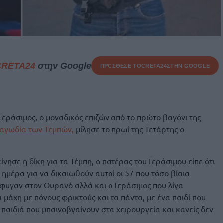
CRETA24
στην Google
ΠΡΟΣΘΕΣΕ ΤΟ
CRETA24
ΣΤΗΝ GOOGLE
ο Γεράσιμος, ο μοναδικός επιζών από το πρώτο βαγόνι της
αγωδία των Τεμπών,
μίλησε το πρωί της Τετάρτης ο
νησε η δίκη για τα Τέμπη, ο πατέρας του Γεράσιμου είπε ότι
 ημέρα για να δικαιωθούν αυτοί οι 57 που τόσο βίαια
έφυγαν στον Ουρανό αλλά και ο Γεράσιμος που λίγα
α μάχη με πόνους φρικτούς και τα πάντα, με ένα παιδί που
α παιδιά που μπαινοβγαίνουν στα χειρουργεία και κανείς δεν