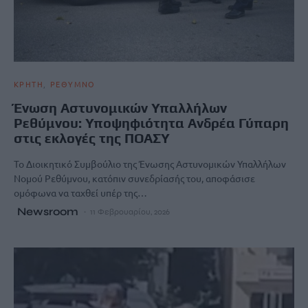
ΚΡΗΤΗ
ΡΕΘΥΜΝΟ
Ένωση Αστυνομικών Υπαλλήλων
Ρεθύμνου: Υποψηφιότητα Ανδρέα Γύπαρη
στις εκλογές της ΠΟΑΣΥ
Το Διοικητικό Συμβούλιο της Ένωσης Αστυνομικών Υπαλλήλων
Νομού Ρεθύμνου, κατόπιν συνεδρίασής του, αποφάσισε
ομόφωνα να ταχθεί υπέρ της…
Newsroom
11 Φεβρουαρίου, 2026