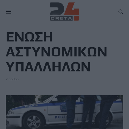
TAG
ΕΝΩΣΗ
ΑΣΤΥΝΟΜΙΚΩΝ
ΥΠΑΛΛΗΛΩΝ
2 άρθρα