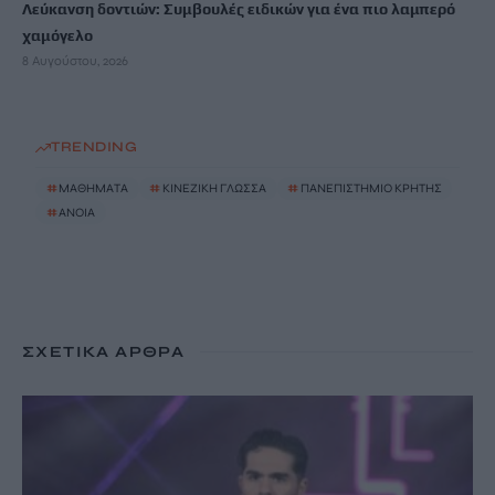
Λεύκανση δοντιών: Συμβουλές ειδικών για ένα πιο λαμπερό
χαμόγελο
8 Αυγούστου, 2026
TRENDING
#
ΜΑΘΗΜΑΤΑ
#
ΚΙΝΕΖΙΚΗ ΓΛΩΣΣΑ
#
ΠΑΝΕΠΙΣΤΗΜΙΟ ΚΡΗΤΗΣ
#
ΑΝΟΙΑ
ΣΧΕΤΙΚΆ ΆΡΘΡΑ