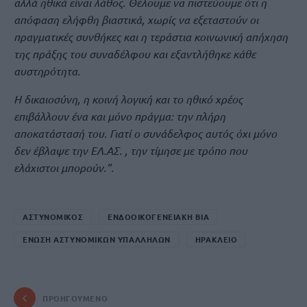
αλλά ηθικά είναι λάθος. Θέλουμε να πιστεύουμε ότι η
απόφαση ελήφθη βιαστικά, χωρίς να εξεταστούν οι
πραγματικές συνθήκες και η τεράστια κοινωνική απήχηση
της πράξης του συναδέλφου και εξαντλήθηκε κάθε
αυστηρότητα.
Η δικαιοσύνη, η κοινή λογική και το ηθικό χρέος
επιβάλλουν ένα και μόνο πράγμα: την πλήρη
αποκατάστασή του. Γιατί ο συνάδελφος αυτός όχι μόνο
δεν έβλαψε την ΕΛ.ΑΣ. , την τίμησε με τρόπο που
ελάχιστοι μπορούν.”.
ΑΣΤΥΝΟΜΙΚΟΣ
ΕΝΔΟΟΙΚΟΓΕΝΕΙΑΚΗ ΒΙΑ
ΕΝΩΣΗ ΑΣΤΥΝΟΜΙΚΩΝ ΥΠΑΛΛΗΛΩΝ
ΗΡΑΚΛΕΙΟ
ΠΡΟΗΓΟΎΜΕΝΟ