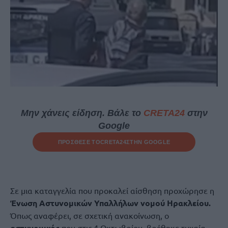
Μην χάνεις είδηση. Βάλε το
CRETA24
στην
Google
ΠΡΟΣΘΕΣΕ ΤΟ
CRETA24
ΣΤΗΝ GOOGLE
Σε μια καταγγελία που προκαλεί αίσθηση προχώρησε η
Ένωση Αστυνομικών Υπαλλήλων νομού Ηρακλείου.
Όπως αναφέρει, σε σχετική ανακοίνωση, ο
αστυνομικός
που στις 4 Οκτωβρίου, βρέθηκε τυχαία