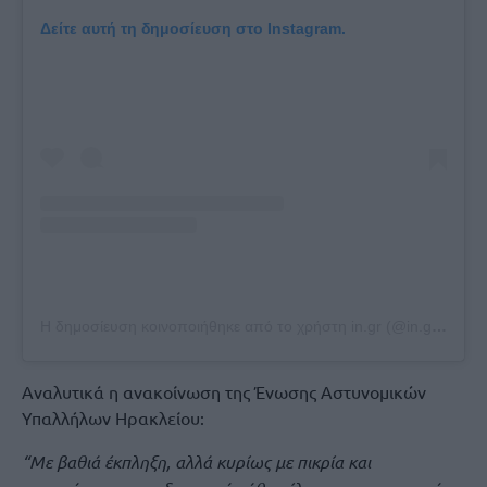
Δείτε αυτή τη δημοσίευση στο Instagram.
Η δημοσίευση κοινοποιήθηκε από το χρήστη in.gr (@in.gr_official)
Αναλυτικά η ανακοίνωση της Ένωσης Αστυνομικών
Υπαλλήλων Ηρακλείου:
“Με βαθιά έκπληξη, αλλά κυρίως με πικρία και