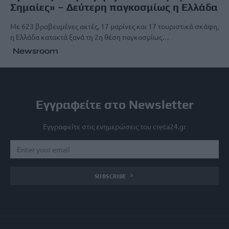
Σημαίες» – Δεύτερη παγκοσμίως η Ελλάδα
Με 623 βραβευμένες ακτές, 17 μαρίνες και 17 τουριστικά σκάφη,
η Ελλάδα κατακτά ξανά τη 2η θέση παγκοσμίως…
Newsroom
Εγγραφείτε στο Newsletter
Εγγραφείτε στις ενημερώσεις του creta24.gr
SUBSCRIBE