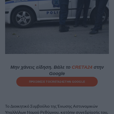
Μην χάνεις είδηση. Βάλε το
CRETA24
στην
Google
ΠΡΟΣΘΕΣΕ ΤΟ
CRETA24
ΣΤΗΝ GOOGLE
Το Διοικητικό Συμβούλιο της Ένωσης Αστυνομικών
Υπαλλήλων Νομού Ρεθύμνου, κατόπιν συνεδρίασής του,