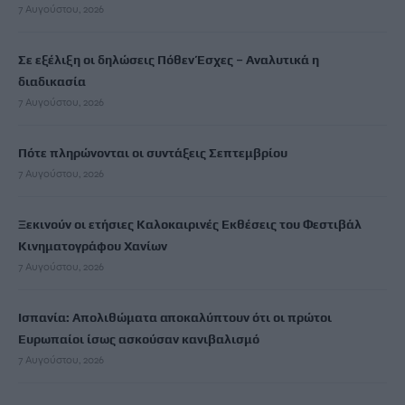
7 Αυγούστου, 2026
Σε εξέλιξη οι δηλώσεις Πόθεν Έσχες – Αναλυτικά η
διαδικασία
7 Αυγούστου, 2026
Πότε πληρώνονται οι συντάξεις Σεπτεμβρίου
7 Αυγούστου, 2026
Ξεκινούν οι ετήσιες Καλοκαιρινές Εκθέσεις του Φεστιβάλ
Κινηματογράφου Χανίων
7 Αυγούστου, 2026
Ισπανία: Απολιθώματα αποκαλύπτουν ότι οι πρώτοι
Ευρωπαίοι ίσως ασκούσαν κανιβαλισμό
7 Αυγούστου, 2026