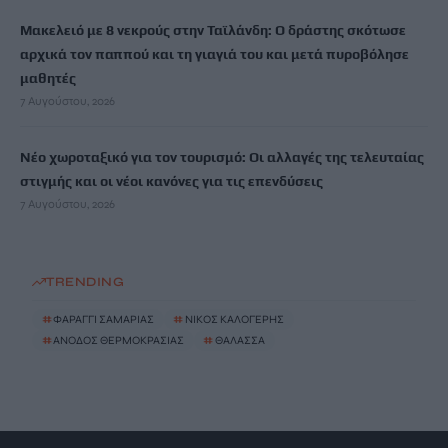
Μακελειό με 8 νεκρούς στην Ταϊλάνδη: Ο δράστης σκότωσε
αρχικά τον παππού και τη γιαγιά του και μετά πυροβόλησε
μαθητές
7 Αυγούστου, 2026
Νέο χωροταξικό για τον τουρισμό: Οι αλλαγές της τελευταίας
στιγμής και οι νέοι κανόνες για τις επενδύσεις
7 Αυγούστου, 2026
TRENDING
#
ΦΑΡΑΓΓΙ ΣΑΜΑΡΙΑΣ
#
ΝΙΚΟΣ ΚΑΛΟΓΕΡΗΣ
#
ΑΝΟΔΟΣ ΘΕΡΜΟΚΡΑΣΙΑΣ
#
ΘΑΛΑΣΣΑ