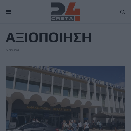
TAG
ΑΞΙΟΠΟΙΗΣΗ
6 άρθρα