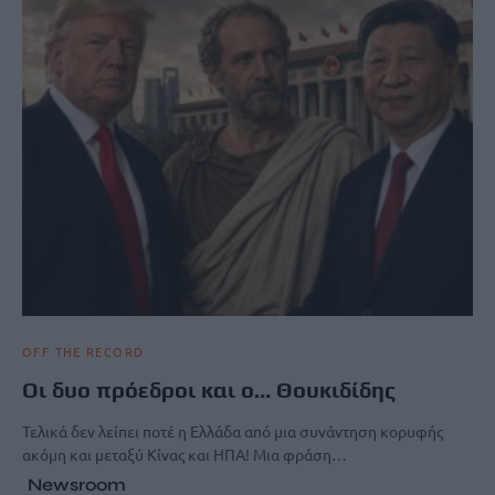
OFF THE RECORD
Οι δυο πρόεδροι και ο… Θουκιδίδης
Τελικά δεν λείπει ποτέ η Ελλάδα από μια συνάντηση κορυφής
ακόμη και μεταξύ Κίνας και ΗΠΑ! Μια φράση…
Newsroom