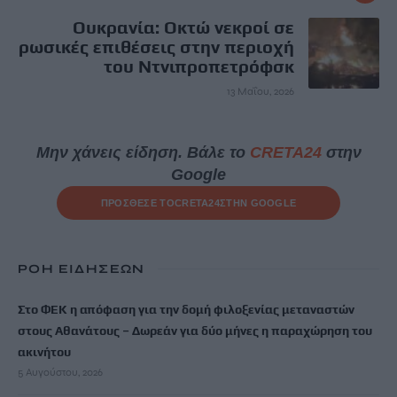
Ουκρανία: Οκτώ νεκροί σε
ρωσικές επιθέσεις στην περιοχή
του Ντνιπροπετρόφσκ
13 Μαΐου, 2026
Μην χάνεις είδηση. Βάλε το
CRETA24
στην
Google
ΠΡΟΣΘΕΣΕ ΤΟ
CRETA24
ΣΤΗΝ GOOGLE
ΡΟΗ ΕΙΔΗΣΕΩΝ
Στο ΦΕΚ η απόφαση για την δομή φιλοξενίας μεταναστών
στους Αθανάτους – Δωρεάν για δύο μήνες η παραχώρηση του
ακινήτου
5 Αυγούστου, 2026