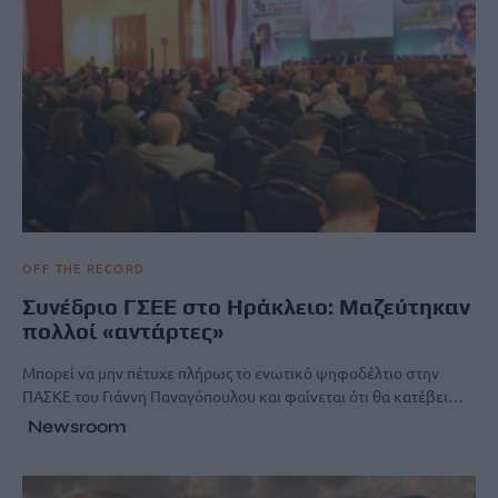
OFF THE RECORD
Συνέδριο ΓΣΕΕ στο Ηράκλειο: Μαζεύτηκαν
πολλοί «αντάρτες»
Μπορεί να μην πέτυχε πλήρως το ενωτικό ψηφοδέλτιο στην
ΠΑΣΚΕ του Γιάννη Παναγόπουλου και φαίνεται ότι θα κατέβει…
Newsroom