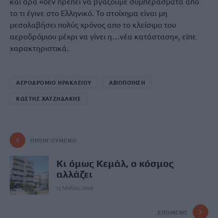
και άρα «δεν πρέπει να βγάζουμε συμπεράσματα από
το τι έγινε στο Ελληνικό. Το στοίχημα είναι μη
μεσολαβήσει πολύς χρόνος απο το κλείσιμο του
αεροδρόμιου μέχρι να γίνει η…νέα κατάσταση», είπε
χαρακτηριστικά.
ΑΕΡΟΔΡΟΜΙΟ ΗΡΑΚΛΕΙΟΥ
ΑΞΙΟΠΟΙΗΣΗ
ΚΩΣΤΗΣ ΧΑΤΖΗΔΑΚΗΣ
ΠΡΟΗΓΟΎΜΕΝΟ
Κι όμως Κεμάλ, ο κόσμος
αλλάζει
13 Μαΐου, 2026
ΕΠΌΜΕΝΟ