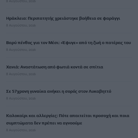
8 Αυγούστου, 2026
Ηράκλειο: Περιπατητής χρειάστηκε βοήθεια σε φαράγγι
8 Αυγούστου, 2026
Βαρύ πένθος για τον Μέσι: «Έφυγε» από τη ζωή ο πατέρας του
8 Αυγούστου, 2026
Χανιά: Αναστάτωση από φωτιά κοντά σε σπίτια
8 Αυγούστου, 2026
Σε 57χρονη γυναίκα ανήκει η σορός στον Λυκαβηττό
8 Αυγούστου, 2026
Καλοκαίρι και αλλεργίες: Πότε απαιτείται προσοχή και ποια
συμπτώματα δεν πρέπει να αγνοούμε
8 Αυγούστου, 2026