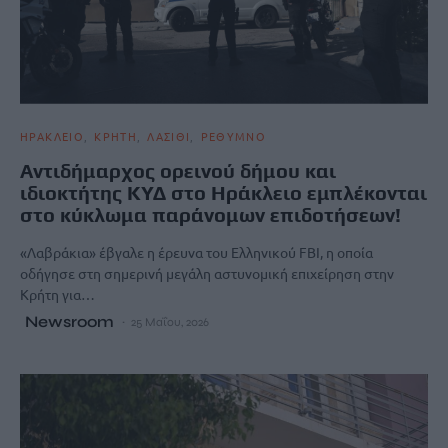
ΗΡΑΚΛΕΙΟ
ΚΡΗΤΗ
ΛΑΣΙΘΙ
ΡΕΘΥΜΝΟ
Αντιδήμαρχος ορεινού δήμου και
ιδιοκτήτης ΚΥΔ στο Ηράκλειο εμπλέκονται
στο κύκλωμα παράνομων επιδοτήσεων!
«Λαβράκια» έβγαλε η έρευνα του Ελληνικού FBI, η οποία
οδήγησε στη σημερινή μεγάλη αστυνομική επιχείρηση στην
Κρήτη για…
Newsroom
25 Μαΐου, 2026