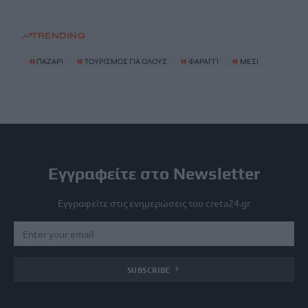
TRENDING
#
ΠΑΖΑΡΙ
#
ΤΟΥΡΙΣΜΟΣ ΓΙΑ ΟΛΟΥΣ
#
ΦΑΡΑΓΓΙ
#
ΜΕΣΙ
Εγγραφείτε στο Newsletter
Εγγραφείτε στις ενημερώσεις του creta24.gr
SUBSCRIBE