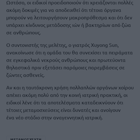
Ωστόσο, οι ειδικοί προειδοποιούν ότι χρειάζονται πολλές
ακόμη δοκιμές για να αποδειχθεί ότι τέτοια όργανα
μπορούν να λειτουργήσουν μακροπρόθεσμα και ότι δεν
υπάρχει κίνδυνος μετάδοσης ιών ή βακτηρίων από ζώα
σε ανθρώπους.
Ο συντονιστής της μελέτης, ο γιατρός Xuyong Sun,
ανακοίνωσε ότι η ομάδα του θα συνεχίσει τα πειράματα
σε εγκεφαλικά νεκρούς ανθρώπους και πρωτεύοντα
θηλαστικά πριν εξετάσει παρόμοιες παρεμβάσεις σε
ζώντες ασθενείς.
Αν και η ταυτόχρονη χρήση πολλαπλών οργάνων χοίρου
απέχει ακόμη πολύ από την κοινή ιατρική πρακτική, οι
ειδικοί λένε ότι τα αποτελέσματα καταδεικνύουν ότι
τέτοιες μεταμοσχεύσεις είναι δυνατές και ανοίγουν
ένα νέο στάδιο στην αναγεννητική ιατρική.
ΜΕΤΑΜΟΣΧΕΥΣΗ