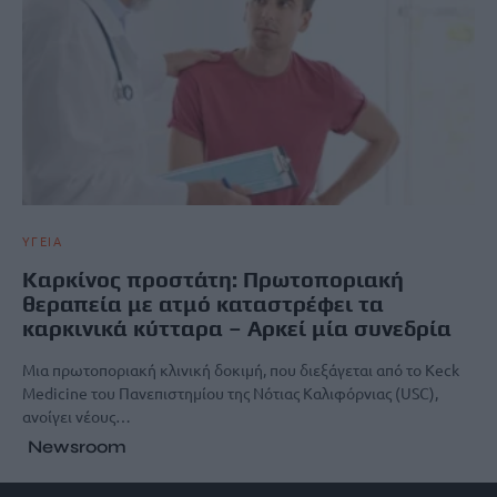
ΥΓΕΙΑ
Καρκίνος προστάτη: Πρωτοποριακή
θεραπεία με ατμό καταστρέφει τα
καρκινικά κύτταρα – Αρκεί μία συνεδρία
Μια πρωτοποριακή κλινική δοκιμή, που διεξάγεται από το Keck
Medicine του Πανεπιστημίου της Νότιας Καλιφόρνιας (USC),
ανοίγει νέους…
Newsroom