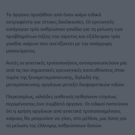
Τα όργανα προήλθαν από έναν χοίρο ειδικά
εκτραφέντα για τέτοιες διαδικασίες. Οι ερευνητές
εισήγαγαν τρία ανθρώπινα γονίδια για τη μείωση των
προβλημάτων πήξης του αίματος και εξάλειψαν τρία
γονίδια χοίρων που σχετίζονται με την απόρριψη
μοσχεύματος.
Αυτές οι γενετικές τροποποιήσεις αντιπροσωπεύουν μία
από τις πιο σημαντικές ερευνητικές κατευθύνσεις στον
τομέα της ξενομεταμόσχευσης, δηλαδή της
μεταμόσχευσης οργάνων μεταξύ διαφορετικών ειδών.
Παγκοσμίως, χιλιάδες ασθενείς πεθαίνουν ετησίως
περιμένοντας ένα συμβατό όργανο. Οι ειδικοί πιστεύουν
ότι η χρήση οργάνων από γενετικά τροποποιημένους
χοίρους θα μπορούσε να γίνει, στο μέλλον, μια λύση για
τη μείωση της έλλειψης ανθρώπινων δοτών.