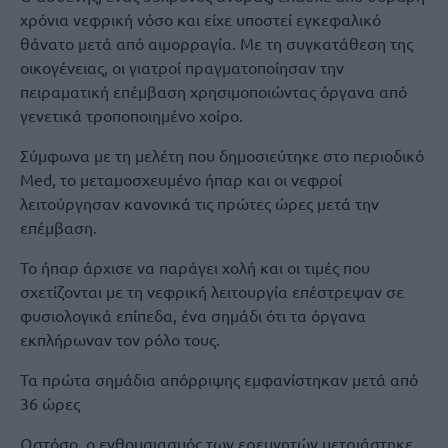
χρόνια νεφρική νόσο και είχε υποστεί εγκεφαλικό
θάνατο μετά από αιμορραγία. Με τη συγκατάθεση της
οικογένειας, οι γιατροί πραγματοποίησαν την
πειραματική επέμβαση χρησιμοποιώντας όργανα από
γενετικά τροποποιημένο χοίρο.
Σύμφωνα με τη μελέτη που δημοσιεύτηκε στο περιοδικό
Med, το μεταμοσχευμένο ήπαρ και οι νεφροί
λειτούργησαν κανονικά τις πρώτες ώρες μετά την
επέμβαση.
Το ήπαρ άρχισε να παράγει χολή και οι τιμές που
σχετίζονται με τη νεφρική λειτουργία επέστρεψαν σε
φυσιολογικά επίπεδα, ένα σημάδι ότι τα όργανα
εκπλήρωναν τον ρόλο τους.
Τα πρώτα σημάδια απόρριψης εμφανίστηκαν μετά από
36 ώρες
Ωστόσο, ο ενθουσιασμός των ερευνητών μετριάστηκε