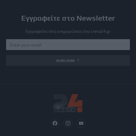
Εγγραφείτε στο Newsletter
Εγγραφείτε στις ενημερώσεις του creta24.gr
SUBSCRIBE