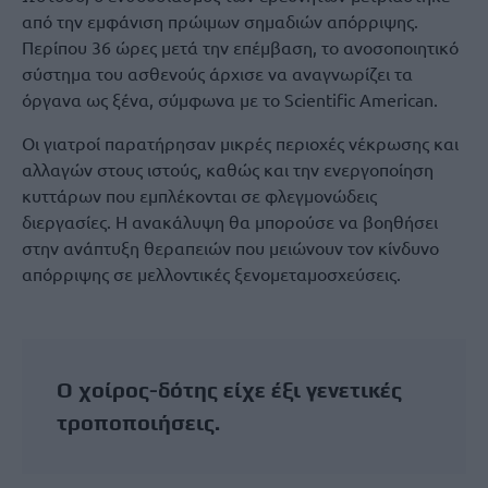
από την εμφάνιση πρώιμων σημαδιών απόρριψης.
Περίπου 36 ώρες μετά την επέμβαση, το ανοσοποιητικό
σύστημα του ασθενούς άρχισε να αναγνωρίζει τα
όργανα ως ξένα, σύμφωνα με το Scientific American.
Οι γιατροί παρατήρησαν μικρές περιοχές νέκρωσης και
αλλαγών στους ιστούς, καθώς και την ενεργοποίηση
κυττάρων που εμπλέκονται σε φλεγμονώδεις
διεργασίες. Η ανακάλυψη θα μπορούσε να βοηθήσει
στην ανάπτυξη θεραπειών που μειώνουν τον κίνδυνο
απόρριψης σε μελλοντικές ξενομεταμοσχεύσεις.
Ο χοίρος-δότης είχε έξι γενετικές
τροποποιήσεις.