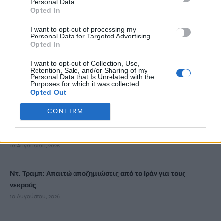
Personal Data.
Συνάντηση Περιφερειάρχη Κρήτης Σταύρου Αρναουτάκη με
Opted In
την Πρόεδρο της Παγκρητικής Ομοσπονδίας Ευρώπης
I want to opt-out of processing my
10 Αυγούστου, 2026
Personal Data for Targeted Advertising.
Opted In
Μ. Καραμαλάκης: Λύματα στον παλαιό λιμένα – Το ερώτημα
I want to opt-out of Collection, Use,
Retention, Sale, and/or Sharing of my
δεν είναι εάν υπάρχουν χρήματα, είναι εάν υπάρχει
Personal Data that Is Unrelated with the
ημερομηνία
Purposes for which it was collected.
Opted Out
10 Αυγούστου, 2026
CONFIRM
Περσείδες και ολική έκλειψη Ηλίου: Τι θα μπορέσουμε να
δούμε από τη χώρα μας
10 Αυγούστου, 2026
Ντ. Τραμπ: Απαιτώ αποζημιώσεις από το Ιράν για τους
νεκρούς
10 Αυγούστου, 2026