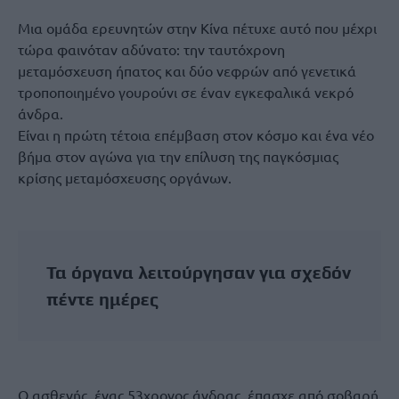
Μια ομάδα ερευνητών στην Κίνα πέτυχε αυτό που μέχρι
τώρα φαινόταν αδύνατο: την ταυτόχρονη
μεταμόσχευση ήπατος και δύο νεφρών από γενετικά
τροποποιημένο γουρούνι σε έναν εγκεφαλικά νεκρό
άνδρα.
Είναι η πρώτη τέτοια επέμβαση στον κόσμο και ένα νέο
βήμα στον αγώνα για την επίλυση της παγκόσμιας
κρίσης μεταμόσχευσης οργάνων.
Τα όργανα λειτούργησαν για σχεδόν
πέντε ημέρες
Ο ασθενής, ένας 53χρονος άνδρας, έπασχε από σοβαρή