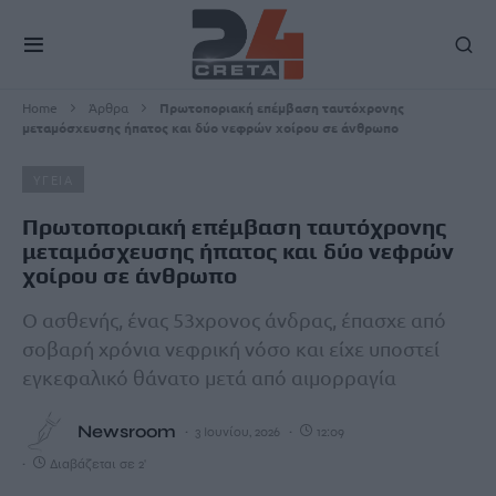
Home
Άρθρα
Πρωτοποριακή επέμβαση ταυτόχρονης
μεταμόσχευσης ήπατος και δύο νεφρών χοίρου σε άνθρωπο
ΥΓΕΙΑ
Πρωτοποριακή επέμβαση ταυτόχρονης
μεταμόσχευσης ήπατος και δύο νεφρών
χοίρου σε άνθρωπο
Ο ασθενής, ένας 53χρονος άνδρας, έπασχε από
σοβαρή χρόνια νεφρική νόσο και είχε υποστεί
εγκεφαλικό θάνατο μετά από αιμορραγία
Newsroom
3 Ιουνίου, 2026
12:09
Διαβάζεται σε 2'