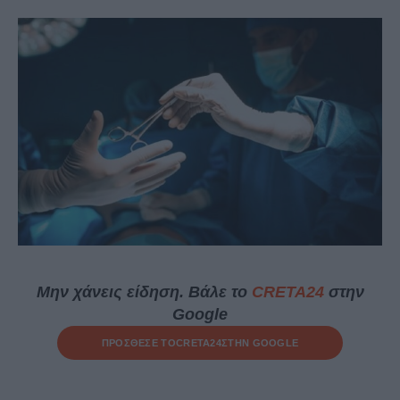
Μην χάνεις είδηση. Βάλε το
CRETA24
στην
Google
ΠΡΟΣΘΕΣΕ ΤΟ
CRETA24
ΣΤΗΝ GOOGLE