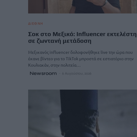
ΔΙΕΘΝΗ
Σοκ στο Μεξικό: Influencer εκτελέστ
σε ζωντανή μετάδοση
Μεξικανός influencer δολοφονήθηκε live την ώρα που
έκανε βίντεο για το TikTok μπροστά σε εστιατόριο στην
Κουλιακάν, στην πολιτεία…
Newsroom
6 Αυγούστου, 2026