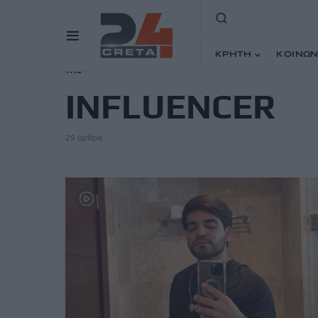
ΚΡΗΤΗ
ΚΟΙΝΩΝ
TAG
INFLUENCER
29 άρθρα