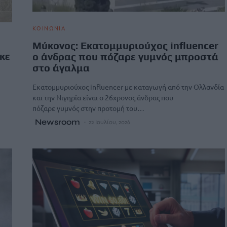
ΚΟΙΝΩΝΙΑ
Μύκονος: Εκατομμυριούχος influencer
ηκε
ο άνδρας που πόζαρε γυμνός μπροστά
στο άγαλμα
Εκατομμυριούχος influencer με καταγωγή από την Ολλανδία
και την Νιγηρία είναι ο 26χρονος άνδρας που
πόζαρε γυμνός στην προτομή του…
Newsroom
22 Ιουλίου, 2026