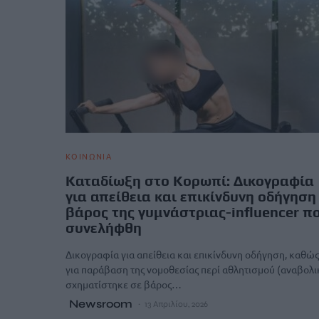
ΚΟΙΝΩΝΙΑ
Καταδίωξη στο Κορωπί: Δικογραφία
για απείθεια και επικίνδυνη οδήγηση
βάρος της γυμνάστριας-influencer π
συνελήφθη
Δικογραφία για απείθεια και επικίνδυνη οδήγηση, καθώς
για παράβαση της νομοθεσίας περί αθλητισμού (αναβολι
σχηματίστηκε σε βάρος…
Newsroom
13 Απριλίου, 2026