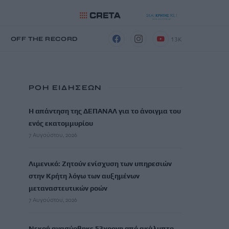
13K
Η
OFF THE RECORD
ΡΟΗ ΕΙΔΗΣΕΩΝ
Η απάντηση της ΔΕΠΑΝΑΛ για το άνοιγμα του
ενός εκατομμυρίου
7 Αυγούστου, 2026
Λιμενικό: Ζητούν ενίσχυση των υπηρεσιών
στην Κρήτη λόγω των αυξημένων
μεταναστευτικών ροών
7 Αυγούστου, 2026
Νεκρή ανασύρθηκε 53χρονη από ακάλυπτο