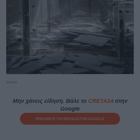
Intime
Μην χάνεις είδηση. Βάλε το
CRETA24
στην
Google
ΠΡΟΣΘΕΣΕ ΤΟ
CRETA24
ΣΤΗΝ GOOGLE