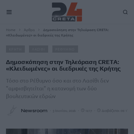
Home
Άρθρα
Δημοσκόπηση στην Τηλεόραση CRETA:
«Κλειδωμένες» οι διεδρικές της Κρήτης
ΚΡΗΤΗ
ΛΑΣΙΘΙ
ΡΕΘΥΜΝΟ
Δημοσκόπηση στην Τηλεόραση CRETA:
«Κλειδωμένες» οι διεδρικές της Κρήτης
Τόσο στο Ρέθυμνο όσο και στο Λασίθι δεν
"αμφισβητείται" η κατανομή των δύο
βουλευτικών εδρών
Newsroom
3 Ιουνίου, 2026
12:17
Διαβάζεται σε 1'