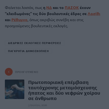
Φαίνεται λοιπόν, πως
η
ΝΔ
και το
ΠΑΣΟΚ
έχουν
“κλειδωμένες” τις δύο βουλευτικές έδρες σε
Λασίθι
και
Ρέθυμνο
, όπως ακριβώς συνέβη και στις
προηγούμενες βουλευτικές εκλογές.
ΔΙΕΔΡΙΚΕΣ ΕΚΛΟΓΙΚΕΣ ΠΕΡΙΦΕΡΕΙΕΣ
ΠΑΓΚΡΗΤΙΑ ΔΗΜΟΣΚΟΠΗΣΗ
ΠΡΟΗΓΟΎΜΕΝΟ
Πρωτοποριακή επέμβαση
ταυτόχρονης μεταμόσχευσης
ήπατος και δύο νεφρών χοίρου
σε άνθρωπο
3 Ιουνίου, 2026