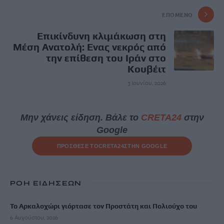
ΕΠΌΜΕΝΟ
Επικίνδυνη κλιμάκωση στη
Μέση Ανατολή: Ενας νεκρός από
την επίθεση του Ιράν στο
Κουβέιτ
3 Ιουνίου, 2026
Μην χάνεις είδηση. Βάλε το
CRETA24
στην
Google
ΠΡΟΣΘΕΣΕ ΤΟ
CRETA24
ΣΤΗΝ GOOGLE
ΡΟΗ ΕΙΔΗΣΕΩΝ
Το Αρκαλοχώρι γιόρτασε τον Προστάτη και Πολιούχο του
6 Αυγούστου, 2026