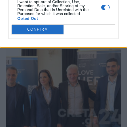
I want to opt-out of Collection, Use,
#
ΝΟΣΟΚΟΜΕΙΟ
#
ΝΤΟΝΑΛΝΤ ΤΡΑΜΠ
#
ΓΑΖΑ
#
ΒΡΕΤΑΝΙΔΑ
Retention, Sale, and/or Sharing of my
Personal Data that Is Unrelated with the
Purposes for which it was collected.
Opted Out
CONFIRM
ΣΧΕΤΙΚΆ ΆΡΘΡΑ