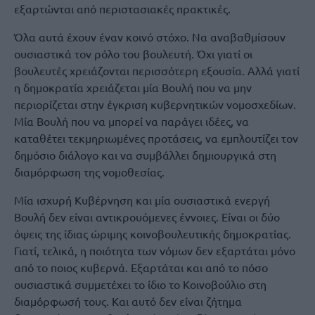
εξαρτώνται από περιστασιακές πρακτικές.
Όλα αυτά έχουν έναν κοινό στόχο. Να αναβαθμίσουν
ουσιαστικά τον ρόλο του βουλευτή. Όχι γιατί οι
βουλευτές χρειάζονται περισσότερη εξουσία. Αλλά γιατί
η δημοκρατία χρειάζεται μία Βουλή που να μην
περιορίζεται στην έγκριση κυβερνητικών νομοσχεδίων.
Μία Βουλή που να μπορεί να παράγει ιδέες, να
καταθέτει τεκμηριωμένες προτάσεις, να εμπλουτίζει τον
δημόσιο διάλογο και να συμβάλλει δημιουργικά στη
διαμόρφωση της νομοθεσίας.
Μία ισχυρή Κυβέρνηση και μία ουσιαστικά ενεργή
Βουλή δεν είναι αντικρουόμενες έννοιες. Είναι οι δύο
όψεις της ίδιας ώριμης κοινοβουλευτικής δημοκρατίας.
Γιατί, τελικά, η ποιότητα των νόμων δεν εξαρτάται μόνο
από το ποιος κυβερνά. Εξαρτάται και από το πόσο
ουσιαστικά συμμετέχει το ίδιο το Κοινοβούλιο στη
διαμόρφωσή τους. Και αυτό δεν είναι ζήτημα