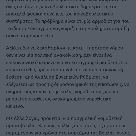
όλες σχεδόν τις κοινοβουλευτικές δημοκρατίες και
αποτελεί φυσική συνέπεια του κοινοβουλευτικού
συστήματος. Το πρόβλημα είναι ότι μία αρμοδιότητα που
το ίδιο το Σύνταγμα αναγνωρίζει στη Βουλή, στην πράξη
συχνά αδρανοποιείται.
Αξίζει εδώ να ξεκαθαρίσουμε κάτι. Η πρόταση νόμου
δεν είναι μία πολιτική ανακοίνωση. Δεν είναι ένα
επικοινωνιακό κείμενο για να καταγραφεί μία θέση. Για
να κατατεθεί, πρέπει να συνοδεύεται από αιτιολογική
έκθεση, από Ανάλυση Συνεπειών Ρύθμισης, να
ελέγχεται ως προς τις δημοσιονομικές της επιπτώσεις, να
πληροί τους κανόνες της καλής νομοθέτησης και να
μπορεί να σταθεί ως ολοκληρωμένο νομοθετικό
κείμενο.
Με άλλα λόγια, πρόκειται για πραγματική νομοθετική
πρωτοβουλία. Κι όμως, πολλές από αυτές τις προτάσεις
παραμένουν για χρόνια στα συρτάρια της Βουλής, χωρίς