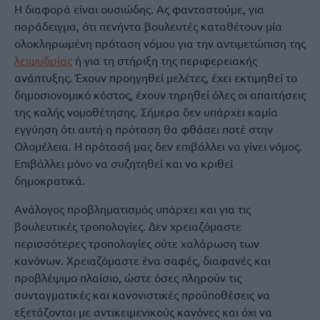
Η διαφορά είναι ουσιώδης. Ας φανταστούμε, για
παράδειγμα, ότι πενήντα βουλευτές καταθέτουν μία
ολοκληρωμένη πρόταση νόμου για την αντιμετώπιση της
λειψυδρίας
ή για τη στήριξη της περιφερειακής
ανάπτυξης. Έχουν προηγηθεί μελέτες, έχει εκτιμηθεί το
δημοσιονομικό κόστος, έχουν τηρηθεί όλες οι απαιτήσεις
της καλής νομοθέτησης. Σήμερα δεν υπάρχει καμία
εγγύηση ότι αυτή η πρόταση θα φθάσει ποτέ στην
Ολομέλεια. Η πρότασή μας δεν επιβάλλει να γίνει νόμος.
Επιβάλλει μόνο να συζητηθεί και να κριθεί
δημοκρατικά.
Ανάλογος προβληματισμός υπάρχει και για τις
βουλευτικές τροπολογίες. Δεν χρειαζόμαστε
περισσότερες τροπολογίες ούτε χαλάρωση των
κανόνων. Χρειαζόμαστε ένα σαφές, διαφανές και
προβλέψιμο πλαίσιο, ώστε όσες πληρούν τις
συνταγματικές και κανονιστικές προϋποθέσεις να
εξετάζονται με αντικειμενικούς κανόνες και όχι να