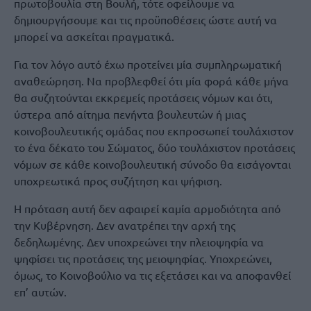
πρωτοβουλία στη Βουλή, τότε οφείλουμε να
δημιουργήσουμε και τις προϋποθέσεις ώστε αυτή να
μπορεί να ασκείται πραγματικά.
Για τον λόγο αυτό έχω προτείνει μία συμπληρωματική
αναθεώρηση. Να προβλεφθεί ότι μία φορά κάθε μήνα
θα συζητούνται εκκρεμείς προτάσεις νόμων και ότι,
ύστερα από αίτημα πενήντα βουλευτών ή μιας
κοινοβουλευτικής ομάδας που εκπροσωπεί τουλάχιστον
το ένα δέκατο του Σώματος, δύο τουλάχιστον προτάσεις
νόμων σε κάθε κοινοβουλευτική σύνοδο θα εισάγονται
υποχρεωτικά προς συζήτηση και ψήφιση.
Η πρόταση αυτή δεν αφαιρεί καμία αρμοδιότητα από
την Κυβέρνηση. Δεν ανατρέπει την αρχή της
δεδηλωμένης. Δεν υποχρεώνει την πλειοψηφία να
ψηφίσει τις προτάσεις της μειοψηφίας. Υποχρεώνει,
όμως, το Κοινοβούλιο να τις εξετάσει και να αποφανθεί
επ’ αυτών.