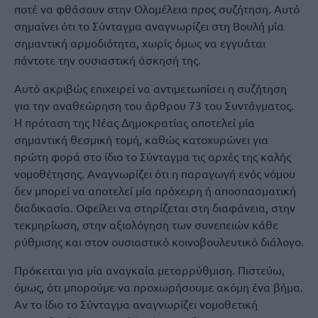
ποτέ να φθάσουν στην Ολομέλεια προς συζήτηση. Αυτό
σημαίνει ότι το Σύνταγμα αναγνωρίζει στη Βουλή μία
σημαντική αρμοδιότητα, χωρίς όμως να εγγυάται
πάντοτε την ουσιαστική άσκησή της.
Αυτό ακριβώς επιχειρεί να αντιμετωπίσει η συζήτηση
για την αναθεώρηση του άρθρου 73 του Συντάγματος.
Η πρόταση της Νέας Δημοκρατίας αποτελεί μία
σημαντική θεσμική τομή, καθώς κατοχυρώνει για
πρώτη φορά στο ίδιο το Σύνταγμα τις αρχές της καλής
νομοθέτησης. Αναγνωρίζει ότι η παραγωγή ενός νόμου
δεν μπορεί να αποτελεί μία πρόχειρη ή αποσπασματική
διαδικασία. Οφείλει να στηρίζεται στη διαφάνεια, στην
τεκμηρίωση, στην αξιολόγηση των συνεπειών κάθε
ρύθμισης και στον ουσιαστικό κοινοβουλευτικό διάλογο.
Πρόκειται για μία αναγκαία μεταρρύθμιση. Πιστεύω,
όμως, ότι μπορούμε να προχωρήσουμε ακόμη ένα βήμα.
Αν το ίδιο το Σύνταγμα αναγνωρίζει νομοθετική