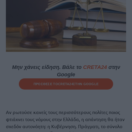
Μην χάνεις είδηση. Βάλε το
CRETA24
στην
Google
ΠΡΟΣΘΕΣΕ ΤΟ
CRETA24
ΣΤΗΝ GOOGLE
Αν ρωτούσε κανείς τους περισσότερους πολίτες ποιος
φτιάχνει τους νόμους στην Ελλάδα, η απάντηση θα ήταν
σχεδόν αυτονόητη: η Κυβέρνηση. Πράγματι, το σύνολο