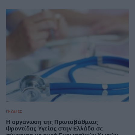
ΓΝΩΜΕΣ
Η οργάνωση της Πρωτοβάθμιας
Φροντίδας Υγείας στην Ελλάδα σε
σύγκριση με αυτή Ευρωπαϊκών Χωρών