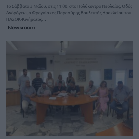
Το Σάββατο 3 Μαΐου, στις 11:00, στο Πολύκεντρο Νεολαίας, Οδός
Ανδρόγεω, ο Φραγκίσκος Παρασύρης Βουλευτής Ηρακλείου του
ΠΑΣΟΚ-Κινήματος…
Newsroom