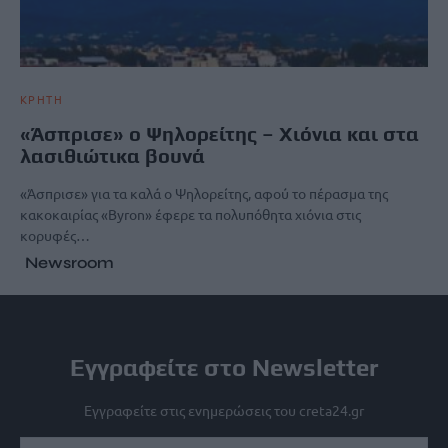
ΚΡΗΤΗ
«Άσπρισε» ο Ψηλορείτης – Χιόνια και στα
λασιθιώτικα βουνά
«Άσπρισε» για τα καλά ο Ψηλορείτης, αφού το πέρασμα της
κακοκαιρίας «Byron» έφερε τα πολυπόθητα χιόνια στις
κορυφές…
Newsroom
Εγγραφείτε στο Newsletter
Εγγραφείτε στις ενημερώσεις του creta24.gr