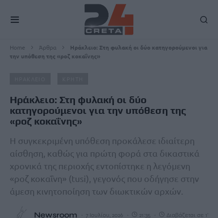
Home
Άρθρα
Ηράκλειο: Στη φυλακή οι δύο κατηγορούμενοι για
την υπόθεση της «ροζ κοκαΐνης»
ΗΡΑΚΛΕΙΟ
ΚΡΗΤΗ
Ηράκλειο: Στη φυλακή οι δύο
κατηγορούμενοι για την υπόθεση της
«ροζ κοκαΐνης»
Η συγκεκριμένη υπόθεση προκάλεσε ιδιαίτερη
αίσθηση, καθώς για πρώτη φορά στα δικαστικά
χρονικά της περιοχής εντοπίστηκε η λεγόμενη
«ροζ κοκαΐνη» (tusi), γεγονός που οδήγησε στην
άμεση κινητοποίηση των διωκτικών αρχών.
Newsroom
7 Ιουλίου, 2026
21:35
Διαβάζεται σε 1'