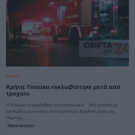
ΚΡΗΤΗ
Κρήτη: Γυναίκα εγκλωβίστηκε μετά από
τροχαίο
Η 29χρονη μεταφέρθηκε στο νοσοκομείο Νέο τροχαίο με
εγκλωβισμό γυναίκας στην Ιεράπετρα. Βραδινές ώρες της
Πέμπτης,…
Newsroom