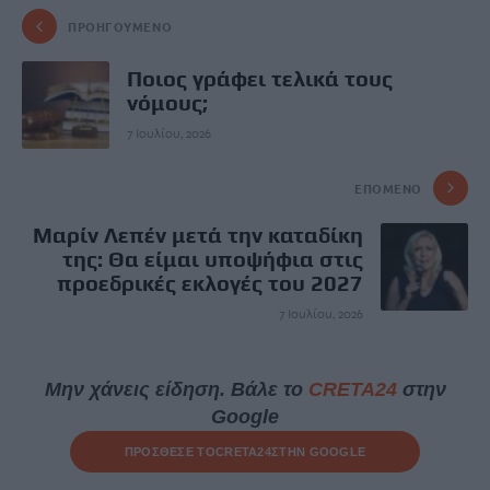
ΠΡΟΗΓΟΎΜΕΝΟ
Ποιος γράφει τελικά τους
νόμους;
7 Ιουλίου, 2026
ΕΠΌΜΕΝΟ
Μαρίν Λεπέν μετά την καταδίκη
της: Θα είμαι υποψήφια στις
προεδρικές εκλογές του 2027
7 Ιουλίου, 2026
Μην χάνεις είδηση. Βάλε το
CRETA24
στην
Google
ΠΡΟΣΘΕΣΕ ΤΟ
CRETA24
ΣΤΗΝ GOOGLE