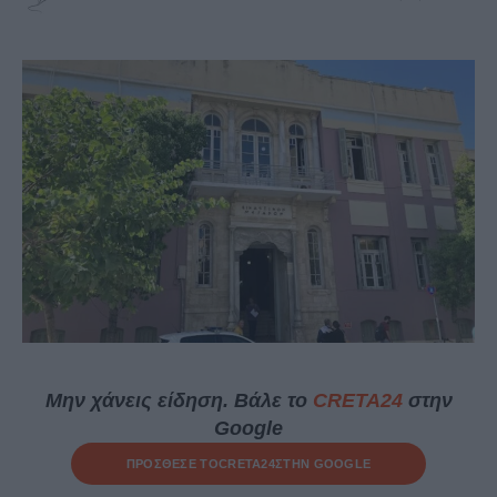
Μην χάνεις είδηση. Βάλε το
CRETA24
στην
Google
ΠΡΟΣΘΕΣΕ ΤΟ
CRETA24
ΣΤΗΝ GOOGLE