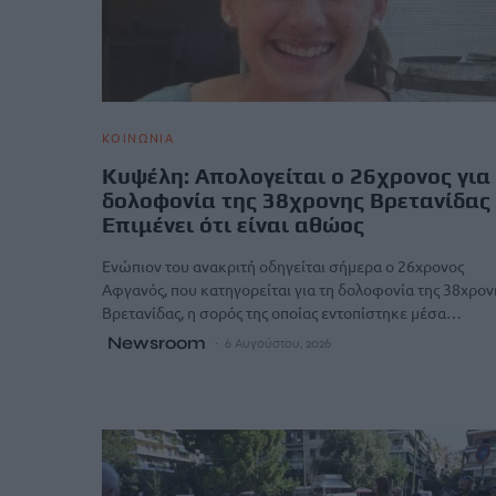
ΚΟΙΝΩΝΙΑ
Κυψέλη: Απολογείται ο 26χρονος για
δολοφονία της 38χρονης Βρετανίδας
Επιμένει ότι είναι αθώος
Eνώπιον του ανακριτή οδηγείται σήμερα ο 26χρονος
Αφγανός, που κατηγορείται για τη δολοφονία της 38χρον
Βρετανίδας, η σορός της οποίας εντοπίστηκε μέσα…
Newsroom
6 Αυγούστου, 2026