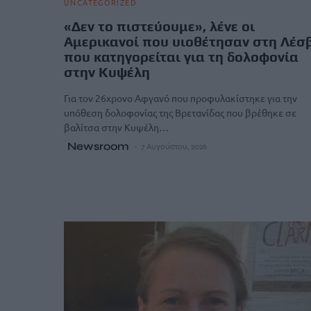
UNCATEGORIZED
«Δεν το πιστεύουμε», λένε οι
Αμερικανοί που υιοθέτησαν στη Λέσ
που κατηγορείται για τη δολοφονία
στην Κυψέλη
Για τον 26χρονο Αφγανό που προφυλακίστηκε για την
υπόθεση δολοφονίας της Βρετανίδας που βρέθηκε σε
βαλίτσα στην Κυψέλη…
Newsroom
7 Αυγούστου, 2026