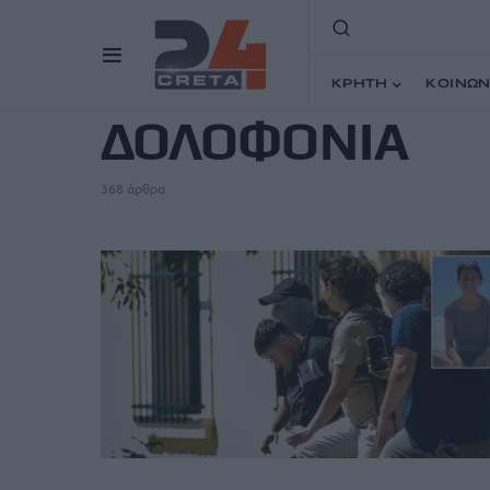
TAG
ΚΡΗΤΗ
ΚΟΙΝΩΝ
ΔΟΛΟΦΟΝΙΑ
368 άρθρα