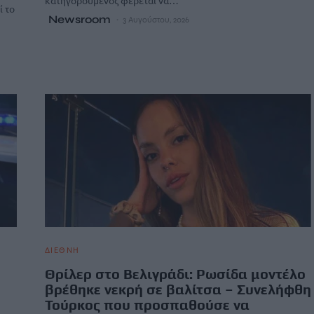
κατηγορούμενος φέρεται να…
ί το
Newsroom
3 Αυγούστου, 2026
ΔΙΕΘΝΗ
Θρίλερ στο Βελιγράδι: Ρωσίδα μοντέλο
βρέθηκε νεκρή σε βαλίτσα – Συνελήφθη
Τούρκος που προσπαθούσε να