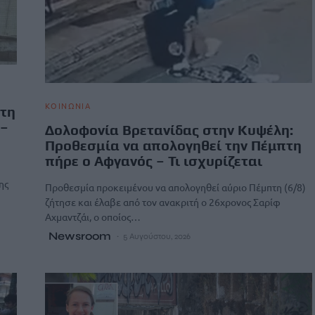
ΚΟΙΝΩΝΙΑ
 τη
 –
Δολοφονία Βρετανίδας στην Κυψέλη:
Προθεσμία να απολογηθεί την Πέμπτη
πήρε ο Αφγανός – Τι ισχυρίζεται
ης
Προθεσμία προκειμένου να απολογηθεί αύριο Πέμπτη (6/8)
ζήτησε και έλαβε από τον ανακριτή ο 26χρονος Σαρίφ
Αχμαντζάι, ο οποίος…
Newsroom
5 Αυγούστου, 2026