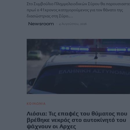
Στο Συμβούλιο Πλημμελειοδικών Σύρου θα παρουσιαστε
πρωί ο 41χρονος κατηγορούμενος για τον θάνατο της
διασώστριας στη Σύρο.…
Newsroom
4 Αυγούστου, 2026
ΚΟΙΝΩΝΙΑ
Λιόσια: Τις επαφές του θύματος που
βρέθηκε νεκρός στο αυτοκίνητό του
ψάχνουν οι Αρχες