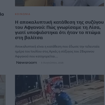
βο
ΚΟΙΝΩΝΙΑ
Η αποκαλυπτική κατάθεση της συζύγου
του Αφγανού: Πώς γνωρίσαμε τη Λίσα,
γιατί υποψιάστηκα ότι ήταν το πτώμα
στη βαλίτσα
Αποκαλυπτική είναι η κατάθεση που έδωσε την τελευταία
ημέρα του Ιουλίου στις Αρχές η σύζυγος του 28χρονου
Αφγανού που κατηγορείται…
Newsroom
6 Αυγούστου, 2026