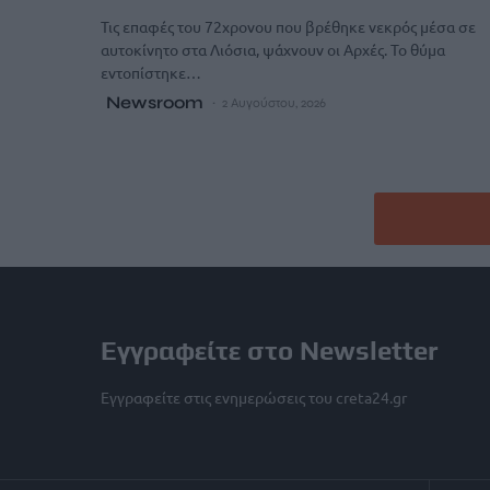
Τις επαφές του 72χρονου που βρέθηκε νεκρός μέσα σε
αυτοκίνητο στα Λιόσια, ψάχνουν οι Αρχές. Το θύμα
εντοπίστηκε…
Newsroom
2 Αυγούστου, 2026
Εγγραφείτε στο Newsletter
Εγγραφείτε στις ενημερώσεις του creta24.gr