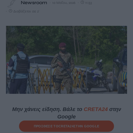
Newsroom
10 Μαΐου, 2026
11:53
Διαβάζεται σε 2'
Μην χάνεις είδηση. Βάλε το
CRETA24
στην
Google
ΠΡΟΣΘΕΣΕ ΤΟ
CRETA24
ΣΤΗΝ GOOGLE