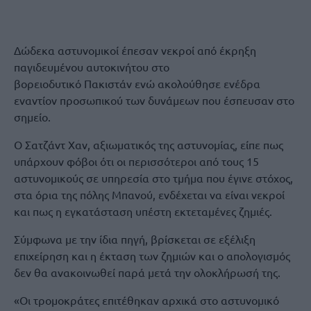
Δώδεκα αστυνομικοί έπεσαν νεκροί από έκρηξη
παγιδευμένου αυτοκινήτου στο
βορειοδυτικό Πακιστάν ενώ ακολούθησε ενέδρα
εναντίον προσωπικού των δυνάμεων που έσπευσαν στο
σημείο.
Ο Σατζάντ Χαν, αξιωματικός της αστυνομίας, είπε πως
υπάρχουν φόβοι ότι οι περισσότεροι από τους 15
αστυνομικούς σε υπηρεσία στο τμήμα που έγινε στόχος,
στα όρια της πόλης Μπανού, ενδέχεται να είναι νεκροί
και πως η εγκατάσταση υπέστη εκτεταμένες ζημιές.
Σύμφωνα με την ίδια πηγή, βρίσκεται σε εξέλιξη
επιχείρηση και η έκταση των ζημιών και ο απολογισμός
δεν θα ανακοινωθεί παρά μετά την ολοκλήρωσή της.
«Οι τρομοκράτες επιτέθηκαν αρχικά στο αστυνομικό