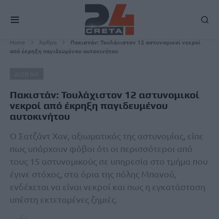
Home
Άρθρα
Πακιστάν: Τουλάχιστον 12 αστυνομικοί νεκροί
από έκρηξη παγιδευμένου αυτοκινήτου
ΔΙΕΘΝΗ
Πακιστάν: Τουλάχιστον 12 αστυνομικοί
νεκροί από έκρηξη παγιδευμένου
αυτοκινήτου
Ο Σατζάντ Χαν, αξιωματικός της αστυνομίας, είπε
πως υπάρχουν φόβοι ότι οι περισσότεροι από
τους 15 αστυνομικούς σε υπηρεσία στο τμήμα που
έγινε στόχος, στα όρια της πόλης Μπανού,
ενδέχεται να είναι νεκροί και πως η εγκατάσταση
υπέστη εκτεταμένες ζημιές.