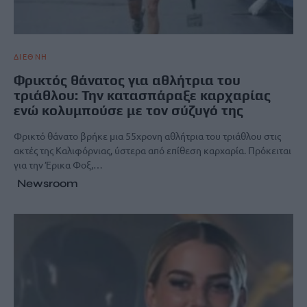
ΔΙΕΘΝΗ
Φρικτός θάνατος για αθλήτρια του
τριάθλου: Την κατασπάραξε καρχαρίας
ενώ κολυμπούσε με τον σύζυγό της
Φρικτό θάνατο βρήκε μια 55χρονη αθλήτρια του τριάθλου στις
ακτές της Καλιφόρνιας, ύστερα από επίθεση καρχαρία. Πρόκειται
για την Έρικα Φοξ,…
Newsroom