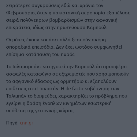
χειρότερες συγκρούσεις εδώ και χρόνια τον
Φεβρουάριο, όταν η πακιστανική αεροπορία εξαπέλυσε
σειρά πολύνεκρων βομβαρδισμών στην αφγανική
επικράτεια, ιδίως στην πρωτεύουσα Καμπούλ.
Οι μάχες έχουν κοπάσει αλλά ξεσπούν ακόμη
σποραδικά επεισόδια. Δεν έχει ωστόσο συμφωνηθεί
επίσημα κατάπαυση του πυρός.
Το Ισλαμαμπάντ κατηγορεί την Καμπούλ ότι προσφέρει
ασφαλές καταφύγιο σε εξτρεμιστές που χρησιμοποιούν
το αφγανικό έδαφος ως ορμητήριο κι εξαπολύουν
επιθέσεις στο Πακιστάν. Η de facto κυβέρνηση των
Ταλιμπάν το διαψεύδει, χαρακτηρίζει το πρόβλημα που
εγείρει η δράση ένοπλων κινημάτων εσωτερική
υπόθεση της γειτονικής χώρας.
Πηγή:
cnn.gr