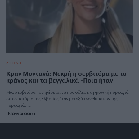
ΔΙΕΘΝΗ
Κραν Μοντανά: Νεκρή η σερβιτόρα με το
κράνος και τα βεγγαλικά -Ποια ήταν
Μια σερβιτόρα που φέρεται να προκάλεσε τη φονική πυρκαγιά
σε εστιατόριο της Ελβετίας ήταν μεταξύ των θυμάτων της
πυρκαγιάς,…
Newsroom