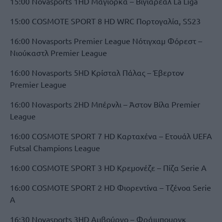
15:00 Novasports 1HD Μαγιόρκα – Βιγιαρεάλ La Liga
15:00 COSMOTE SPORT 8 HD WRC Πορτογαλία, SS23
16:00 Novasports Premier League Νότιγχαμ Φόρεστ –
Νιούκαστλ Premier League
16:00 Novasports 5HD Κρίσταλ Πάλας – Έβερτον
Premier League
16:00 Novasports 2HD Μπέρνλι – Άστον Βίλα Premier
League
16:00 COSMOTE SPORT 7 HD Καρταχένα – Ετουάλ UEFA
Futsal Champions League
16:00 COSMOTE SPORT 3 HD Κρεμονέζε – Πίζα Serie A
16:00 COSMOTE SPORT 2 HD Φιορεντίνα – Τζένοα Serie
A
16:30 Novasports 3HD Αμβούργο – Φράιμπουργκ