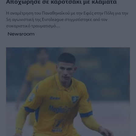
Αποχώρησε σε καροτσάκι με κλάματα
Η αναμέτρηση του Παναθηναϊκού με την Εφές στην Πόλη για την
5η αγωνιστική της Euroleague στιγματίστηκε από τον
σοκαριστικό τραυματισμό…
Newsroom