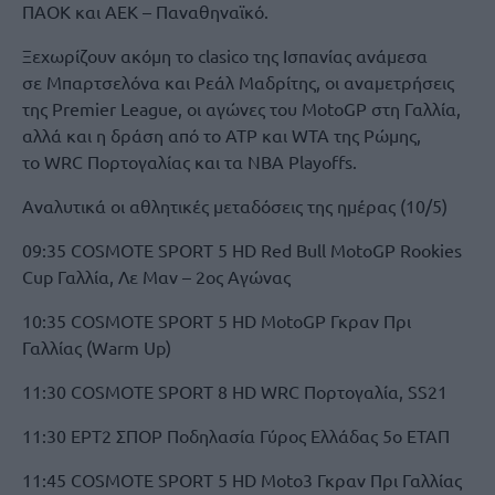
ΠΑΟΚ και ΑΕΚ – Παναθηναϊκό.
Ξεχωρίζουν ακόμη το clasico της Ισπανίας ανάμεσα
σε Μπαρτσελόνα και Ρεάλ Μαδρίτης, οι αναμετρήσεις
της Premier League, οι αγώνες του MotoGP στη Γαλλία,
αλλά και η δράση από το ATP και WTA της Ρώμης,
το WRC Πορτογαλίας και τα NBA Playoffs.
Αναλυτικά οι αθλητικές μεταδόσεις της ημέρας (10/5)
09:35 COSMOTE SPORT 5 HD Red Bull MotoGP Rookies
Cup Γαλλία, Λε Μαν – 2ος Αγώνας
10:35 COSMOTE SPORT 5 HD MotoGP Γκραν Πρι
Γαλλίας (Warm Up)
11:30 COSMOTE SPORT 8 HD WRC Πορτογαλία, SS21
11:30 ΕΡΤ2 ΣΠΟΡ Ποδηλασία Γύρος Ελλάδας 5ο ΕΤΑΠ
11:45 COSMOTE SPORT 5 HD Moto3 Γκραν Πρι Γαλλίας