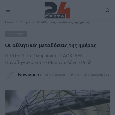
Home
Άρθρα
Οι αθλητικές μεταδόσεις της ημέρας
ΑΘΛΗΤΙΚΑ
Οι αθλητικές μεταδόσεις της ημέρας
Πού θα δείτε Ολυμπιακό - ΠΑΟΚ, ΑΕΚ -
Παναθηναϊκό και το Μπαρτσελόνα - Ρεάλ
Newsroom
10 Μαΐου, 2026
11:51
Διαβάζεται σε 2'