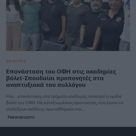
ΑΘΛΗΤΙΚΑ
Επανάσταση του ΟΦΗ στις ακαδημίες
βόλεϊ-Σπουδαίοι προπονητές στα
αναπτυξιακά του συλλόγου
Μια…επανάσταση, στα τμήματα υποδομής, επιχειρεί η ομάδα
βόλεϊ του ΟΦΗ. Με καταξιωμένους προπονητές, που έχουν να
επιδείξουν ανόδους, πρωταθλήματα και…
Newsroom