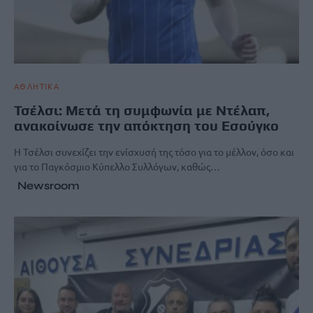
ΑΘΛΗΤΙΚΑ
Τσέλσι: Μετά τη συμφωνία με Ντέλαπ,
ανακοίνωσε την απόκτηση του Εσούγκο
Η Τσέλσι συνεχίζει την ενίσχυσή της τόσο για το μέλλον, όσο και
για το Παγκόσμιο Κύπελλο Συλλόγων, καθώς…
Newsroom