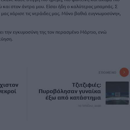
 και στον άντρα μου. Είσαι ήδη ο καλύτερος μπαμπάς. Σ
μας χάρισε τις νεράιδες μας. Μόνο βαθιά ευγνωμοσύνη»,
ει την εγκυμοσύνη της τον περασμένο Μάρτιο, ενώ
κύηση.
ΕΠΌΜΕΝΟ
χιστον
Τζιτζιφιές:
νεκροί
Πυροβόλησαν γυναίκα
έξω από κατάστημα
10 Μαΐου, 2026