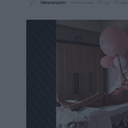
Newsroom
10 Μαΐου, 2026
11:54
Διαβάζ