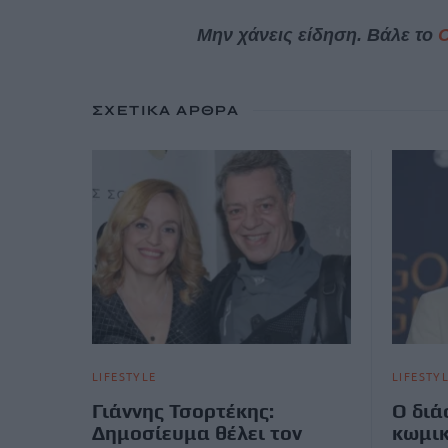
Μην χάνεις είδηση. Βάλε το
ΣΧΕΤΙΚΆ ΆΡΘΡΑ
LIFESTYLE
LIFESTY
Γιάννης Τσορτέκης:
Ο διά
Δημοσίευμα θέλει τον
κωμικ