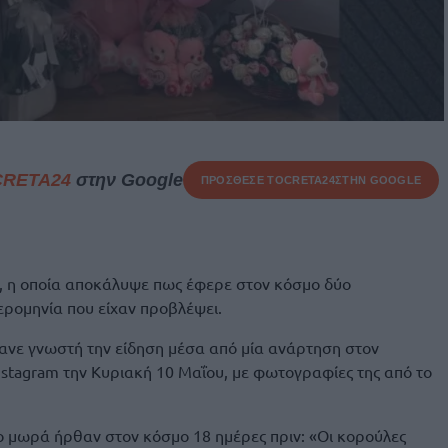
CRETA24
στην Google
ΠΡΟΣΘΕΣΕ ΤΟ
CRETA24
ΣΤΗΝ GOOGLE
ς, η οποία αποκάλυψε πως έφερε στον κόσμο δύο
ερομηνία που είχαν προβλέψει.
ανε γνωστή την είδηση μέσα από μία ανάρτηση στον
stagram την Κυριακή 10 Μαΐου, με φωτογραφίες της από το
ο μωρά ήρθαν στον κόσμο 18 ημέρες πριν: «Οι κορούλες