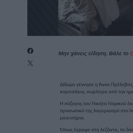
Μην χάνεις είδηση. Βάλε το
Δίδυμα γέννησε η Άννα Πρέλεβιτ
κοριτσάκια, νωρίτερα από την ημ
Η σύζυγος του Νικήτα Νομικού έκ
προσωπικό της λογαριασμό στο In
μαιευτήριο.
Όπως έγραψε στη λεζάντα, τα δύ