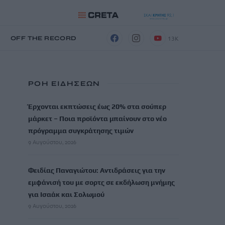
13K
Η
OFF THE RECORD
ΡΟΗ ΕΙΔΗΣΕΩΝ
Έρχονται εκπτώσεις έως 20% στα σούπερ
μάρκετ – Ποια προϊόντα μπαίνουν στο νέο
πρόγραμμα συγκράτησης τιμών
9 Αυγούστου, 2026
Φειδίας Παναγιώτου: Αντιδράσεις για την
εμφάνισή του με σορτς σε εκδήλωση μνήμης
για Ισαάκ και Σολωμού
9 Αυγούστου, 2026