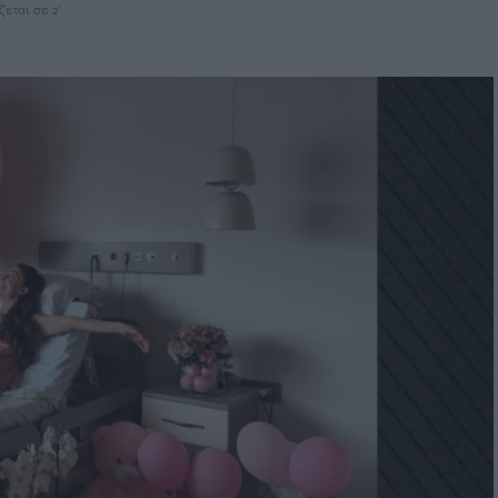
εται σε 2'