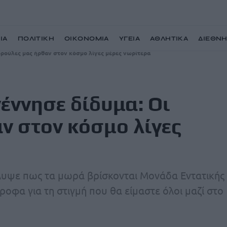
ΙΑ
ΠΟΛΙΤΙΚΗ
ΟΙΚΟΝΟΜΙΑ
ΥΓΕΙΑ
ΑΘΛΗΤΙΚΑ
ΔΙΕΘΝ
ορούλες μας ήρθαν στον κόσμο λίγες μέρες νωρίτερα
έννησε δίδυμα: Οι
ν στον κόσμο λίγες
λυψε πως τα μωρά βρίσκονται Μονάδα Εντατικής
οφα για τη στιγμή που θα είμαστε όλοι μαζί στο