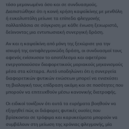
τόσο μεμονωμένα όσο και σε συνδυασμούς.
Διαπιστώθηκε ότι η κοινή χρήση καψαϊκίνης με μενθόλη
ή ευκαλυπτόλη μείωνε τα επίπεδα φλεγμονής
πολλαπλάσια σε σύγκριση με κάθε ένωση ξεχωριστά,
δείχνοντας μια εντυπωσιακή συνεργική δράση.
Αν και η καψαϊκίνη από μόνη της ξεχώρισε για την
ισχυρή της αντιφλεγμονώδη δράση, οι συνδυασμοί τους
αφενός ενίσχυσαν το αποτέλεσμα και αφετέρου
ενεργοποιούσαν διαφορετικούς μοριακούς μηχανισμούς
μέσα στα κύτταρα. Αυτό υποδηλώνει ότι η συνεργεία
διαφορετικών φυτικών ενώσεων μπορεί να ενισχύσει
τη βιολογική τους επίδραση ακόμη και σε ποσότητες που
μπορούν να επιτευχθούν μέσω κανονικής διατροφής.
Οι ειδικοί τονίζουν ότι αυτά τα ευρήματα βοηθούν να
εξηγηθεί πώς οι διάφορες φυτικές ουσίες που
βρίσκονται σε τρόφιμα και καρυκεύματα μπορούν να
συμβάλουν στη μείωση της χρόνιας φλεγμονής, μία