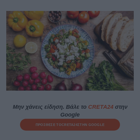
Μην χάνεις είδηση. Βάλε το
CRETA24
στην
Google
ΠΡΟΣΘΕΣΕ ΤΟ
CRETA24
ΣΤΗΝ GOOGLE