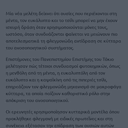
Μία νέα μελέτη δείχνει ότι ουσίες που περιέχονται στη
μέντα, τον ευκάλυπτο και το τσίλι μπορεί να μην έχουν
ισχυρή δράση όταν χρησιμοποιούνται μόνες τους,
ωστόσο, όταν συνδυάζονται φαίνεται να μειώνουν πιο
αποτελεσματικά τη φλεγμονώδη αντίδραση σε κύτταρα
του ανοσοποιητικού συστήματος.
Επιστήμονες του Πανεπιστημίου Επιστήμης του Τόκιο
μελέτησαν πώς τέτοιοι συνδυασμοί φυτοχημικών, όπως
η μενθόλη από τη μέντα, η ευκαλυπτόλη από τον
ευκάλυπτο και η καψαϊκίνη από τις πιπεριές τσίλι,
επηρεάζουν τον φλεγμονώδη μηχανισμό σε μακροφάγα
κύτταρα, τα οποία παίζουν καθοριστικό ρόλο στην
απόκριση του ανοσοποιητικού.
Οι ερευνητές χρησιμοποίησαν κυτταρικά μοντέλα όπου
προκλήθηκε φλεγμονή με ειδικές πρωτεΐνες και στη
συνέχεια εξέτασαν την επίδραση των ουσιών αυτών