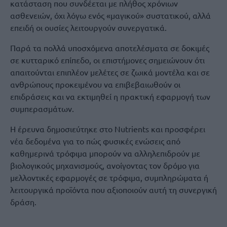
κατάσταση που συνδέεται με πλήθος χρόνιων
ασθενειών, όχι λόγω ενός «μαγικού» συστατικού, αλλά
επειδή οι ουσίες λειτουργούν συνεργατικά.
Παρά τα πολλά υποσχόμενα αποτελέσματα σε δοκιμές
σε κυτταρικό επίπεδο, οι επιστήμονες σημειώνουν ότι
απαιτούνται επιπλέον μελέτες σε ζωικά μοντέλα και σε
ανθρώπους προκειμένου να επιβεβαιωθούν οι
επιδράσεις και να εκτιμηθεί η πρακτική εφαρμογή των
συμπερασμάτων.
Η έρευνα δημοσιεύτηκε στο Nutrients και προσφέρει
νέα δεδομένα για το πώς φυσικές ενώσεις από
καθημερινά τρόφιμα μπορούν να αλληλεπιδρούν με
βιολογικούς μηχανισμούς, ανοίγοντας τον δρόμο για
μελλοντικές εφαρμογές σε τρόφιμα, συμπληρώματα ή
λειτουργικά προϊόντα που αξιοποιούν αυτή τη συνεργική
δράση.