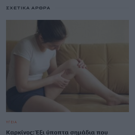
ΣΧΕΤΙΚΆ ΆΡΘΡΑ
ΥΓΕΙΑ
Καρκίνος: Έξι ύποπτα σημάδια που