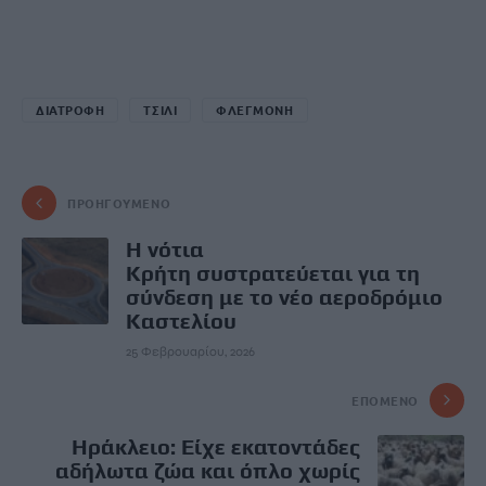
ΔΙΑΤΡΟΦΗ
ΤΣΙΛΙ
ΦΛΕΓΜΟΝΗ
ΠΡΟΗΓΟΎΜΕΝΟ
Η νότια
Κρήτη συστρατεύεται για τη
σύνδεση με το νέο αεροδρόμιο
Καστελίου
25 Φεβρουαρίου, 2026
ΕΠΌΜΕΝΟ
Hράκλειο: Είχε εκατοντάδες
αδήλωτα ζώα και όπλο χωρίς