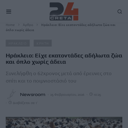
Home
Άρθρα
Hράκλειο: Είχε εκατοντάδες αδήλωτα ζώα και
όπλο χωρίς άδεια
ΗΡΑΚΛΕΙΟ
ΚΡΗΤΗ
Hράκλειο: Είχε εκατοντάδες αδήλωτα ζώα
και όπλο χωρίς άδεια
Συνελήφθη ο 62χρονος μετά από έρευνες στο
σπίτι και το ποιμνιοστάσιό του
Newsroom
25 Φεβρουαρίου, 2026
10:25
Διαβάζεται σε 1'