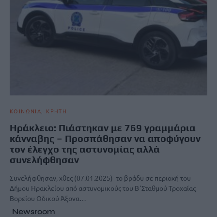
ΚΟΙΝΩΝΙΑ
ΚΡΗΤΗ
Ηράκλειο: Πιάστηκαν με 769 γραμμάρια
κάνναβης – Προσπάθησαν να αποφύγουν
τον έλεγχο της αστυνομίας αλλά
συνελήφθησαν
Συνελήφθησαν, χθες (07.01.2025) το βράδυ σε περιοχή του
Δήμου Ηρακλείου από αστυνομικούς του Β΄Σταθμού Τροχαίας
Βορείου Οδικού Άξονα…
Newsroom