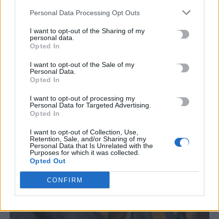
TRENDING
Personal Data Processing Opt Outs
#
ΝΟΣΟΚΟΜΕΙΟ
#
ΙΤΑΛΙΑ
#
ΙΣΠΑΝΙΑ
#
ΛΙΠΑΣΜΑΤΑ
I want to opt-out of the Sharing of my
personal data.
Opted In
I want to opt-out of the Sale of my
Personal Data.
Opted In
ΣΧΕΤΙΚΆ ΆΡΘΡΑ
I want to opt-out of processing my
Personal Data for Targeted Advertising.
Opted In
I want to opt-out of Collection, Use,
Retention, Sale, and/or Sharing of my
Personal Data that Is Unrelated with the
Purposes for which it was collected.
Opted Out
CONFIRM