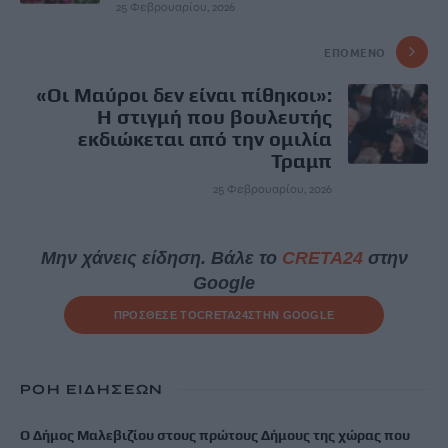
25 Φεβρουαρίου, 2026
ΕΠΌΜΕΝΟ
«Οι Μαύροι δεν είναι πίθηκοι»:
Η στιγμή που βουλευτής
εκδιώκεται από την ομιλία
Τραμπ
25 Φεβρουαρίου, 2026
Μην χάνεις είδηση. Βάλε το
CRETA24
στην
Google
ΠΡΟΣΘΕΣΕ ΤΟ
CRETA24
ΣΤΗΝ GOOGLE
ΡΟΗ ΕΙΔΗΣΕΩΝ
Ο Δήμος Μαλεβιζίου στους πρώτους Δήμους της χώρας που