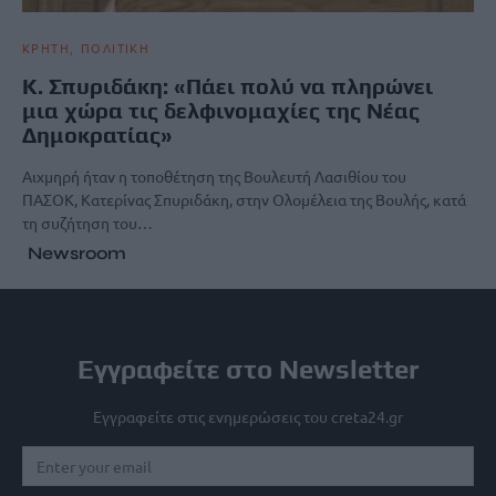
ΚΡΗΤΗ
ΠΟΛΙΤΙΚΗ
Κ. Σπυριδάκη: «Πάει πολύ να πληρώνει
μια χώρα τις δελφινομαχίες της Νέας
Δημοκρατίας»
Αιχμηρή ήταν η τοποθέτηση της Βουλευτή Λασιθίου του
ΠΑΣΟΚ, Κατερίνας Σπυριδάκη, στην Ολομέλεια της Βουλής, κατά
τη συζήτηση του…
Newsroom
Εγγραφείτε στο Newsletter
Εγγραφείτε στις ενημερώσεις του creta24.gr