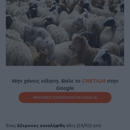
Μην χάνεις είδηση. Βάλε το
CRETA24
στην
Google
ΠΡΟΣΘΕΣΕ ΤΟ
CRETA24
ΣΤΗΝ GOOGLE
Ένας
62χρονος συνελήφθη
χθες (24/02) από