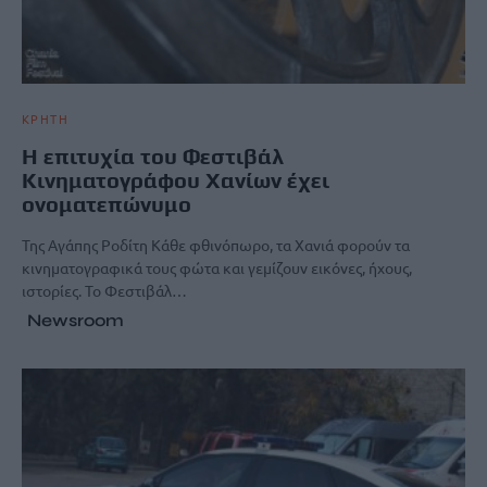
ΚΡΗΤΗ
H επιτυχία του Φεστιβάλ
Κινηματογράφου Χανίων έχει
ονοματεπώνυμο
Της Αγάπης Ροδίτη Κάθε φθινόπωρο, τα Χανιά φορούν τα
κινηματογραφικά τους φώτα και γεμίζουν εικόνες, ήχους,
ιστορίες. Το Φεστιβάλ…
Newsroom