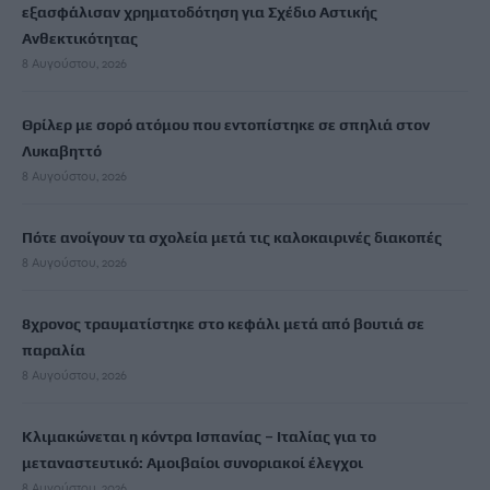
εξασφάλισαν χρηματοδότηση για Σχέδιο Αστικής
Ανθεκτικότητας
8 Αυγούστου, 2026
Θρίλερ με σορό ατόμου που εντοπίστηκε σε σπηλιά στον
Λυκαβηττό
8 Αυγούστου, 2026
Πότε ανοίγουν τα σχολεία μετά τις καλοκαιρινές διακοπές
8 Αυγούστου, 2026
8χρονος τραυματίστηκε στο κεφάλι μετά από βουτιά σε
παραλία
8 Αυγούστου, 2026
Κλιμακώνεται η κόντρα Ισπανίας – Ιταλίας για το
μεταναστευτικό: Αμοιβαίοι συνοριακοί έλεγχοι
8 Αυγούστου, 2026