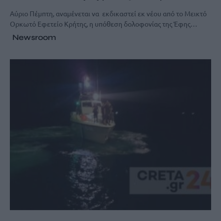
Αύριο Πέμπτη, αναμένεται να εκδικαστεί εκ νέου από το Μεικτό
Ορκωτό Εφετείο Κρήτης, η υπόθεση δολοφονίας της Έφης…
Newsroom