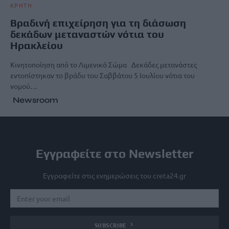
ΚΡΗΤΗ
Βραδινή επιχείρηση για τη διάσωση
δεκάδων μεταναστών νότια του
Ηρακλείου
Κινητοποίηση από το Λιμενικό Σώμα Δεκάδες μετανάστες
εντοπίστηκαν το βράδυ του Σαββάτου 5 Ιουλίου νότια του
νομού…
Newsroom
Εγγραφείτε στο Newsletter
Εγγραφείτε στις ενημερώσεις του creta24.gr
SUBSCRIBE