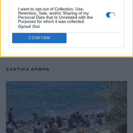
I want to opt-out of Collection, Use,
Retention, Sale, and/or Sharing of my
Personal Data that Is Unrelated with the
TRENDING
Purposes for which it was collected.
Opted Out
#
ΑΠΑΤΗΤΕΣ ΠΑΡΑΛΙΕΣ
#
ΠΕΡΣΕΙΔΕΣ
#
ΕΝΟΙΚΙΑ
#
ΙΣΠΑΝΙΑ
CONFIRM
ΣΧΕΤΙΚΆ ΆΡΘΡΑ