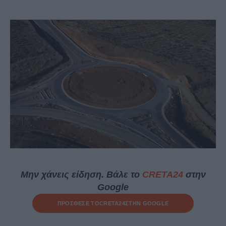
Μην χάνεις είδηση. Βάλε το
CRETA24
στην
Google
ΠΡΟΣΘΕΣΕ ΤΟ
CRETA24
ΣΤΗΝ GOOGLE