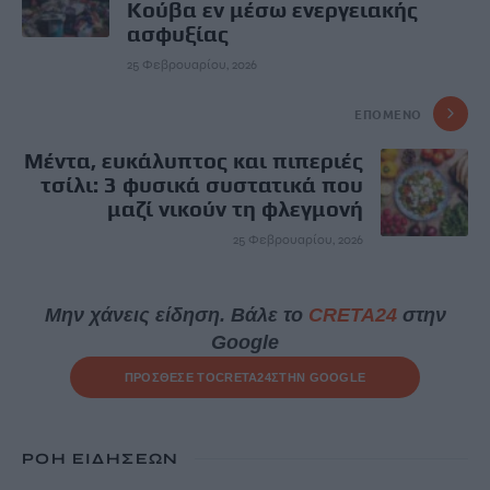
Κούβα εν μέσω ενεργειακής
ασφυξίας
25 Φεβρουαρίου, 2026
ΕΠΌΜΕΝΟ
Μέντα, ευκάλυπτος και πιπεριές
τσίλι: 3 φυσικά συστατικά που
μαζί νικούν τη φλεγμονή
25 Φεβρουαρίου, 2026
Μην χάνεις είδηση. Βάλε το
CRETA24
στην
Google
ΠΡΟΣΘΕΣΕ ΤΟ
CRETA24
ΣΤΗΝ GOOGLE
ΡΟΗ ΕΙΔΗΣΕΩΝ