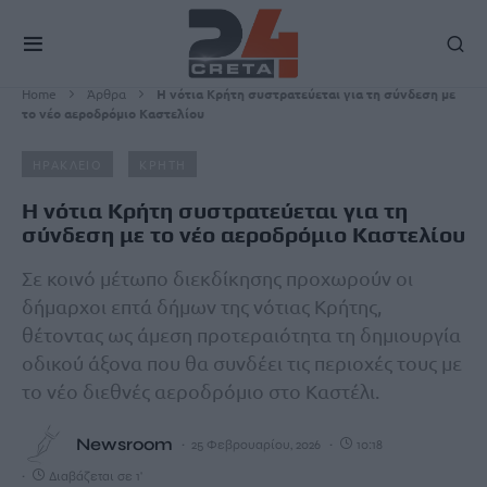
Home
Άρθρα
Η νότια Κρήτη συστρατεύεται για τη σύνδεση με
το νέο αεροδρόμιο Καστελίου
ΗΡΑΚΛΕΙΟ
ΚΡΗΤΗ
Η νότια Κρήτη συστρατεύεται για τη
σύνδεση με το νέο αεροδρόμιο Καστελίου
Σε κοινό μέτωπο διεκδίκησης προχωρούν οι
δήμαρχοι επτά δήμων της νότιας Κρήτης,
θέτοντας ως άμεση προτεραιότητα τη δημιουργία
οδικού άξονα που θα συνδέει τις περιοχές τους με
το νέο διεθνές αεροδρόμιο στο Καστέλι.
Newsroom
25 Φεβρουαρίου, 2026
10:18
Διαβάζεται σε 1'