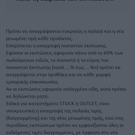
Πρέπει να αναγράφονται ευκρινώς η παλαιά και η νέα
μειωμένη τιμή κάθε προϊόντος.
Επιτρέπεται η αναγραφή ποσοστού έκπτωσης.
Εφόσον οι εκπτώσεις αφορούν πάνω από το 60% των
πωλούμενων ειδών, το ποσοστό ή το εύρος του
ποσοστού έκπτωσης («από …% έως …%») πρέπει να
αναγράφεται στην προθήκη και σε κάθε μορφή
εμπορικής επικοινωνίας.
Αν οι εκπτώσεις αφορούν επιλεγμένα είδη, αυτό πρέπει
να δηλώνεται ρητά.
Ειδικά για καταστήματα STOCK ή OUTLET, είναι
υποχρεωτική η αναγραφή της παλαιάς τιμής
(διαγραμμένης) και της νέας μειωμένης τιμής, ενώ στις
περιόδους εκπτώσεων πρέπει να εμφανίζονται όλες οι
ενδιάμεσες τιμές διαγραμμένες, με έμφαση στη νέα