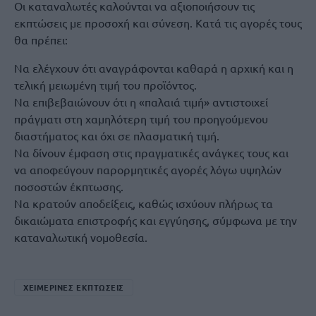
Οι καταναλωτές καλούνται να αξιοποιήσουν τις
εκπτώσεις με προσοχή και σύνεση. Κατά τις αγορές τους
θα πρέπει:
Να ελέγχουν ότι αναγράφονται καθαρά η αρχική και η
τελική μειωμένη τιμή του προϊόντος.
Να επιβεβαιώνουν ότι η «παλαιά τιμή» αντιστοιχεί
πράγματι στη χαμηλότερη τιμή του προηγούμενου
διαστήματος και όχι σε πλασματική τιμή.
Να δίνουν έμφαση στις πραγματικές ανάγκες τους και
να αποφεύγουν παρορμητικές αγορές λόγω υψηλών
ποσοστών έκπτωσης.
Να κρατούν αποδείξεις, καθώς ισχύουν πλήρως τα
δικαιώματα επιστροφής και εγγύησης, σύμφωνα με την
καταναλωτική νομοθεσία.
ΧΕΙΜΕΡΙΝΕΣ ΕΚΠΤΩΣΕΙΣ