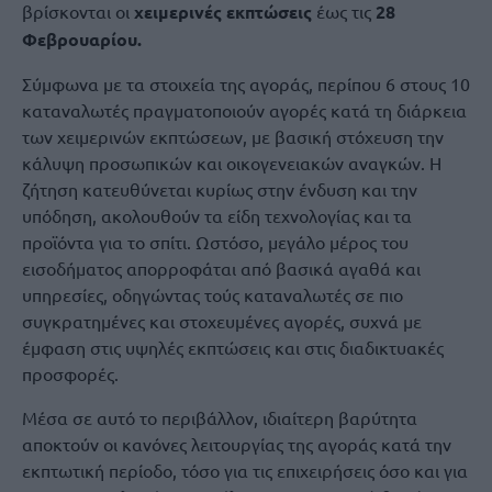
βρίσκονται οι
χειμερινές εκπτώσεις
έως τις
28
Φεβρουαρίου.
Σύμφωνα με τα στοιχεία της αγοράς, περίπου 6 στους 10
καταναλωτές πραγματοποιούν αγορές κατά τη διάρκεια
των χειμερινών εκπτώσεων, με βασική στόχευση την
κάλυψη προσωπικών και οικογενειακών αναγκών. Η
ζήτηση κατευθύνεται κυρίως στην ένδυση και την
υπόδηση, ακολουθούν τα είδη τεχνολογίας και τα
προϊόντα για το σπίτι. Ωστόσο, μεγάλο μέρος του
εισοδήματος απορροφάται από βασικά αγαθά και
υπηρεσίες, οδηγώντας τούς καταναλωτές σε πιο
συγκρατημένες και στοχευμένες αγορές, συχνά με
έμφαση στις υψηλές εκπτώσεις και στις διαδικτυακές
προσφορές.
Μέσα σε αυτό το περιβάλλον, ιδιαίτερη βαρύτητα
αποκτούν οι κανόνες λειτουργίας της αγοράς κατά την
εκπτωτική περίοδο, τόσο για τις επιχειρήσεις όσο και για