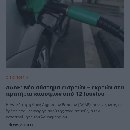
ΟΙΚΟΝΟΜΙΑ
ΑΑΔΕ: Νέο σύστημα εισροών – εκροών στα
πρατήρια καυσίμων από 12 Ιουνίου
Η Ανεξάρτητη Αρχή Δημοσίων Εσόδων (ΑΑΔΕ), συνεχίζοντας τις
δράσεις του επιχειρησιακού της σχεδιασμού για την
καταπολέμηση του λαθρεμπορίου…
Newsroom