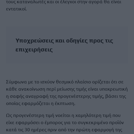
τους καταναλωτές και οι έλεγχοι στην αγορά θα είναι
εντατικοί.
Υποχρεώσεις και οδηγίες προς τις
επιχειρήσεις
Σύμφωνα με το ισχύον θεσμικό πλαίσιο ορίζεται ότι σε
κάθε ανακοίνωση περί μείωσης τιμής είναι υποχρεωτική
η σαφής αναγραφή της προγενέστερης τιμής, βάσει της
οποίας εφαρμόζεται η έκπτωση.
Ως προγενέστερη τιμή νοείται η χαμηλότερη τιμή που
είχε εφαρμόσει ο έμπορος για το συγκεκριμένο προϊόν
κατά τις 30 ημέρες πριν από την πρώτη εφαρμογή της