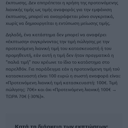
έκπτωσης. Δεν επιτρέπεται η χρήση της προτεινόμενης
λιανικής τιμής ως τιμής αναφοράς για την εμφάνιση
έκπτωσης, μπορεί να αναγράφεται μόνο συγκριτικά,
χωρίς να δημιουργείται η εντύπωση μείωσης τιμής.
Δηλαδή, ένα κατάστημα δεν μπορεί να αναφέρει
«έκπτωση» συγκρίνοντας την τιμή πώλησης με την
προτεινόμενη λιανική τιμή του κατασκευαστή ή του
προμηθευτή, εάν αυτή η τιμή δεν ήταν πραγματικά η
“παλιά τιμή” που χρέωνε το ίδιο το κατάστημα στο
παρελθόν. Για παράδειγμα εάν η προτεινόμενη τιμή τού
κατασκευαστή είναι 100 ευρώ η σωστή αναφορά είναι:
«Προτεινόμενη λιανική τιμή κατασκευαστή: 100€. Τιμή
πώλησης: 70€» και όχι «Προτεινόμενη λιανική 100€ →
ΤΩΡΑ 70€ (-30%)».
Κατά τη διάρκεια των εκπτώσεων: