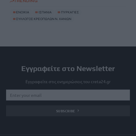
TRENDING
#
ΕΝΟΙΚΙΑ
#
ΙΣΠΑΝΙΑ
#
ΠΥΡΚΑΓΙΕΣ
#
ΣΥΛΛΟΓΟΣ ΚΡΕΟΠΩΛΩΝ Ν. ΧΑΝΙΩΝ
Εγγραφείτε στο Newsletter
Εγγραφείτε στις ενημερώσεις του creta24.gr
SUBSCRIBE