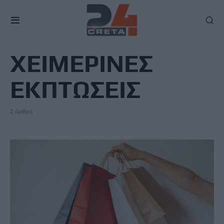
TAG
ΧΕΙΜΕΡΙΝΕΣ
ΕΚΠΤΩΣΕΙΣ
2 άρθρα