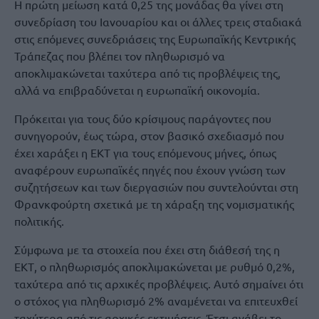
Η πρώτη μείωση κατά 0,25 της μονάδας θα γίνει στη
συνεδρίαση του Ιανουαρίου και οι άλλες τρεις σταδιακά
στις επόμενες συνεδριάσεις της Ευρωπαϊκής Κεντρικής
Τράπεζας που βλέπει τον πληθωρισμό να
αποκλιμακώνεται ταχύτερα από τις προβλέψεις της,
αλλά να επιβραδύνεται η ευρωπαϊκή οικονομία.
Πρόκειται για τους δύο κρίσιμους παράγοντες που
συνηγορούν, έως τώρα, στον βασικό σχεδιασμό που
έχει χαράξει η ΕΚΤ για τους επόμενους μήνες, όπως
αναφέρουν ευρωπαϊκές πηγές που έχουν γνώση των
συζητήσεων και των διεργασιών που συντελούνται στη
Φρανκφούρτη σχετικά με τη χάραξη της νομισματικής
πολιτικής.
Σύμφωνα με τα στοιχεία που έχει στη διάθεσή της η
ΕΚΤ, ο πληθωρισμός αποκλιμακώνεται με ρυθμό 0,2%,
ταχύτερα από τις αρχικές προβλέψεις. Αυτό σημαίνει ότι
ο στόχος για πληθωρισμό 2% αναμένεται να επιτευχθεί
ταχύτερα από τις αρχικές εκτιμήσεις. Έτσι ανάβει το