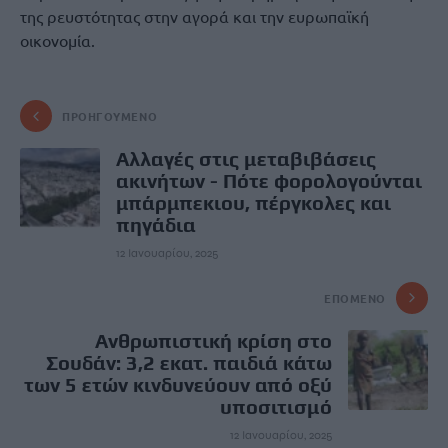
της ρευστότητας στην αγορά και την ευρωπαϊκή
οικονομία.
ΠΡΟΗΓΟΎΜΕΝΟ
Αλλαγές στις μεταβιβάσεις
ακινήτων - Πότε φορολογούνται
μπάρμπεκιου, πέργκολες και
πηγάδια
12 Ιανουαρίου, 2025
ΕΠΌΜΕΝΟ
Ανθρωπιστική κρίση στο
Σουδάν: 3,2 εκατ. παιδιά κάτω
των 5 ετών κινδυνεύουν από οξύ
υποσιτισμό
12 Ιανουαρίου, 2025