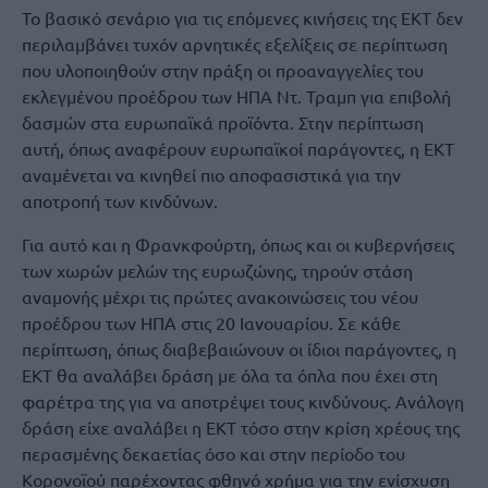
Το βασικό σενάριο για τις επόμενες κινήσεις της ΕΚΤ δεν
περιλαμβάνει τυχόν αρνητικές εξελίξεις σε περίπτωση
που υλοποιηθούν στην πράξη οι προαναγγελίες του
εκλεγμένου προέδρου των ΗΠΑ Ντ. Τραμπ για επιβολή
δασμών στα ευρωπαϊκά προϊόντα. Στην περίπτωση
αυτή, όπως αναφέρουν ευρωπαϊκοί παράγοντες, η ΕΚΤ
αναμένεται να κινηθεί πιο αποφασιστικά για την
αποτροπή των κινδύνων.
Για αυτό και η Φρανκφούρτη, όπως και οι κυβερνήσεις
των χωρών μελών της ευρωζώνης, τηρούν στάση
αναμονής μέχρι τις πρώτες ανακοινώσεις του νέου
προέδρου των ΗΠΑ στις 20 Ιανουαρίου. Σε κάθε
περίπτωση, όπως διαβεβαιώνουν οι ίδιοι παράγοντες, η
ΕΚΤ θα αναλάβει δράση με όλα τα όπλα που έχει στη
φαρέτρα της για να αποτρέψει τους κινδύνους. Ανάλογη
δράση είχε αναλάβει η ΕΚΤ τόσο στην κρίση χρέους της
περασμένης δεκαετίας όσο και στην περίοδο του
Κορονοϊού παρέχοντας φθηνό χρήμα για την ενίσχυση