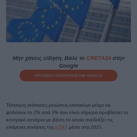
Μην χάνεις είδηση. Βάλε το
CRETA24
στην
Google
ΠΡΟΣΘΕΣΕ ΤΟ
CRETA24
ΣΤΗΝ GOOGLE
Τέσσερις ισόποσες μειώσεις επιτοκίων μέχρι να
φτάσουν το 2% από 3% που είναι σήμερα προβλέπει το
κεντρικό σενάριο με βάση το οποίο σχεδιάζει τις
επόμενες κινήσεις της
η ΕΚΤ
μέσα στο 2025.