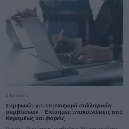
ΟΙΚΟΝΟΜΙΑ
Συμφωνία για επαναφορά συλλογικών
συμβάσεων – Επίσημες ανακοινώσεις από
Κεραμέως και φορείς
Σε συμφωνία φαίνεται πως κατέληξαν κυβέρνηση, εργοδότες