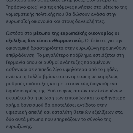
“πράσινο φως” για τις επόμενες κινήσεις στο μέτωπο της
νομισματικής πολιτικής που θα δώσουν ανάσα στην
ευρωπαϊκή οικονομία και στους δανειολήπτες.
Ωστόσο στο
μέτωπο της ευρωπαϊκής οικονομίας οι
εξελίξεις δεν είναι ενθαρρυντικές.
Οι δείκτες για την
οικονομική δραστηριότητα στην ευρωζώνη προμηνύουν
επιβράδυνση. Το μεγαλύτερο πρόβλημα εστιάζεται στη
Γερμανία όπου οι ρυθμοί ανάπτυξης παραμένουν
ασθενικοί σε επίπεδα λίγο υψηλότερα από το μηδέν,
ενώ και η Γαλλία βρίσκεται αντιμέτωπη με χαμηλούς
ρυθμούς ανάπτυξης και με το συνεχώς διογκούμενο
δημόσιο χρέος της. Υπό το φως αυτών των δεδομένων
εκτιμάται ότι η μείωση των επιτοκίων και το φθηνότερο
χρήμα δανεισμού θα αποτελέσει αντίδοτο στην
υφεσιακή απειλή και καταλύτη θετικών εξελίξεων στα
δύο αυτά μέτωπα που επηρεάζουν το σύνολο της
ευρωζώνης.