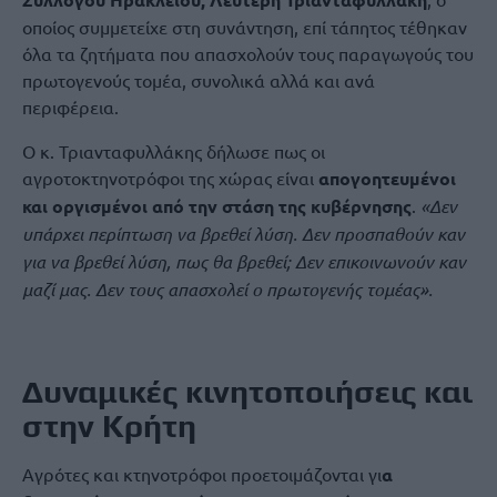
οποίος συμμετείχε στη συνάντηση, επί τάπητος τέθηκαν
όλα τα ζητήματα που απασχολούν τους παραγωγούς του
πρωτογενούς τομέα, συνολικά αλλά και ανά
περιφέρεια.
Ο κ. Τριανταφυλλάκης δήλωσε πως οι
αγροτοκτηνοτρόφοι της χώρας είναι
απογοητευμένοι
και οργισμένοι από την στάση της κυβέρνησης
.
«Δεν
υπάρχει περίπτωση να βρεθεί λύση. Δεν προσπαθούν καν
για να βρεθεί λύση, πως θα βρεθεί; Δεν επικοινωνούν καν
μαζί μας. Δεν τους απασχολεί ο πρωτογενής τομέας».
Δυναμικές κινητοποιήσεις και
στην Κρήτη
Αγρότες και κτηνοτρόφοι προετοιμάζονται γι
α