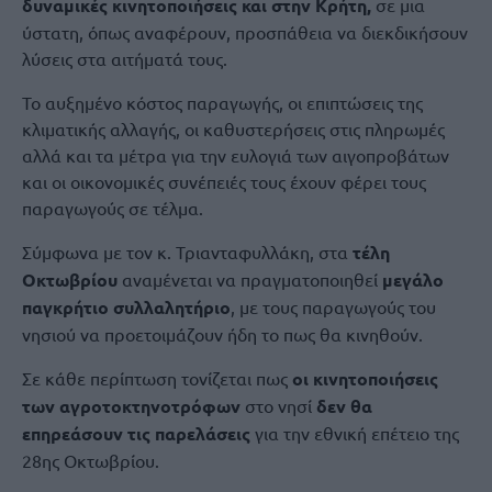
δυναμικές κινητοποιήσεις και στην Κρήτη,
σε μια
ύστατη, όπως αναφέρουν, προσπάθεια να διεκδικήσουν
λύσεις στα αιτήματά τους.
Το αυξημένο κόστος παραγωγής, οι επιπτώσεις της
κλιματικής αλλαγής, οι καθυστερήσεις στις πληρωμές
αλλά και τα μέτρα για την ευλογιά των αιγοπροβάτων
και οι οικονομικές συνέπειές τους έχουν φέρει τους
παραγωγούς σε τέλμα.
Σύμφωνα με τον κ. Τριανταφυλλάκη, στα
τέλη
Οκτωβρίου
αναμένεται να πραγματοποιηθεί
μεγάλο
παγκρήτιο συλλαλητήριο
, με τους παραγωγούς του
νησιού να προετοιμάζουν ήδη το πως θα κινηθούν.
Σε κάθε περίπτωση τονίζεται πως
οι κινητοποιήσεις
των αγροτοκτηνοτρόφων
στο νησί
δεν θα
επηρεάσουν τις παρελάσεις
για την εθνική επέτειο της
28ης Οκτωβρίου.