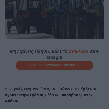
Μην χάνεις είδηση. Βάλε το
CRETA24
στην
Google
ΠΡΟΣΘΕΣΕ ΤΟ
CRETA24
ΣΤΗΝ GOOGLE
Δυναμικές κινητοποιήσεις ετοιμάζουν στην
Κρήτη
οι
αγροτοκτηνοτρόφοι,
αλλά και
«απόβαση» στην
Αθήνα.