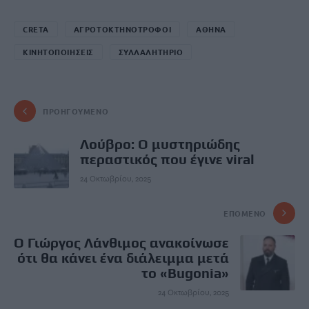
CRETA
ΑΓΡΟΤΟΚΤΗΝΟΤΡΟΦΟΙ
ΑΘΗΝΑ
ΚΙΝΗΤΟΠΟΙΗΣΕΙΣ
ΣΥΛΛΑΛΗΤΗΡΙΟ
ΠΡΟΗΓΟΎΜΕΝΟ
Λούβρο: Ο μυστηριώδης
περαστικός που έγινε viral
24 Οκτωβρίου, 2025
ΕΠΌΜΕΝΟ
Ο Γιώργος Λάνθιμος ανακοίνωσε
ότι θα κάνει ένα διάλειμμα μετά
το «Bugonia»
24 Οκτωβρίου, 2025