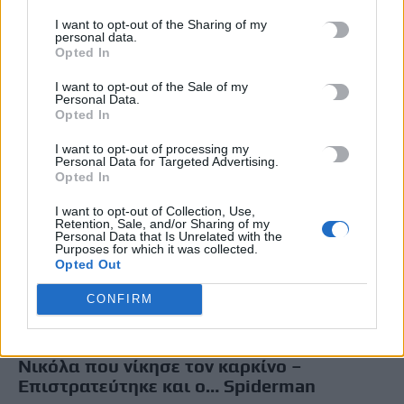
έχει…
I want to opt-out of the Sharing of my
Newsroom
1 Ιουνίου, 2026
personal data.
Opted In
I want to opt-out of the Sale of my
Personal Data.
Opted In
I want to opt-out of processing my
Personal Data for Targeted Advertising.
Opted In
I want to opt-out of Collection, Use,
Retention, Sale, and/or Sharing of my
Personal Data that Is Unrelated with the
Purposes for which it was collected.
Opted Out
CONFIRM
ΚΟΙΝΩΝΙΑ
Συγκινητική υποδοχή για τον μικρό
Νικόλα που νίκησε τον καρκίνο –
Επιστρατεύτηκε και ο… Spiderman