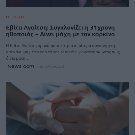
LIFESTYLE
Εβίτα Αγαΐτση: Συγκλονίζει η 31χρονη
ηθοποιός – Δίνει μάχη με τον καρκίνο
Η Εβίτα Αγαΐτση προχώρησε σε μια ιδιαίτερα συγκινητική
αποκάλυψη μέσα από τα social media, γνωστοποιώντας πως
δίνει μάχη…
Newsroom
25 Ιουλίου, 2026