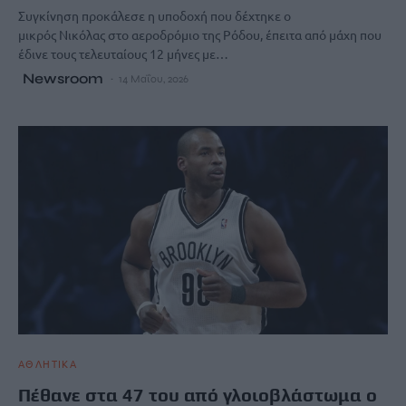
Συγκίνηση προκάλεσε η υποδοχή που δέχτηκε ο
μικρός Νικόλας στο αεροδρόμιο της Ρόδου, έπειτα από μάχη που
έδινε τους τελευταίους 12 μήνες με…
Newsroom
14 Μαΐου, 2026
ΑΘΛΗΤΙΚΑ
Πέθανε στα 47 του από γλοιοβλάστωμα ο