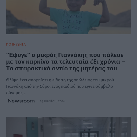
ΚΟΙΝΩΝΙΑ
“Έφυγε” ο μικρός Γιαννάκης που πάλευε
με τον καρκίνο τα τελευταία έξι χρόνια –
Tο σπαρακτικό αντίο της μητέρας του
Θλίψη έχει σκορπίσει η είδηση της απώλειας του μικρού
Γιαννάκη από την Σύρο, ενός παιδιού που έγινε σύμβολο
δύναμης…
Newsroom
14 Ιουνίου, 2026