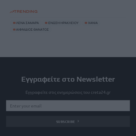
TRENDING
#
ΛΕΝΑ ΣΑΜΑΡΑ
#
ΕΝΩΣΗ ΗΡΑΚΛΕΙΟΥ
#
ΧΑΝΙΑ
#
ΑΙΦΝΙΔΙΟΣ ΘΑΝΑΤΟΣ
Εγγραφείτε στο Newsletter
Εγγραφείτε στις ενημερώσεις του creta24.gr
SUBSCRIBE