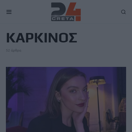
TAG
ΚΑΡΚΙΝΟΣ
52 άρθρα