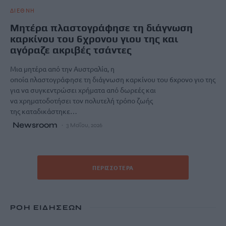
ΔΙΕΘΝΗ
Μητέρα πλαστογράφησε τη διάγνωση
καρκίνου του 6χρονου γιου της και
αγόραζε ακριβές τσάντες
Μια μητέρα από την Αυστραλία, η
οποία πλαστογράφησε τη διάγνωση καρκίνου του 6χρονο γιο της
για να συγκεντρώσει χρήματα από δωρεές και
να χρηματοδοτήσει τον πολυτελή τρόπο ζωής
της καταδικάστηκε…
Newsroom
3 Μαΐου, 2026
ΠΕΡΙΣΣΌΤΕΡΑ
ΡΟΗ ΕΙΔΗΣΕΩΝ