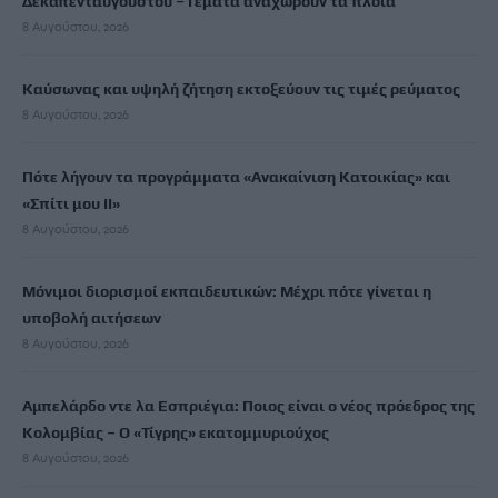
Δεκαπενταύγουστου – Γεμάτα αναχωρούν τα πλοία
8 Αυγούστου, 2026
Καύσωνας και υψηλή ζήτηση εκτοξεύουν τις τιμές ρεύματος
8 Αυγούστου, 2026
Πότε λήγουν τα προγράμματα «Ανακαίνιση Κατοικίας» και
«Σπίτι μου ΙΙ»
8 Αυγούστου, 2026
Μόνιμοι διορισμοί εκπαιδευτικών: Μέχρι πότε γίνεται η
υποβολή αιτήσεων
8 Αυγούστου, 2026
Αμπελάρδο ντε λα Εσπριέγια: Ποιος είναι ο νέος πρόεδρος της
Κολομβίας – Ο «Τίγρης» εκατομμυριούχος
8 Αυγούστου, 2026