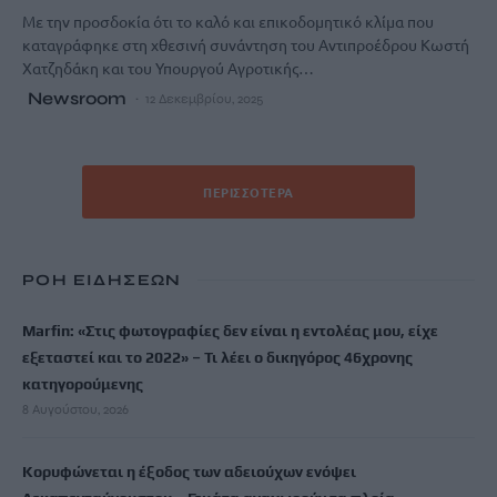
Με την προσδοκία ότι το καλό και επικοδομητικό κλίμα που
καταγράφηκε στη χθεσινή συνάντηση του Αντιπροέδρου Κωστή
Χατζηδάκη και του Υπουργού Αγροτικής…
Newsroom
12 Δεκεμβρίου, 2025
ΠΕΡΙΣΣΌΤΕΡΑ
ΡΟΗ ΕΙΔΗΣΕΩΝ
Marfin: «Στις φωτογραφίες δεν είναι η εντολέας μου, είχε
εξεταστεί και το 2022» – Τι λέει ο δικηγόρος 46χρονης
κατηγορούμενης
8 Αυγούστου, 2026
Κορυφώνεται η έξοδος των αδειούχων ενόψει