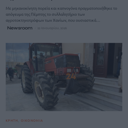
Με μηχανοκίνητη πορεία και καπνογόνα πραγματοποιήθηκε το
απόγευμα της Πέμπτης το συλλαλητήριο των
αγροτοκτηνοτρόφων των Χανίων, που ουσιαστικά…
Newsroom
22 Ιανουαρίου, 2026
ΚΡΗΤΗ
ΟΙΚΟΝΟΜΙΑ