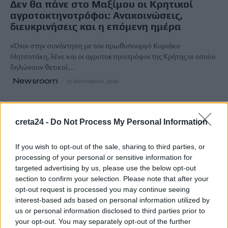
Δεν θα πάνε στο Μαξίμου οι Κρητικοί
αγροτοκτηνοτρόφοι: Ανακοινώσεις,
διευκρινήσεις και η επόμενη ημέρα
«Όχι» στην συνάντηση με τον πρωθυπουργό Κυριάκο
Μητσοτάκη, λένε και οι αγροτοκτηνοτρόφοι της Κρήτης οι οποίοι
δηλώνουν θετικοί…
Newsroom
13 Ιανουαρίου, 2026
creta24 -
Do Not Process My Personal Information
If you wish to opt-out of the sale, sharing to third parties, or
processing of your personal or sensitive information for
targeted advertising by us, please use the below opt-out
section to confirm your selection. Please note that after your
opt-out request is processed you may continue seeing
interest-based ads based on personal information utilized by
us or personal information disclosed to third parties prior to
your opt-out. You may separately opt-out of the further