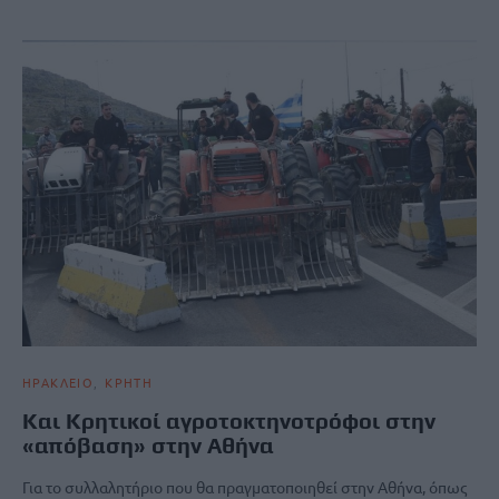
ΗΡΑΚΛΕΙΟ
ΚΡΗΤΗ
Και Κρητικοί αγροτοκτηνοτρόφοι στην
«απόβαση» στην Αθήνα
Για το συλλαλητήριο που θα πραγματοποιηθεί στην Αθήνα, όπως