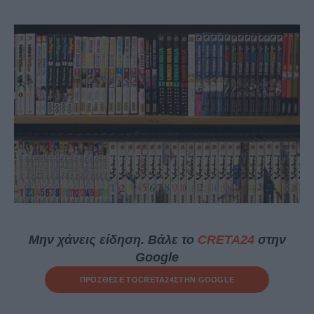
Μην χάνεις είδηση. Βάλε το
CRETA24
στην
Google
ΠΡΟΣΘΕΣΕ ΤΟ
CRETA24
ΣΤΗΝ GOOGLE